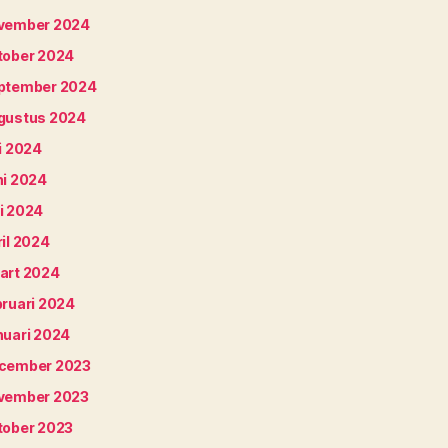
vember 2024
tober 2024
ptember 2024
gustus 2024
i 2024
ni 2024
i 2024
il 2024
art 2024
bruari 2024
nuari 2024
cember 2023
vember 2023
tober 2023