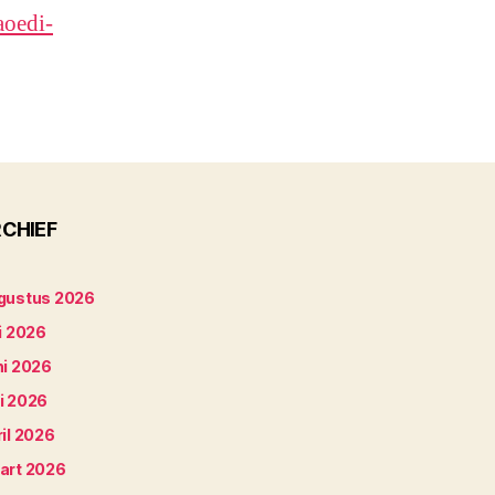
aoedi-
CHIEF
gustus 2026
i 2026
ni 2026
i 2026
il 2026
art 2026