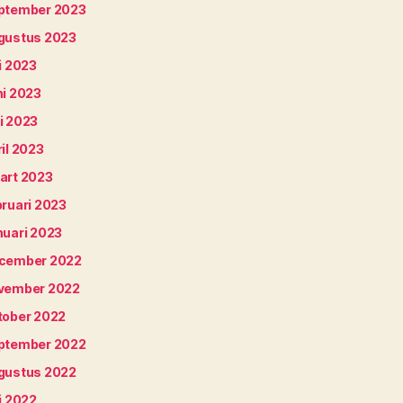
ptember 2023
gustus 2023
i 2023
ni 2023
i 2023
il 2023
art 2023
bruari 2023
nuari 2023
cember 2022
vember 2022
tober 2022
ptember 2022
gustus 2022
i 2022