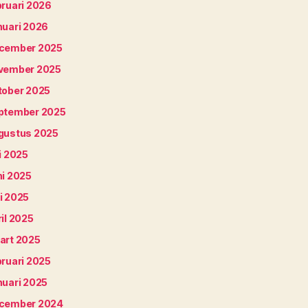
bruari 2026
nuari 2026
cember 2025
vember 2025
tober 2025
ptember 2025
gustus 2025
i 2025
ni 2025
i 2025
il 2025
art 2025
bruari 2025
nuari 2025
cember 2024