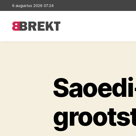
6 augustus 2026 07:24
Brekt
Saoedi
groots