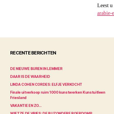
Leest u
arabie-
RECENTE BERICHTEN
DE NIEUWE BUREN IN LEMMER
DAAR IS DE WAARHEID
LINDA COHEN CORDES: ELFJE VERKOCHT
Finale uitverkoop ruim 1000 kunstwerken Kunstuitleen
Friesland
VAKANTIE EN ZO…
WIETZE DE VRIES: DE BIJZONDERE ROERDOMP