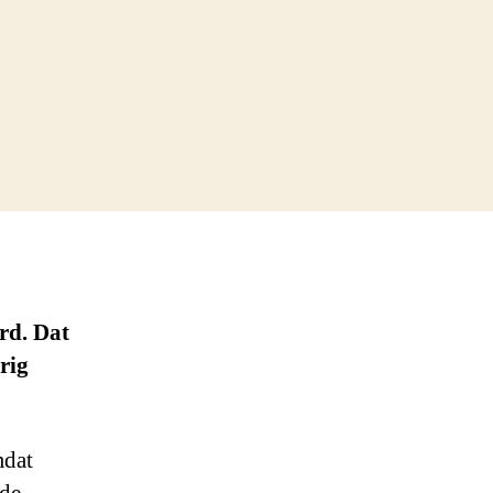
rd. Dat
rig
mdat