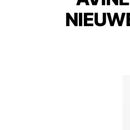
NIEUW