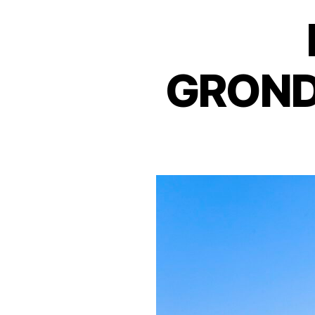
GROND