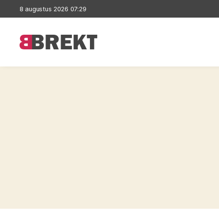
8 augustus 2026 07:29
Brekt