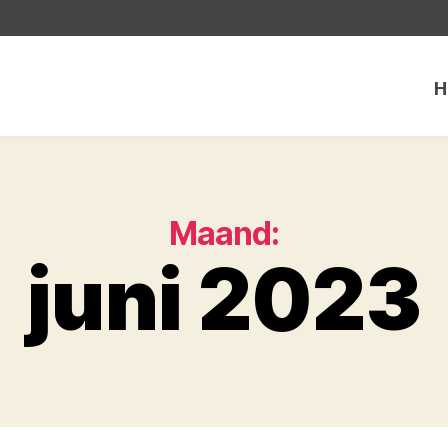
H
Maand:
juni 2023