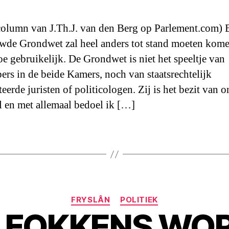
 column van J.Th.J. van den Berg op Parlement.com) 
wde Grondwet zal heel anders tot stand moeten kom
toe gebruikelijk. De Grondwet is niet het speeltje van
bers in de beide Kamers, noch van staatsrechtelijk
eerde juristen of politicologen. Zij is het bezit van o
l en met allemaal bedoel ik […]
Categorieën
FRYSLÂN
POLITIEK
 FOKKENS WO