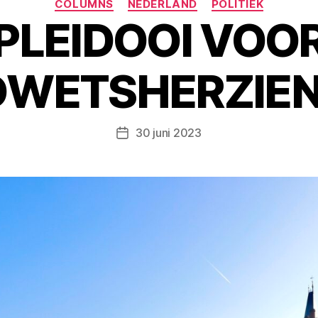
COLUMNS
NEDERLAND
POLITIEK
PLEIDOOI VOO
WETSHERZIENI
30 juni 2023
Berichtdatum