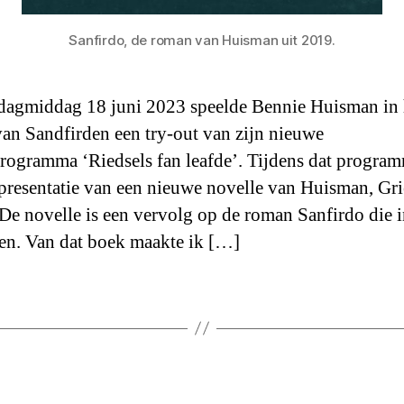
Sanfirdo, de roman van Huisman uit 2019.
agmiddag 18 juni 2023 speelde Bennie Huisman in 
van Sandfirden een try-out van zijn nieuwe
programma ‘Riedsels fan leafde’. Tijdens dat progra
presentatie van een nieuwe novelle van Huisman, Gr
 De novelle is een vervolg op de roman Sanfirdo die 
en. Van dat boek maakte ik […]
Categorieën