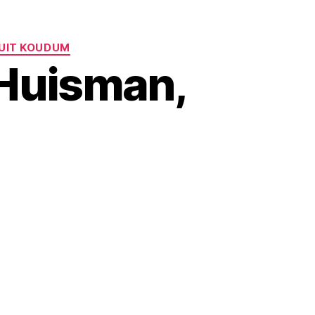
 UIT KOUDUM
 Huisman,