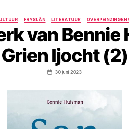
Categorieën
ULTUUR
FRYSLÂN
LITERATUUR
OVERPEINZINGEN
rk van Bennie
Grien ljocht (2)
30 juni 2023
Berichtdatum