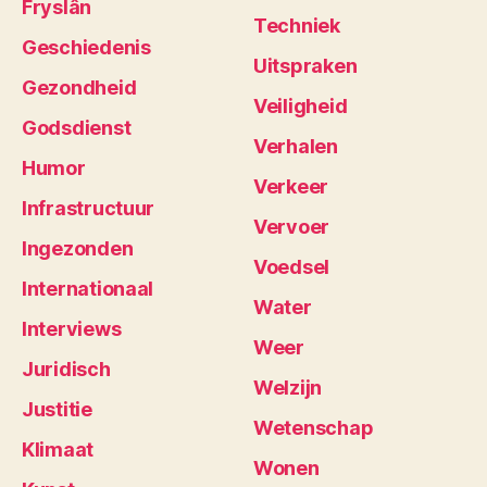
Fryslân
Techniek
Geschiedenis
Uitspraken
Gezondheid
Veiligheid
Godsdienst
Verhalen
Humor
Verkeer
Infrastructuur
Vervoer
Ingezonden
Voedsel
Internationaal
Water
Interviews
Weer
Juridisch
Welzijn
Justitie
Wetenschap
Klimaat
Wonen