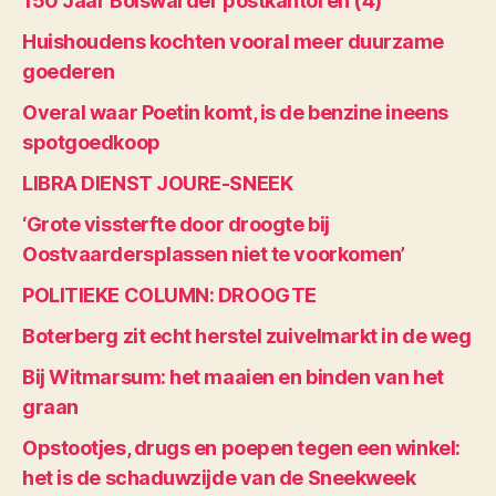
150 Jaar Bolswarder postkantoren (4)
Huishoudens kochten vooral meer duurzame
goederen
Overal waar Poetin komt, is de benzine ineens
spotgoedkoop
LIBRA DIENST JOURE-SNEEK
‘Grote vissterfte door droogte bij
Oostvaardersplassen niet te voorkomen’
POLITIEKE COLUMN: DROOGTE
Boterberg zit echt herstel zuivelmarkt in de weg
Bij Witmarsum: het maaien en binden van het
graan
Opstootjes, drugs en poepen tegen een winkel:
het is de schaduwzijde van de Sneekweek