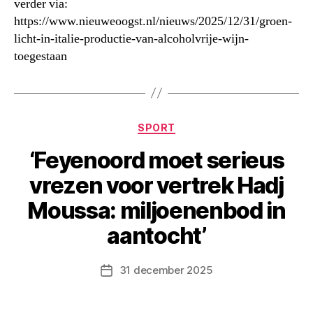
verder via:
https://www.nieuweoogst.nl/nieuws/2025/12/31/groen-
licht-in-italie-productie-van-alcoholvrije-wijn-
toegestaan
Categorieën
SPORT
‘Feyenoord moet serieus
vrezen voor vertrek Hadj
Moussa: miljoenenbod in
aantocht’
31 december 2025
Berichtdatum