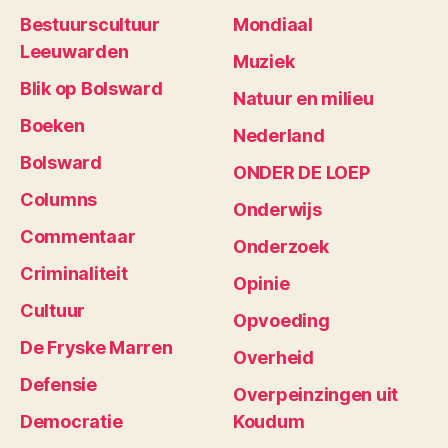
Bestuurscultuur
Mondiaal
Leeuwarden
Muziek
Blik op Bolsward
Natuur en milieu
Boeken
Nederland
Bolsward
ONDER DE LOEP
Columns
Onderwijs
Commentaar
Onderzoek
Criminaliteit
Opinie
Cultuur
Opvoeding
De Fryske Marren
Overheid
Defensie
Overpeinzingen uit
Democratie
Koudum