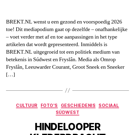
BREKT.NL wenst u een gezond en voorspoedig 2026
toe! Dit mediapodium gaat op dezelfde – onafhankelijke
– voet verder met af en toe aanpassingen in het type
artikelen dat wordt gepresenteerd. Inmiddels is
BREKT.NL uitgegroeid tot een politiek medium van
betekenis in Súdwest en Fryslân. Media als Omrop
Fryslân, Leeuwarder Courant, Groot Sneek en Sneeker
[…]
Categorieën
CULTUUR
FOTO'S
GESCHIEDENIS
SOCIAAL
SÚDWEST
HINDELOOPER