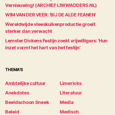
Vernieuwing! (ARCHIEF LIWWADDERS.NL)
WIM VAN DER VEER: ‘BIJ DE ALDE FEANEN’
Wereldwijde vleeskuikenproductie groeit
sterker dan verwacht
Lemster Dickens Festijn zoekt vrijwilligers: ‘Hun
inzet vormt het hart van het festijn’
THEMA'S
Ambtelijke cultuur
Limericks
Anekdotes
Literatuur
Beeldschoon Sneek
Media
Beleid
Medisch