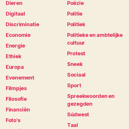
Dieren
Poëzie
Digitaal
Politie
Discriminatie
Politiek
Economie
Politieke en ambtelijke
cultuur
Energie
Protest
Ethiek
Sneek
Europa
Sociaal
Evenement
Sport
Filmpjes
Spreekwoorden en
Filosofie
gezegden
Financiën
Súdwest
Foto's
Taal