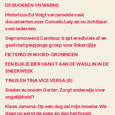
DE BUORREN YN WARNS
Historicus Ed Voigt verzamelde veel
documenten over Cornelis Lely en nu zichtbaar
voor iedereen
Gepromoveerd Cambuur trapt eredivisie af en
gaat met piepjonge groep voor linkerrijtje
FIETSPAD IN NOORD-GRONINGEN
EEN BLIKJE BIER HANGT AAN DE WASLIJN IN DE
SNEEKWEEK
TINUS EN TINA VICE VERSA (6)
Sneker econoom Gorter: Zorgt onderwijs voor
ongelijkheid?
Klaas Jansma: Op een dag zei mijn moeder We
doen nu eerst de soep en dan het brood.