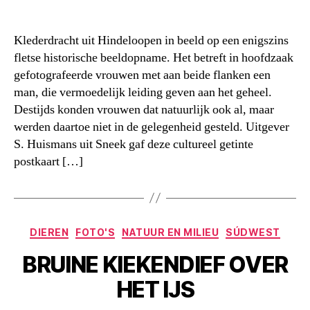
Klederdracht uit Hindeloopen in beeld op een enigszins
fletse historische beeldopname. Het betreft in hoofdzaak
gefotografeerde vrouwen met aan beide flanken een
man, die vermoedelijk leiding geven aan het geheel.
Destijds konden vrouwen dat natuurlijk ook al, maar
werden daartoe niet in de gelegenheid gesteld. Uitgever
S. Huismans uit Sneek gaf deze cultureel getinte
postkaart […]
Categorieën
DIEREN
FOTO'S
NATUUR EN MILIEU
SÚDWEST
BRUINE KIEKENDIEF OVER
HET IJS