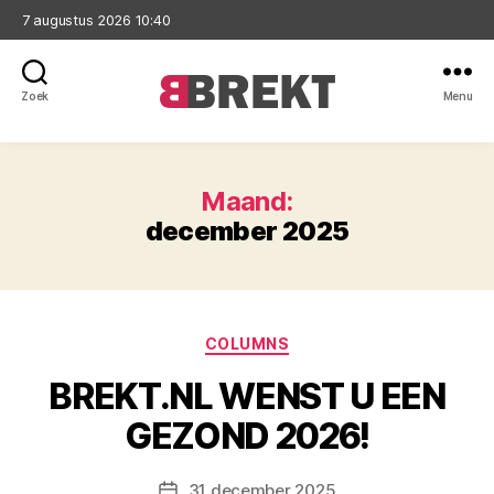
7 augustus 2026 10:40
Zoek
Menu
Brekt
Maand:
december 2025
Categorieën
COLUMNS
BREKT.NL WENST U EEN
GEZOND 2026!
31 december 2025
Berichtdatum