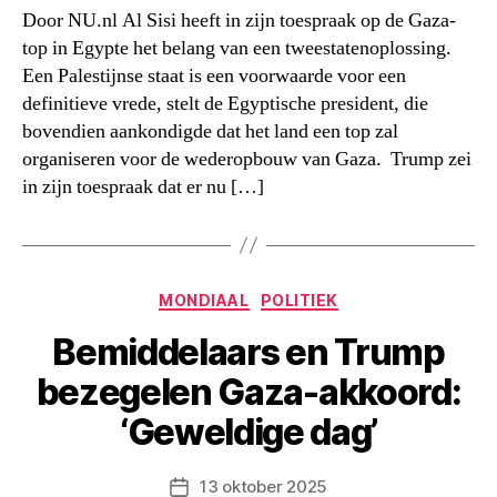
Door NU.nl Al Sisi heeft in zijn toespraak op de Gaza-
top in Egypte het belang van een tweestatenoplossing.
Een Palestijnse staat is een voorwaarde voor een
definitieve vrede, stelt de Egyptische president, die
bovendien aankondigde dat het land een top zal
organiseren voor de wederopbouw van Gaza. Trump zei
in zijn toespraak dat er nu […]
Categorieën
MONDIAAL
POLITIEK
Bemiddelaars en Trump
bezegelen Gaza-akkoord:
‘Geweldige dag’
13 oktober 2025
Berichtdatum