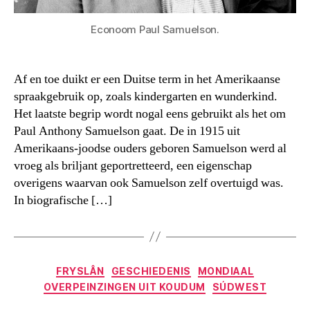
Econoom Paul Samuelson.
Af en toe duikt er een Duitse term in het Amerikaanse
spraakgebruik op, zoals kindergarten en wunderkind.
Het laatste begrip wordt nogal eens gebruikt als het om
Paul Anthony Samuelson gaat. De in 1915 uit
Amerikaans-joodse ouders geboren Samuelson werd al
vroeg als briljant geportretteerd, een eigenschap
overigens waarvan ook Samuelson zelf overtuigd was.
In biografische […]
Categorieën
FRYSLÂN
GESCHIEDENIS
MONDIAAL
OVERPEINZINGEN UIT KOUDUM
SÚDWEST