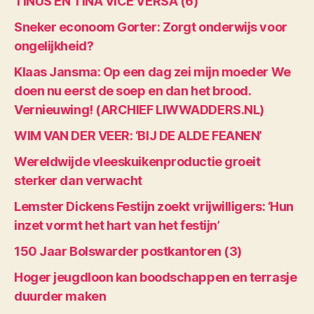
TINUS EN TINA VICE VERSA (6)
Sneker econoom Gorter: Zorgt onderwijs voor
ongelijkheid?
Klaas Jansma: Op een dag zei mijn moeder We
doen nu eerst de soep en dan het brood.
Vernieuwing! (ARCHIEF LIWWADDERS.NL)
WIM VAN DER VEER: ‘BIJ DE ALDE FEANEN’
Wereldwijde vleeskuikenproductie groeit
sterker dan verwacht
Lemster Dickens Festijn zoekt vrijwilligers: ‘Hun
inzet vormt het hart van het festijn’
150 Jaar Bolswarder postkantoren (3)
Hoger jeugdloon kan boodschappen en terrasje
duurder maken