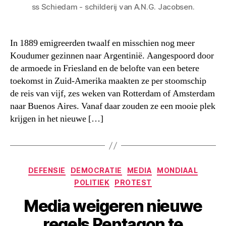
ss Schiedam - schilderij van A.N.G. Jacobsen.
In 1889 emigreerden twaalf en misschien nog meer
Koudumer gezinnen naar Argentinië. Aangespoord door
de armoede in Friesland en de belofte van een betere
toekomst in Zuid-Amerika maakten ze per stoomschip
de reis van vijf, zes weken van Rotterdam of Amsterdam
naar Buenos Aires. Vanaf daar zouden ze een mooie plek
krijgen in het nieuwe […]
Categorieën
DEFENSIE
DEMOCRATIE
MEDIA
MONDIAAL
POLITIEK
PROTEST
Media weigeren nieuwe
regels Pentagon te