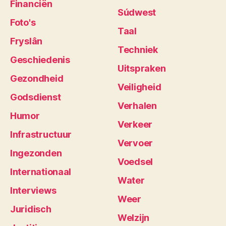
Financiën
Súdwest
Foto's
Taal
Fryslân
Techniek
Geschiedenis
Uitspraken
Gezondheid
Veiligheid
Godsdienst
Verhalen
Humor
Verkeer
Infrastructuur
Vervoer
Ingezonden
Voedsel
Internationaal
Water
Interviews
Weer
Juridisch
Welzijn