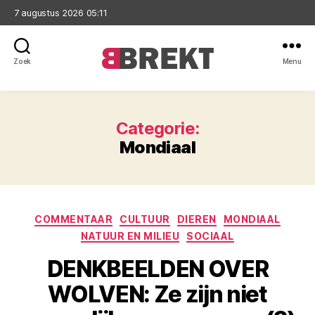
7 augustus 2026 05:11
Zoek
Menu
Brekt
Categorie:
Mondiaal
Categorieën
COMMENTAAR
CULTUUR
DIEREN
MONDIAAL
NATUUR EN MILIEU
SOCIAAL
DENKBEELDEN OVER
WOLVEN: Ze zijn niet