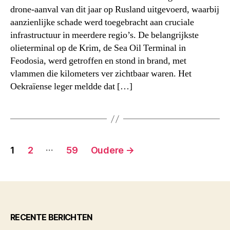
drone-aanval van dit jaar op Rusland uitgevoerd, waarbij
aanzienlijke schade werd toegebracht aan cruciale
infrastructuur in meerdere regio’s. De belangrijkste
olieterminal op de Krim, de Sea Oil Terminal in
Feodosia, werd getroffen en stond in brand, met
vlammen die kilometers ver zichtbaar waren. Het
Oekraïense leger meldde dat […]
Berichten
…
1
2
59
Oudere
→
paginering
RECENTE BERICHTEN