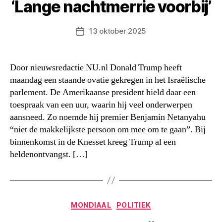
‘Lange nachtmerrie voorbij’
13 oktober 2025
Berichtdatum
Door nieuwsredactie NU.nl Donald Trump heeft
maandag een staande ovatie gekregen in het Israëlische
parlement. De Amerikaanse president hield daar een
toespraak van een uur, waarin hij veel onderwerpen
aansneed. Zo noemde hij premier Benjamin Netanyahu
“niet de makkelijkste persoon om mee om te gaan”. Bij
binnenkomst in de Knesset kreeg Trump al een
heldenontvangst. […]
Categorieën
MONDIAAL
POLITIEK