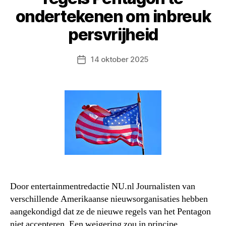
ondertekenen om inbreuk
persvrijheid
14 oktober 2025
Berichtdatum
Door entertainmentredactie NU.nl Journalisten van
verschillende Amerikaanse nieuwsorganisaties hebben
aangekondigd dat ze de nieuwe regels van het Pentagon
niet accepteren. Een weigering zou in principe