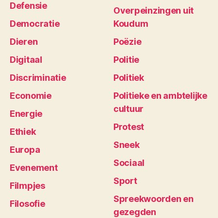
Defensie
Overpeinzingen uit
Democratie
Koudum
Dieren
Poëzie
Digitaal
Politie
Discriminatie
Politiek
Economie
Politieke en ambtelijke
cultuur
Energie
Protest
Ethiek
Sneek
Europa
Sociaal
Evenement
Sport
Filmpjes
Spreekwoorden en
Filosofie
gezegden