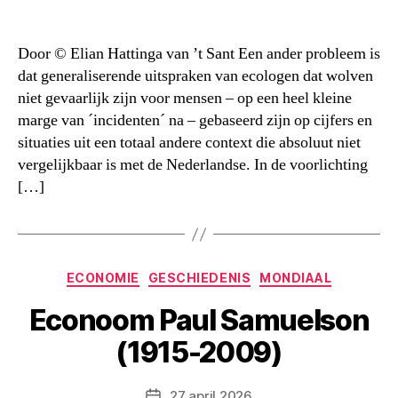
Door © Elian Hattinga van ’t Sant Een ander probleem is
dat generaliserende uitspraken van ecologen dat wolven
niet gevaarlijk zijn voor mensen – op een heel kleine
marge van ´incidenten´ na – gebaseerd zijn op cijfers en
situaties uit een totaal andere context die absoluut niet
vergelijkbaar is met de Nederlandse. In de voorlichting
[…]
Categorieën
ECONOMIE
GESCHIEDENIS
MONDIAAL
Econoom Paul Samuelson
(1915-2009)
27 april 2026
Berichtdatum