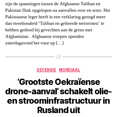
zijn de spanningen tussen de Afghaanse Taliban en
Pakistan flink opgelopen na aanvallen over en weer. Het
Pakistaanse leger heeft in een verklaring gezegd meer
dan tweehonderd ‘Taliban en gelieerde terroristen’ te
hebben gedood bij gevechten aan de grens met
Afghanistan. Afghaanse troepen openden
zaterdagavond het vuur op […]
Categorieën
DEFENSIE
MONDIAAL
‘Grootste Oekraïense
drone-aanval’ schakelt olie-
en stroominfrastructuur in
Rusland uit