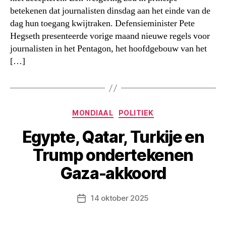
betekenen dat journalisten dinsdag aan het einde van de
dag hun toegang kwijtraken. Defensieminister Pete
Hegseth presenteerde vorige maand nieuwe regels voor
journalisten in het Pentagon, het hoofdgebouw van het
[…]
Categorieën
MONDIAAL
POLITIEK
Egypte, Qatar, Turkije en
Trump ondertekenen
Gaza-akkoord
14 oktober 2025
Berichtdatum