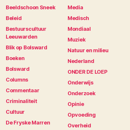
Beeldschoon Sneek
Media
Beleid
Medisch
Bestuurscultuur
Mondiaal
Leeuwarden
Muziek
Blik op Bolsward
Natuur en milieu
Boeken
Nederland
Bolsward
ONDER DE LOEP
Columns
Onderwijs
Commentaar
Onderzoek
Criminaliteit
Opinie
Cultuur
Opvoeding
De Fryske Marren
Overheid