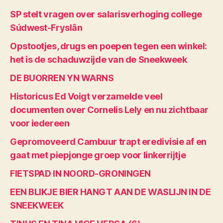
SP stelt vragen over salarisverhoging college
Súdwest-Fryslân
Opstootjes, drugs en poepen tegen een winkel:
het is de schaduwzijde van de Sneekweek
DE BUORREN YN WARNS
Historicus Ed Voigt verzamelde veel
documenten over Cornelis Lely en nu zichtbaar
voor iedereen
Gepromoveerd Cambuur trapt eredivisie af en
gaat met piepjonge groep voor linkerrijtje
FIETSPAD IN NOORD-GRONINGEN
EEN BLIKJE BIER HANGT AAN DE WASLIJN IN DE
SNEEKWEEK