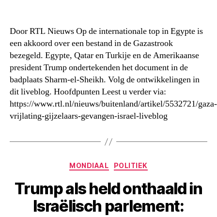
Door RTL Nieuws Op de internationale top in Egypte is
een akkoord over een bestand in de Gazastrook
bezegeld. Egypte, Qatar en Turkije en de Amerikaanse
president Trump ondertekenden het document in de
badplaats Sharm-el-Sheikh. Volg de ontwikkelingen in
dit liveblog. Hoofdpunten Leest u verder via:
https://www.rtl.nl/nieuws/buitenland/artikel/5532721/gaza-
vrijlating-gijzelaars-gevangen-israel-liveblog
Categorieën
MONDIAAL
POLITIEK
Trump als held onthaald in
Israëlisch parlement: