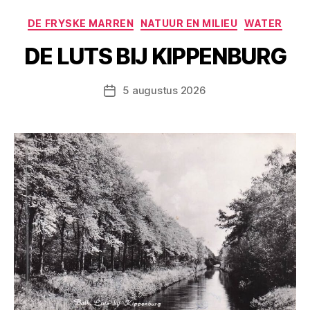
Categorieën
DE FRYSKE MARREN
NATUUR EN MILIEU
WATER
DE LUTS BIJ KIPPENBURG
5 augustus 2026
Berichtdatum