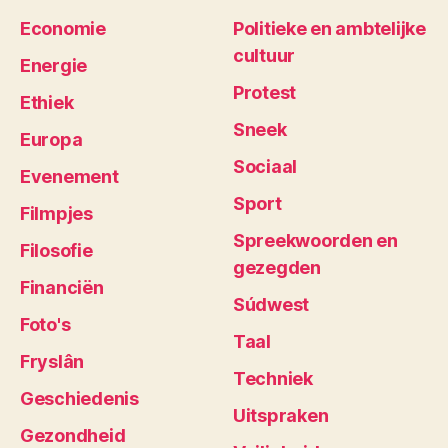
Economie
Politieke en ambtelijke
cultuur
Energie
Protest
Ethiek
Sneek
Europa
Sociaal
Evenement
Sport
Filmpjes
Spreekwoorden en
Filosofie
gezegden
Financiën
Súdwest
Foto's
Taal
Fryslân
Techniek
Geschiedenis
Uitspraken
Gezondheid