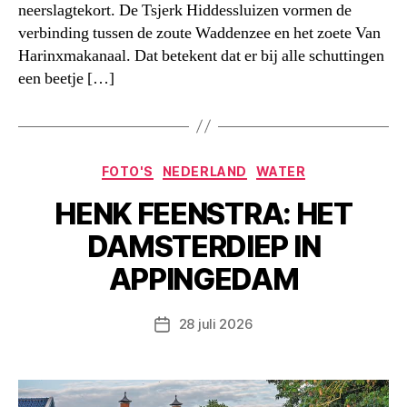
neerslagtekort. De Tsjerk Hiddessluizen vormen de
verbinding tussen de zoute Waddenzee en het zoete Van
Harinxmakanaal. Dat betekent dat er bij alle schuttingen
een beetje […]
Categorieën
FOTO'S
NEDERLAND
WATER
HENK FEENSTRA: HET
DAMSTERDIEP IN
APPINGEDAM
28 juli 2026
Berichtdatum