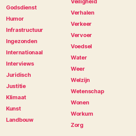
Veiligheid
Godsdienst
Verhalen
Humor
Verkeer
Infrastructuur
Vervoer
Ingezonden
Voedsel
Internationaal
Water
Interviews
Weer
Juridisch
Welzijn
Justitie
Wetenschap
Klimaat
Wonen
Kunst
Workum
Landbouw
Zorg