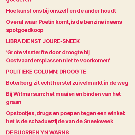
Hoe kunst ons bij onszelf en de ander houdt
Overal waar Poetin komt, is de benzine ineens
spotgoedkoop
LIBRA DIENST JOURE-SNEEK
‘Grote vissterfte door droogte bij
Oostvaardersplassen niet te voorkomen’
POLITIEKE COLUMN: DROOGTE
Boterberg zit echt herstel zuivelmarkt in de weg
Bij Witmarsum: het maaien en binden van het
graan
Opstootjes, drugs en poepen tegen een winkel:
het is de schaduwzijde van de Sneekweek
DE BUORREN YN WARNS