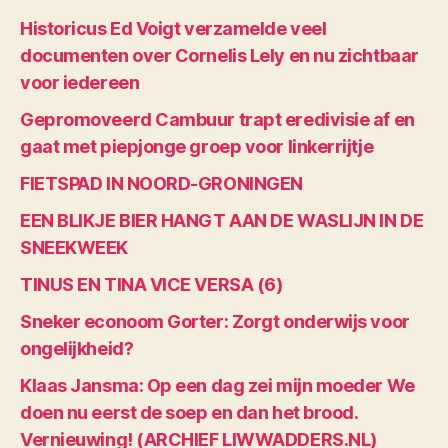
Historicus Ed Voigt verzamelde veel
documenten over Cornelis Lely en nu zichtbaar
voor iedereen
Gepromoveerd Cambuur trapt eredivisie af en
gaat met piepjonge groep voor linkerrijtje
FIETSPAD IN NOORD-GRONINGEN
EEN BLIKJE BIER HANGT AAN DE WASLIJN IN DE
SNEEKWEEK
TINUS EN TINA VICE VERSA (6)
Sneker econoom Gorter: Zorgt onderwijs voor
ongelijkheid?
Klaas Jansma: Op een dag zei mijn moeder We
doen nu eerst de soep en dan het brood.
Vernieuwing! (ARCHIEF LIWWADDERS.NL)