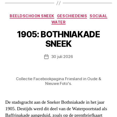
Categorieën
BEELDSCHOON SNEEK
GESCHIEDENIS
SOCIAAL
WATER
1905: BOTHNIAKADE
SNEEK
30 juli 2026
Berichtdatum
Collectie Facebookpagina Friesland in Oude &
Nieuwe Foto's.
De stadsgracht aan de Sneker Bothniakade in het jaar
1905. Destijds werd dit deel van de Waterpoortstad als
Baffrinakade aangeduid, zoals op de prentbriefkaart