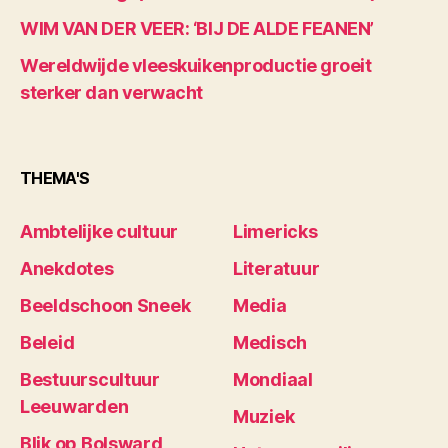
WIM VAN DER VEER: ‘BIJ DE ALDE FEANEN’
Wereldwijde vleeskuikenproductie groeit
sterker dan verwacht
THEMA'S
Ambtelijke cultuur
Limericks
Anekdotes
Literatuur
Beeldschoon Sneek
Media
Beleid
Medisch
Bestuurscultuur
Mondiaal
Leeuwarden
Muziek
Blik op Bolsward