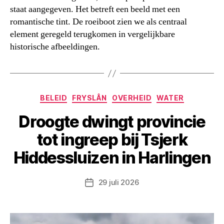
staat aangegeven. Het betreft een beeld met een
romantische tint. De roeiboot zien we als centraal
element geregeld terugkomen in vergelijkbare
historische afbeeldingen.
Categorieën
BELEID
FRYSLÂN
OVERHEID
WATER
Droogte dwingt provincie
tot ingreep bij Tsjerk
Hiddessluizen in Harlingen
29 juli 2026
Berichtdatum