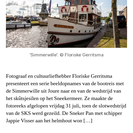
'Simmerwille'. © Floriske Gerritsma
Fotograaf en cultuurliefhebber Floriske Gerritsma
presenteert een serie beeldopnames van de bootreis met
de Simmerwille uit Joure naar en van de wedstrijd van
het skûtsjesilen op het Sneekermeer. Ze maakte de
fotoreeks afgelopen vrijdag 31 juli, toen de slotwedstrijd
van de SKS werd gezeild. De Sneker Pan met schipper
Jappie Visser aan het helmhout won […]