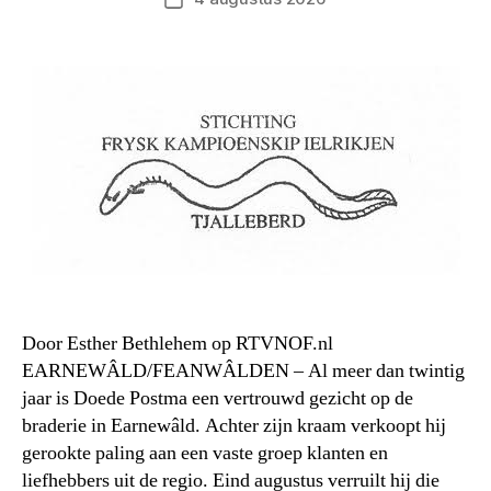
Door Esther Bethlehem op RTVNOF.nl
EARNEWÂLD/FEANWÂLDEN – Al meer dan twintig
jaar is Doede Postma een vertrouwd gezicht op de
braderie in Earnewâld. Achter zijn kraam verkoopt hij
gerookte paling aan een vaste groep klanten en
liefhebbers uit de regio. Eind augustus verruilt hij die