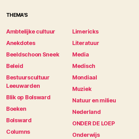
THEMA'S
Ambtelijke cultuur
Limericks
Anekdotes
Literatuur
Beeldschoon Sneek
Media
Beleid
Medisch
Bestuurscultuur
Mondiaal
Leeuwarden
Muziek
Blik op Bolsward
Natuur en milieu
Boeken
Nederland
Bolsward
ONDER DE LOEP
Columns
Onderwijs