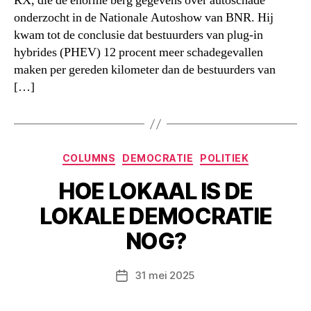
RX, die de enorme berg gegevens over autoschade
onderzocht in de Nationale Autoshow van BNR. Hij
kwam tot de conclusie dat bestuurders van plug-in
hybrides (PHEV) 12 procent meer schadegevallen
maken per gereden kilometer dan de bestuurders van
[…]
Categorieën
COLUMNS
DEMOCRATIE
POLITIEK
HOE LOKAAL IS DE
LOKALE DEMOCRATIE
NOG?
31 mei 2025
Berichtdatum