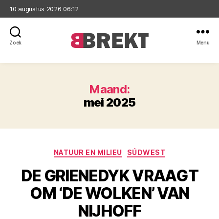
10 augustus 2026 06:12
Zoek
Menu
Brekt
Maand:
mei 2025
Categorieën
NATUUR EN MILIEU
SÚDWEST
DE GRIENEDYK VRAAGT
OM ‘DE WOLKEN’ VAN
NIJHOFF