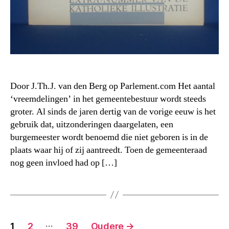
Door J.Th.J. van den Berg op Parlement.com Het aantal
‘vreemdelingen’ in het gemeentebestuur wordt steeds
groter. Al sinds de jaren dertig van de vorige eeuw is het
gebruik dat, uitzonderingen daargelaten, een
burgemeester wordt benoemd die niet geboren is in de
plaats waar hij of zij aantreedt. Toen de gemeenteraad
nog geen invloed had op […]
Berichten
…
1
2
39
Oudere
→