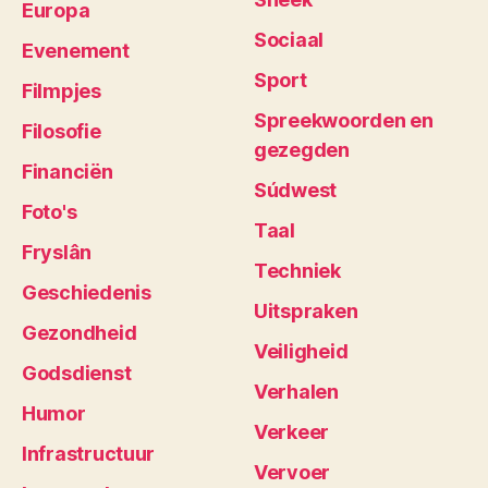
Europa
Sociaal
Evenement
Sport
Filmpjes
Spreekwoorden en
Filosofie
gezegden
Financiën
Súdwest
Foto's
Taal
Fryslân
Techniek
Geschiedenis
Uitspraken
Gezondheid
Veiligheid
Godsdienst
Verhalen
Humor
Verkeer
Infrastructuur
Vervoer