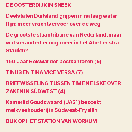
DE OOSTERDIJK IN SNEEK
Deelstaten Duitsland grijpen in na laag water
Rijn: meer vrachtvervoer over de weg
De grootste staantribune van Nederland, maar
wat verandert er nog meer in het Abe Lenstra
Stadion?
150 Jaar Bolswarder postkantoren (5)
TINUS EN TINA VICE VERSA (7)
BRIEFWISSELING TUSSEN TIM EN ELSKE OVER
ZAKEN IN SÚDWEST (4)
Kamerlid Goudzwaard (JA21) bezoekt
melkveehouderij in Súdwest-Fryslân
BLIK OP HET STATION VAN WORKUM