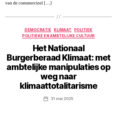
van de commercieel […]
Categorieën
DEMOCRATIE
KLIMAAT
POLITIEK
POLITIEKE EN AMBTELIJKE CULTUUR
Het Nationaal
Burgerberaad Klimaat: met
ambtelijke manipulaties op
weg naar
klimaattotalitarisme
31 mei 2025
Berichtdatum