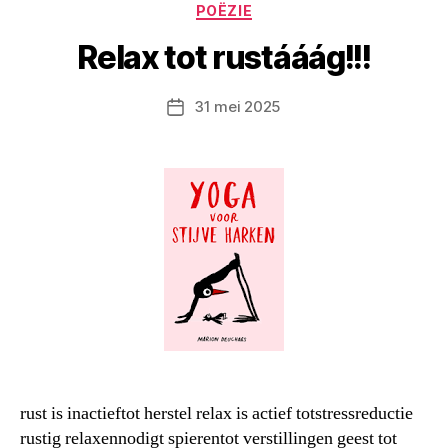
Categorieën
POËZIE
Relax tot rustááág!!!
31 mei 2025
Berichtdatum
rust is inactieftot herstel relax is actief totstressreductie
rustig relaxennodigt spierentot verstillingen geest tot