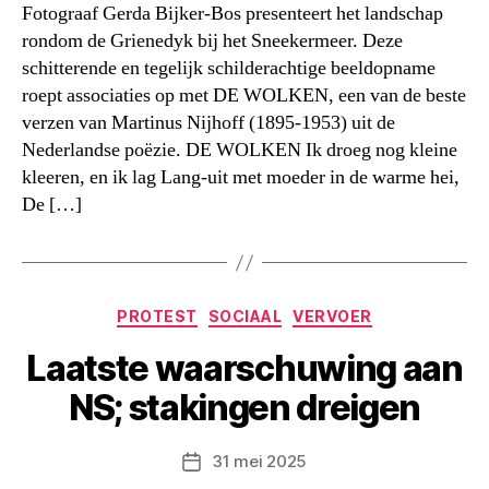
Fotograaf Gerda Bijker-Bos presenteert het landschap
rondom de Grienedyk bij het Sneekermeer. Deze
schitterende en tegelijk schilderachtige beeldopname
roept associaties op met DE WOLKEN, een van de beste
verzen van Martinus Nijhoff (1895-1953) uit de
Nederlandse poëzie. DE WOLKEN Ik droeg nog kleine
kleeren, en ik lag Lang-uit met moeder in de warme hei,
De […]
Categorieën
PROTEST
SOCIAAL
VERVOER
Laatste waarschuwing aan
NS; stakingen dreigen
31 mei 2025
Berichtdatum