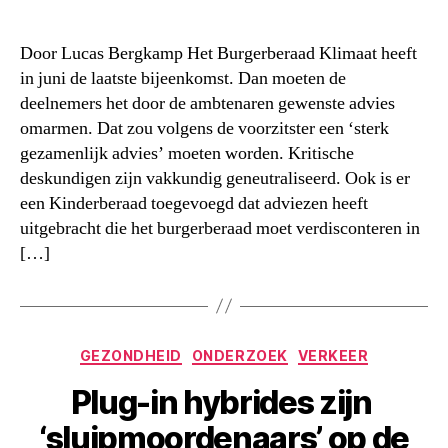
Door Lucas Bergkamp Het Burgerberaad Klimaat heeft
in juni de laatste bijeenkomst. Dan moeten de
deelnemers het door de ambtenaren gewenste advies
omarmen. Dat zou volgens de voorzitster een ‘sterk
gezamenlijk advies’ moeten worden. Kritische
deskundigen zijn vakkundig geneutraliseerd. Ook is er
een Kinderberaad toegevoegd dat adviezen heeft
uitgebracht die het burgerberaad moet verdisconteren in
[…]
Categorieën
GEZONDHEID
ONDERZOEK
VERKEER
Plug-in hybrides zijn
‘sluipmoordenaars’ op de