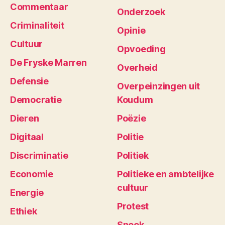
Commentaar
Onderzoek
Criminaliteit
Opinie
Cultuur
Opvoeding
De Fryske Marren
Overheid
Defensie
Overpeinzingen uit
Democratie
Koudum
Dieren
Poëzie
Digitaal
Politie
Discriminatie
Politiek
Economie
Politieke en ambtelijke
cultuur
Energie
Protest
Ethiek
Sneek