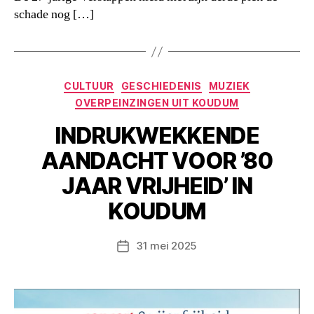
schade nog […]
Categorieën
CULTUUR
GESCHIEDENIS
MUZIEK
OVERPEINZINGEN UIT KOUDUM
lNDRUKWEKKENDE
AANDACHT VOOR ’80
JAAR VRIJHEID’ IN
KOUDUM
31 mei 2025
Berichtdatum