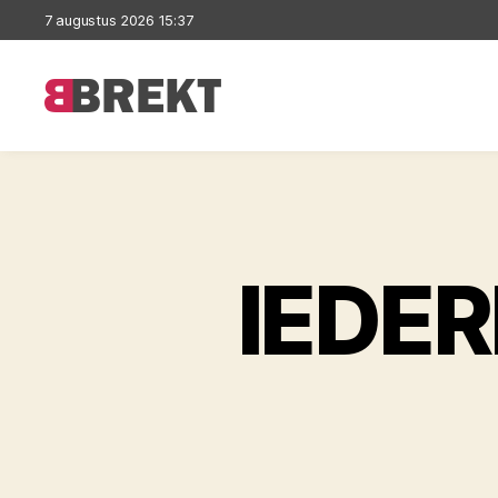
7 augustus 2026 15:37
Brekt
lEDE