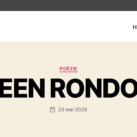
H
Categorieën
POËZIE
REEN RONDO
23 mei 2026
Berichtdatum