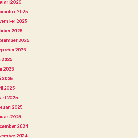
nuari 2026
cember 2025
vember 2025
tober 2025
ptember 2025
gustus 2025
i 2025
ni 2025
i 2025
il 2025
art 2025
bruari 2025
nuari 2025
cember 2024
vember 2024