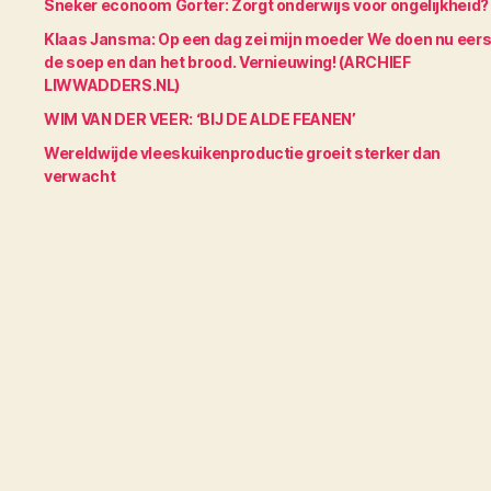
Sneker econoom Gorter: Zorgt onderwijs voor ongelijkheid?
Klaas Jansma: Op een dag zei mijn moeder We doen nu eers
de soep en dan het brood. Vernieuwing! (ARCHIEF
LIWWADDERS.NL)
WIM VAN DER VEER: ‘BIJ DE ALDE FEANEN’
Wereldwijde vleeskuikenproductie groeit sterker dan
verwacht