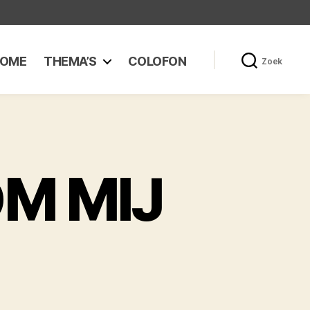
OME
THEMA’S
COLOFON
Zoek
M MIJ