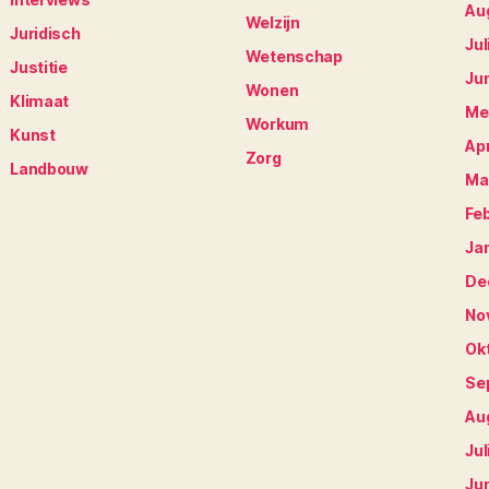
Au
Welzijn
Juridisch
Jul
Wetenschap
Justitie
Ju
Wonen
Klimaat
Me
Workum
Kunst
Apr
Zorg
Landbouw
Ma
Fe
Ja
De
No
Ok
Se
Au
Jul
Ju