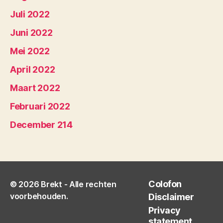
Juli 2022
Juni 2022
Mei 2022
April 2022
Maart 2022
Februari 2022
December 214
Colofon
© 2026
Brekt
- Alle rechten
voorbehouden.
Disclaimer
Privacy
statement