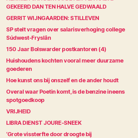
GEKEERD DAN TEN HALVE GEDWAALD
GERRIT WIJNGAARDEN: STILLEVEN
SP stelt vragen over salarisverhoging college
Súdwest-Fryslân
150 Jaar Bolswarder postkantoren (4)
Huishoudens kochten vooral meer duurzame
goederen
Hoe kunst ons bij onszelf en de ander houdt
Overal waar Poetin komt, is de benzine ineens
spotgoedkoop
VRIJHEID
LIBRA DIENST JOURE-SNEEK
‘Grote vissterfte door droogte bij