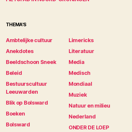
THEMA'S
Ambtelijke cultuur
Limericks
Anekdotes
Literatuur
Beeldschoon Sneek
Media
Beleid
Medisch
Bestuurscultuur
Mondiaal
Leeuwarden
Muziek
Blik op Bolsward
Natuur en milieu
Boeken
Nederland
Bolsward
ONDER DE LOEP