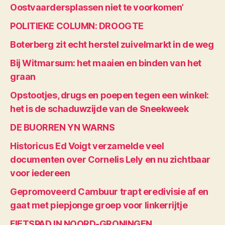
Oostvaardersplassen niet te voorkomen’
POLITIEKE COLUMN: DROOGTE
Boterberg zit echt herstel zuivelmarkt in de weg
Bij Witmarsum: het maaien en binden van het
graan
Opstootjes, drugs en poepen tegen een winkel:
het is de schaduwzijde van de Sneekweek
DE BUORREN YN WARNS
Historicus Ed Voigt verzamelde veel
documenten over Cornelis Lely en nu zichtbaar
voor iedereen
Gepromoveerd Cambuur trapt eredivisie af en
gaat met piepjonge groep voor linkerrijtje
FIETSPAD IN NOORD-GRONINGEN