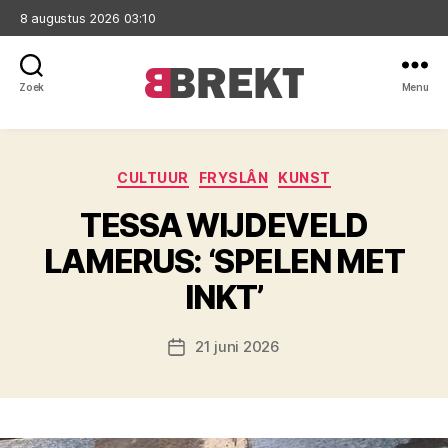
8 augustus 2026 03:10
Zoek
Menu
Brekt
Categorieën
CULTUUR
FRYSLÂN
KUNST
TESSA WIJDEVELD
LAMERUS: ‘SPELEN MET
INKT’
21 juni 2026
Berichtdatum