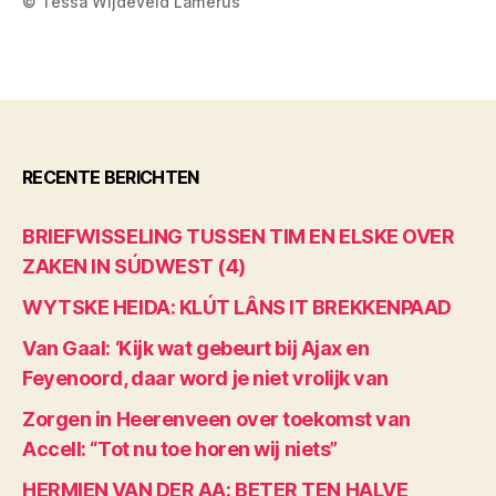
© Tessa Wijdeveld Lamerus
RECENTE BERICHTEN
BRIEFWISSELING TUSSEN TIM EN ELSKE OVER
ZAKEN IN SÚDWEST (4)
WYTSKE HEIDA: KLÚT LÂNS IT BREKKENPAAD
Van Gaal: ‘Kijk wat gebeurt bij Ajax en
Feyenoord, daar word je niet vrolijk van
Zorgen in Heerenveen over toekomst van
Accell: “Tot nu toe horen wij niets”
HERMIEN VAN DER AA: BETER TEN HALVE