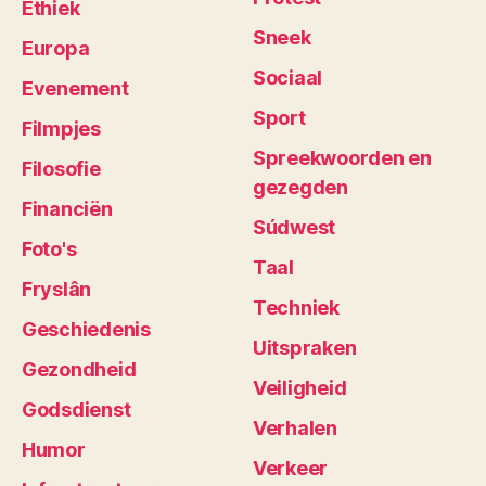
Ethiek
Sneek
Europa
Sociaal
Evenement
Sport
Filmpjes
Spreekwoorden en
Filosofie
gezegden
Financiën
Súdwest
Foto's
Taal
Fryslân
Techniek
Geschiedenis
Uitspraken
Gezondheid
Veiligheid
Godsdienst
Verhalen
Humor
Verkeer