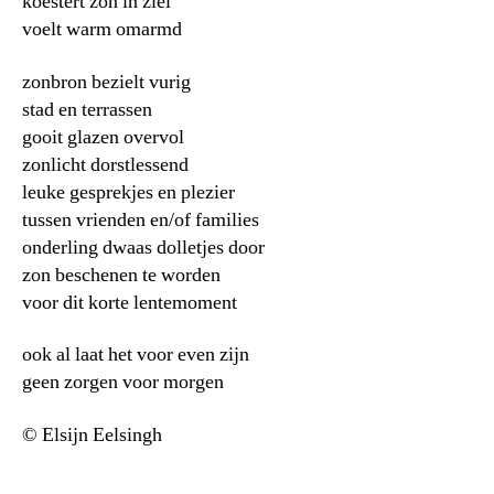
koestert zon in ziel
voelt warm omarmd
zonbron bezielt vurig
stad en terrassen
gooit glazen overvol
zonlicht dorstlessend
leuke gesprekjes en plezier
tussen vrienden en/of families
onderling dwaas dolletjes door
zon beschenen te worden
voor dit korte lentemoment
ook al laat het voor even zijn
geen zorgen voor morgen
© Elsijn Eelsingh