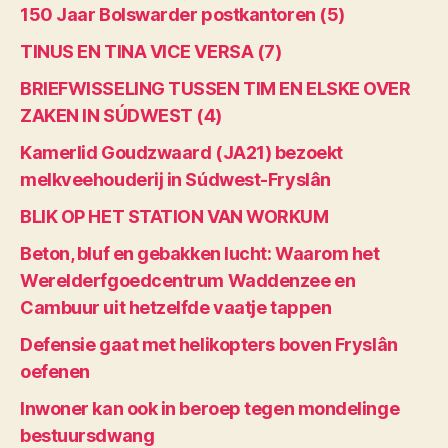
150 Jaar Bolswarder postkantoren (5)
TINUS EN TINA VICE VERSA (7)
BRIEFWISSELING TUSSEN TIM EN ELSKE OVER
ZAKEN IN SÚDWEST (4)
Kamerlid Goudzwaard (JA21) bezoekt
melkveehouderij in Súdwest-Fryslân
BLIK OP HET STATION VAN WORKUM
Beton, bluf en gebakken lucht: Waarom het
Werelderfgoedcentrum Waddenzee en
Cambuur uit hetzelfde vaatje tappen
Defensie gaat met helikopters boven Fryslân
oefenen
Inwoner kan ook in beroep tegen mondelinge
bestuursdwang