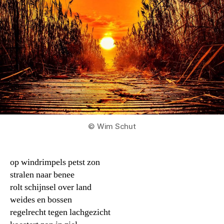
© Wim Schut
op windrimpels petst zon
stralen naar benee
rolt schijnsel over land
weides en bossen
regelrecht tegen lachgezicht