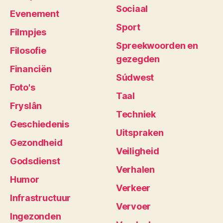
Sociaal
Evenement
Sport
Filmpjes
Spreekwoorden en
Filosofie
gezegden
Financiën
Súdwest
Foto's
Taal
Fryslân
Techniek
Geschiedenis
Uitspraken
Gezondheid
Veiligheid
Godsdienst
Verhalen
Humor
Verkeer
Infrastructuur
Vervoer
Ingezonden