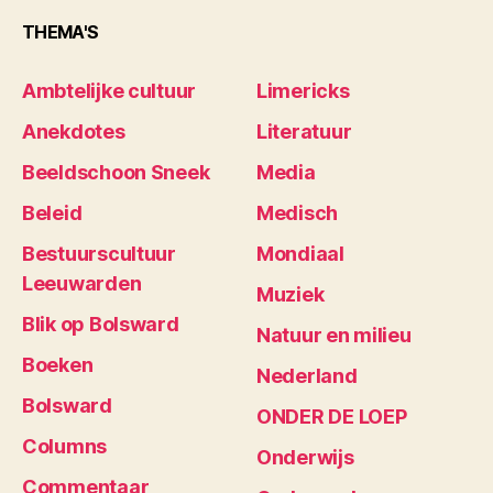
THEMA'S
Ambtelijke cultuur
Limericks
Anekdotes
Literatuur
Beeldschoon Sneek
Media
Beleid
Medisch
Bestuurscultuur
Mondiaal
Leeuwarden
Muziek
Blik op Bolsward
Natuur en milieu
Boeken
Nederland
Bolsward
ONDER DE LOEP
Columns
Onderwijs
Commentaar