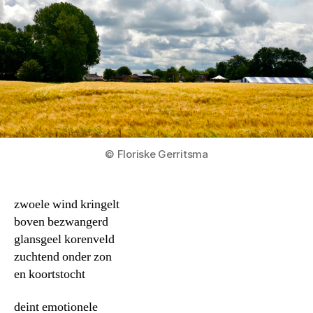
© Floriske Gerritsma
zwoele wind kringelt
boven bezwangerd
glansgeel korenveld
zuchtend onder zon
en koortstocht
deint emotionele