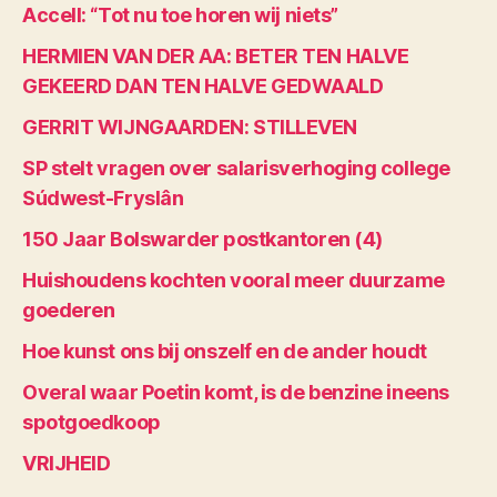
Accell: “Tot nu toe horen wij niets”
HERMIEN VAN DER AA: BETER TEN HALVE
GEKEERD DAN TEN HALVE GEDWAALD
GERRIT WIJNGAARDEN: STILLEVEN
SP stelt vragen over salarisverhoging college
Súdwest-Fryslân
150 Jaar Bolswarder postkantoren (4)
Huishoudens kochten vooral meer duurzame
goederen
Hoe kunst ons bij onszelf en de ander houdt
Overal waar Poetin komt, is de benzine ineens
spotgoedkoop
VRIJHEID