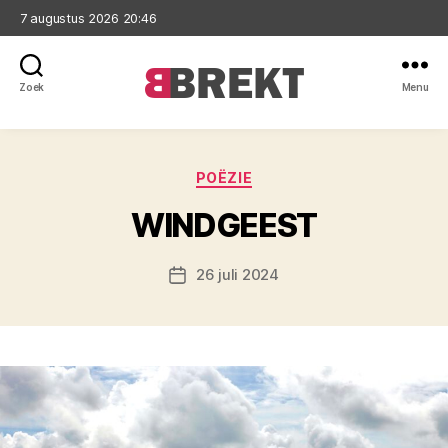
7 augustus 2026 20:46
Zoek
Menu
Brekt
Categorieën
POËZIE
WINDGEEST
26 juli 2024
Berichtdatum