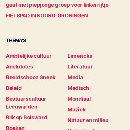
gaat met piepjonge groep voor linkerrijtje
FIETSPAD IN NOORD-GRONINGEN
THEMA'S
Ambtelijke cultuur
Limericks
Anekdotes
Literatuur
Beeldschoon Sneek
Media
Beleid
Medisch
Bestuurscultuur
Mondiaal
Leeuwarden
Muziek
Blik op Bolsward
Natuur en milieu
Boeken