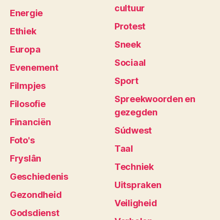
cultuur
Energie
Protest
Ethiek
Sneek
Europa
Sociaal
Evenement
Sport
Filmpjes
Spreekwoorden en
Filosofie
gezegden
Financiën
Súdwest
Foto's
Taal
Fryslân
Techniek
Geschiedenis
Uitspraken
Gezondheid
Veiligheid
Godsdienst