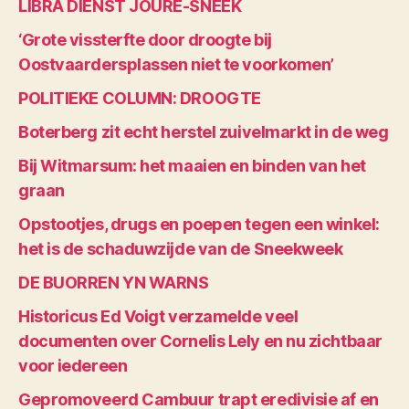
LIBRA DIENST JOURE-SNEEK
‘Grote vissterfte door droogte bij
Oostvaardersplassen niet te voorkomen’
POLITIEKE COLUMN: DROOGTE
Boterberg zit echt herstel zuivelmarkt in de weg
Bij Witmarsum: het maaien en binden van het
graan
Opstootjes, drugs en poepen tegen een winkel:
het is de schaduwzijde van de Sneekweek
DE BUORREN YN WARNS
Historicus Ed Voigt verzamelde veel
documenten over Cornelis Lely en nu zichtbaar
voor iedereen
Gepromoveerd Cambuur trapt eredivisie af en