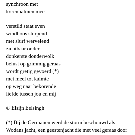
synchroon met
korenhalmen mee
verstild staat even
windhoos slurpend
met slurf wervelend
zichtbaar onder
donkerste donderwolk
belust op grimmig geraas
wordt gretig gevoerd (*)
met meel tot kalmte
op weg naar bekorende
liefde tussen jou en mij
© Elsijn Eelsingh
(*) Bij de Germanen werd de storm beschouwd als
Wodans jacht, een geestenjacht die met veel geraas door