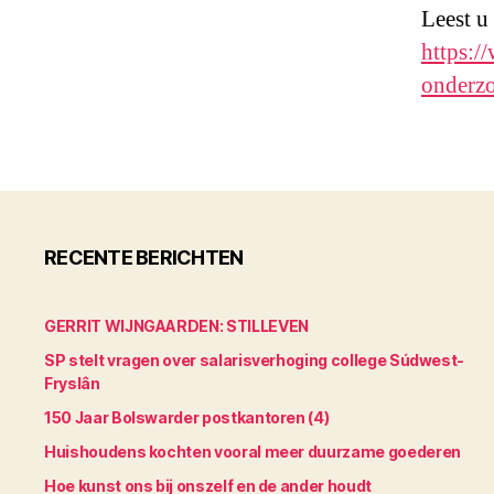
Leest u
https:/
onderzo
RECENTE BERICHTEN
GERRIT WIJNGAARDEN: STILLEVEN
SP stelt vragen over salarisverhoging college Súdwest-
Fryslân
150 Jaar Bolswarder postkantoren (4)
Huishoudens kochten vooral meer duurzame goederen
Hoe kunst ons bij onszelf en de ander houdt