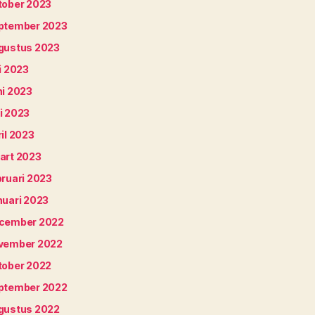
tober 2023
ptember 2023
gustus 2023
i 2023
ni 2023
i 2023
il 2023
art 2023
bruari 2023
nuari 2023
cember 2022
vember 2022
tober 2022
ptember 2022
gustus 2022