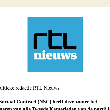
litieke redactie RTL Nieuws
ociaal Contract (NSC) heeft deze zomer het
neren van alle Tweede Kamerleden van de partij l