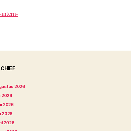
-intern-
CHIEF
gustus 2026
i 2026
ni 2026
i 2026
il 2026