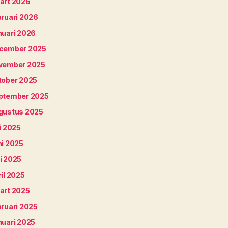
art 2026
bruari 2026
nuari 2026
cember 2025
vember 2025
tober 2025
ptember 2025
gustus 2025
i 2025
ni 2025
i 2025
il 2025
art 2025
bruari 2025
nuari 2025