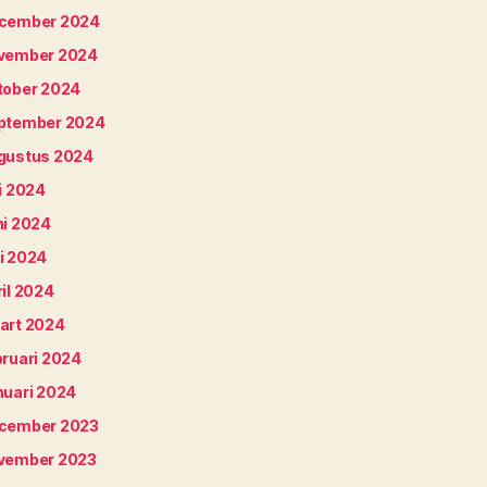
cember 2024
vember 2024
tober 2024
ptember 2024
gustus 2024
i 2024
ni 2024
i 2024
il 2024
art 2024
bruari 2024
nuari 2024
cember 2023
vember 2023