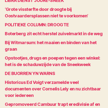
LIBRA DIENST JOURE-SNEEK
‘Grote vissterfte door droogte bij
Oostvaardersplassen niet te voorkomen’
POLITIEKE COLUMN: DROOGTE
Boterberg zit echt herstel zuivelmarkt in de weg
Bij Witmarsum: het maaien en binden van het
graan
Opstootjes, drugs en poepen tegen een winkel:
het is de schaduwzijde van de Sneekweek
DE BUORREN YN WARNS
Historicus Ed Voigt verzamelde veel
documenten over Cornelis Lely en nu zichtbaar
voor iedereen
Gepromoveerd Cambuur trapt eredivisie af en