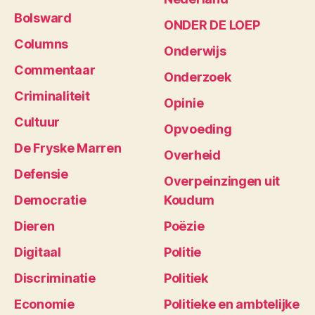
Bolsward
ONDER DE LOEP
Columns
Onderwijs
Commentaar
Onderzoek
Criminaliteit
Opinie
Cultuur
Opvoeding
De Fryske Marren
Overheid
Defensie
Overpeinzingen uit
Democratie
Koudum
Dieren
Poëzie
Digitaal
Politie
Discriminatie
Politiek
Economie
Politieke en ambtelijke