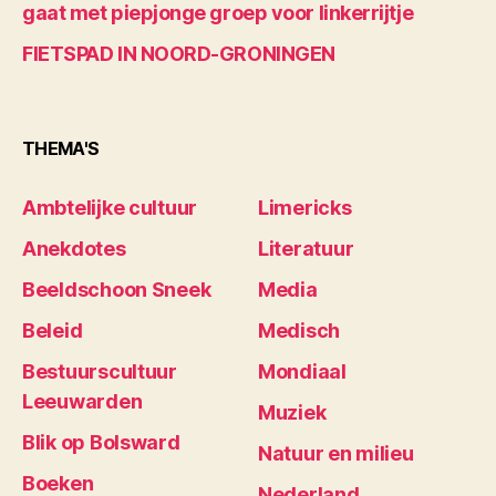
gaat met piepjonge groep voor linkerrijtje
FIETSPAD IN NOORD-GRONINGEN
THEMA'S
Ambtelijke cultuur
Limericks
Anekdotes
Literatuur
Beeldschoon Sneek
Media
Beleid
Medisch
Bestuurscultuur
Mondiaal
Leeuwarden
Muziek
Blik op Bolsward
Natuur en milieu
Boeken
Nederland