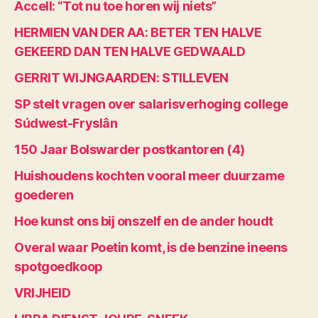
Accell: “Tot nu toe horen wij niets”
HERMIEN VAN DER AA: BETER TEN HALVE
GEKEERD DAN TEN HALVE GEDWAALD
GERRIT WIJNGAARDEN: STILLEVEN
SP stelt vragen over salarisverhoging college
Súdwest-Fryslân
150 Jaar Bolswarder postkantoren (4)
Huishoudens kochten vooral meer duurzame
goederen
Hoe kunst ons bij onszelf en de ander houdt
Overal waar Poetin komt, is de benzine ineens
spotgoedkoop
VRIJHEID