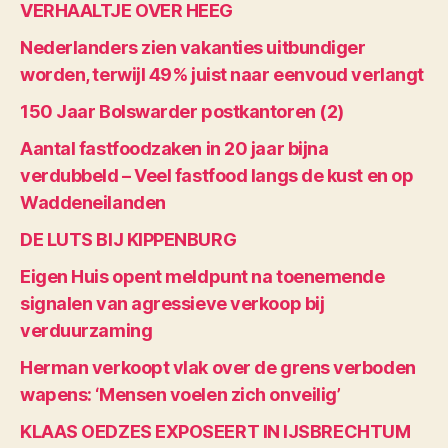
VERHAALTJE OVER HEEG
Nederlanders zien vakanties uitbundiger
worden, terwijl 49% juist naar eenvoud verlangt
150 Jaar Bolswarder postkantoren (2)
Aantal fastfoodzaken in 20 jaar bijna
verdubbeld – Veel fastfood langs de kust en op
Waddeneilanden
DE LUTS BIJ KIPPENBURG
Eigen Huis opent meldpunt na toenemende
signalen van agressieve verkoop bij
verduurzaming
Herman verkoopt vlak over de grens verboden
wapens: ‘Mensen voelen zich onveilig’
KLAAS OEDZES EXPOSEERT IN IJSBRECHTUM