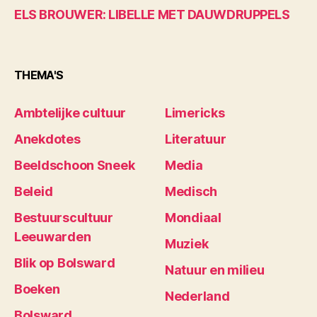
ELS BROUWER: LIBELLE MET DAUWDRUPPELS
THEMA'S
Ambtelijke cultuur
Limericks
Anekdotes
Literatuur
Beeldschoon Sneek
Media
Beleid
Medisch
Bestuurscultuur
Mondiaal
Leeuwarden
Muziek
Blik op Bolsward
Natuur en milieu
Boeken
Nederland
Bolsward