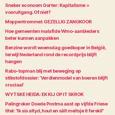
Sneker econoom Gorter: Kapitalisme =
vooruitgang. Of niet?
Moppentrommel: GEZELLIG ZANGKOOR
Hoe gemeenten malafide Wmo-aanbieders
beter kunnen aanpakken
Benzine wordt woensdag goedkoper in België,
terwijl Nederland rond de recordprijs blijft
hangen
Rabo-topman blij met beweging op
stikstofdossier: ‘Verdienmodel van boeren blijft
cruciaal’
WYTSKE HEIDA: EK KIJ OP IT SKROK
Palingroker Doede Postma aast op vijfde Friese
titel: “Ik sis altyd, hout en sâlt meitsje it ferskil”