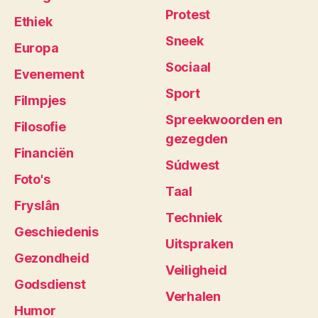
Protest
Ethiek
Sneek
Europa
Sociaal
Evenement
Sport
Filmpjes
Spreekwoorden en
Filosofie
gezegden
Financiën
Súdwest
Foto's
Taal
Fryslân
Techniek
Geschiedenis
Uitspraken
Gezondheid
Veiligheid
Godsdienst
Verhalen
Humor