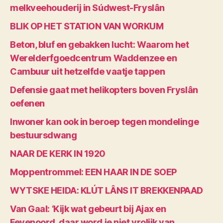
melkveehouderij in Súdwest-Fryslân
BLIK OP HET STATION VAN WORKUM
Beton, bluf en gebakken lucht: Waarom het
Werelderfgoedcentrum Waddenzee en
Cambuur uit hetzelfde vaatje tappen
Defensie gaat met helikopters boven Fryslân
oefenen
Inwoner kan ook in beroep tegen mondelinge
bestuursdwang
NAAR DE KERK IN 1920
Moppentrommel: EEN HAAR IN DE SOEP
WYTSKE HEIDA: KLÚT LÂNS IT BREKKENPAAD
Van Gaal: ‘Kijk wat gebeurt bij Ajax en
Feyenoord, daar word je niet vrolijk van