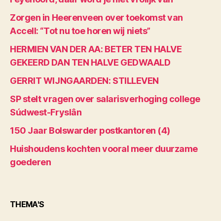
Zorgen in Heerenveen over toekomst van
Accell: “Tot nu toe horen wij niets”
HERMIEN VAN DER AA: BETER TEN HALVE
GEKEERD DAN TEN HALVE GEDWAALD
GERRIT WIJNGAARDEN: STILLEVEN
SP stelt vragen over salarisverhoging college
Súdwest-Fryslân
150 Jaar Bolswarder postkantoren (4)
Huishoudens kochten vooral meer duurzame
goederen
THEMA'S