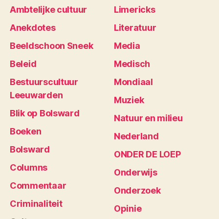
Ambtelijke cultuur
Limericks
Anekdotes
Literatuur
Beeldschoon Sneek
Media
Beleid
Medisch
Bestuurscultuur
Mondiaal
Leeuwarden
Muziek
Blik op Bolsward
Natuur en milieu
Boeken
Nederland
Bolsward
ONDER DE LOEP
Columns
Onderwijs
Commentaar
Onderzoek
Criminaliteit
Opinie