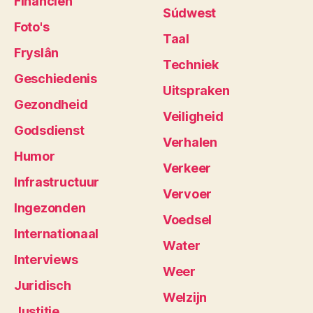
Financiën
Súdwest
Foto's
Taal
Fryslân
Techniek
Geschiedenis
Uitspraken
Gezondheid
Veiligheid
Godsdienst
Verhalen
Humor
Verkeer
Infrastructuur
Vervoer
Ingezonden
Voedsel
Internationaal
Water
Interviews
Weer
Juridisch
Welzijn
Justitie