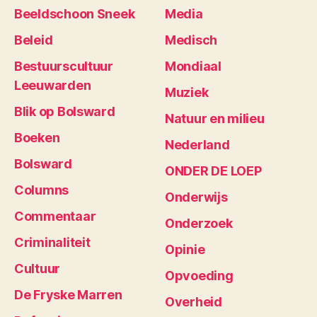
Beeldschoon Sneek
Media
Beleid
Medisch
Bestuurscultuur
Mondiaal
Leeuwarden
Muziek
Blik op Bolsward
Natuur en milieu
Boeken
Nederland
Bolsward
ONDER DE LOEP
Columns
Onderwijs
Commentaar
Onderzoek
Criminaliteit
Opinie
Cultuur
Opvoeding
De Fryske Marren
Overheid