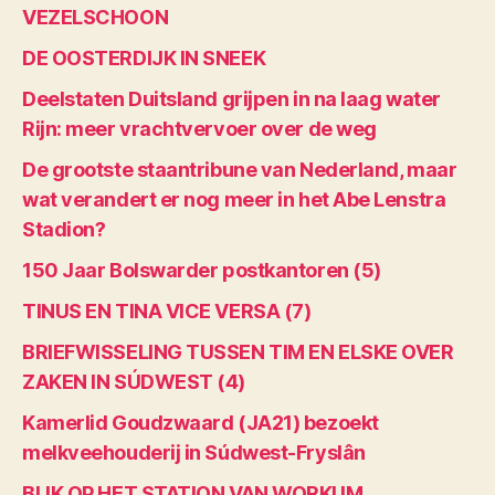
VEZELSCHOON
DE OOSTERDIJK IN SNEEK
Deelstaten Duitsland grijpen in na laag water
Rijn: meer vrachtvervoer over de weg
De grootste staantribune van Nederland, maar
wat verandert er nog meer in het Abe Lenstra
Stadion?
150 Jaar Bolswarder postkantoren (5)
TINUS EN TINA VICE VERSA (7)
BRIEFWISSELING TUSSEN TIM EN ELSKE OVER
ZAKEN IN SÚDWEST (4)
Kamerlid Goudzwaard (JA21) bezoekt
melkveehouderij in Súdwest-Fryslân
BLIK OP HET STATION VAN WORKUM