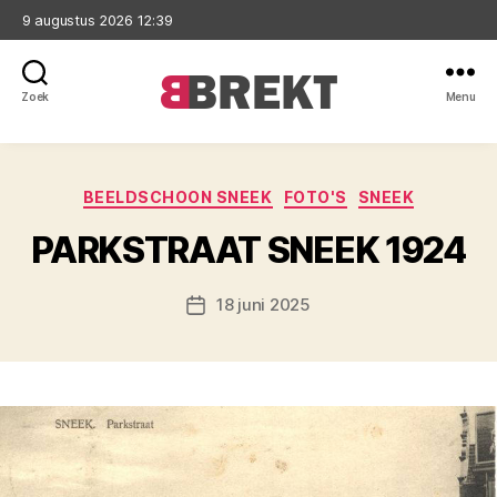
9 augustus 2026 12:39
Zoek
Menu
Brekt
Categorieën
BEELDSCHOON SNEEK
FOTO'S
SNEEK
PARKSTRAAT SNEEK 1924
18 juni 2025
Berichtdatum