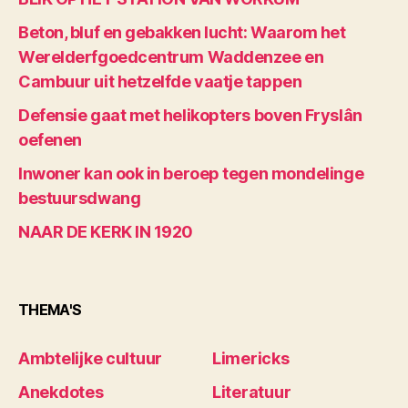
Beton, bluf en gebakken lucht: Waarom het
Werelderfgoedcentrum Waddenzee en
Cambuur uit hetzelfde vaatje tappen
Defensie gaat met helikopters boven Fryslân
oefenen
Inwoner kan ook in beroep tegen mondelinge
bestuursdwang
NAAR DE KERK IN 1920
THEMA'S
Ambtelijke cultuur
Limericks
Anekdotes
Literatuur