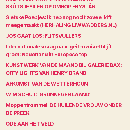
SKÛTSJESILEN OP OMROP FRYSLÂN
Sietske Poepjes: Ik heb nog nooit zoveel kift
meegemaakt (HERHALING LIWWADDERS.NL)
JOS GAAT LOS: FLITSVULLERS
Internationale vraag naar geitenzuivel blijft
groot: Nederland in Europese top
KUNSTWERK VAN DE MAAND BIJ GALERIE BAX:
CITY LIGHTS VAN HENRY BRAND
AFKOMST VAN DE WETTERHOUN
WIM SCHUT: ‘GRUNNEGER LAAND’
Moppentrommel: DE HUILENDE VROUW ONDER
DE PREEK
ODE AAN HET VELD