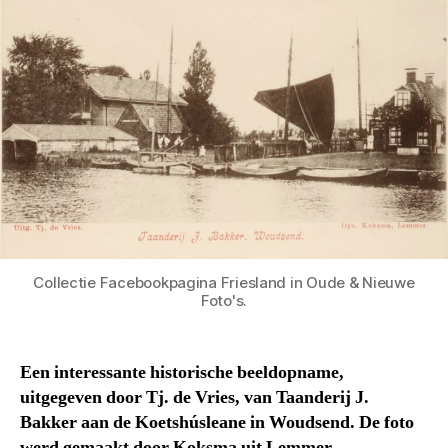
Collectie Facebookpagina Friesland in Oude & Nieuwe
Foto's.
Een interessante historische beeldopname,
uitgegeven door Tj. de Vries, van Taanderij J.
Bakker aan de Koetshúsleane in Woudsend. De foto
werd gemaakt door Koksma uit Lemmer.