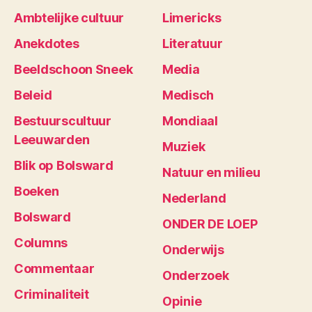
Ambtelijke cultuur
Limericks
Anekdotes
Literatuur
Beeldschoon Sneek
Media
Beleid
Medisch
Bestuurscultuur
Mondiaal
Leeuwarden
Muziek
Blik op Bolsward
Natuur en milieu
Boeken
Nederland
Bolsward
ONDER DE LOEP
Columns
Onderwijs
Commentaar
Onderzoek
Criminaliteit
Opinie