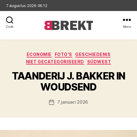
7 augustus 2026 06:12
Zoek
Menu
Brekt
Categorieën
ECONOMIE
FOTO'S
GESCHIEDENIS
NIET GECATEGORISEERD
SÚDWEST
TAANDERIJ J. BAKKER IN
WOUDSEND
7 januari 2026
Berichtdatum