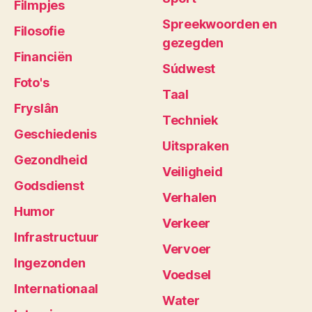
Filmpjes
Spreekwoorden en
Filosofie
gezegden
Financiën
Súdwest
Foto's
Taal
Fryslân
Techniek
Geschiedenis
Uitspraken
Gezondheid
Veiligheid
Godsdienst
Verhalen
Humor
Verkeer
Infrastructuur
Vervoer
Ingezonden
Voedsel
Internationaal
Water