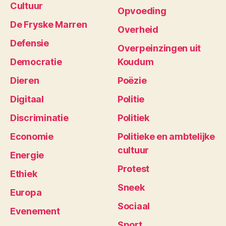
Cultuur
Opvoeding
De Fryske Marren
Overheid
Defensie
Overpeinzingen uit
Democratie
Koudum
Dieren
Poëzie
Digitaal
Politie
Discriminatie
Politiek
Economie
Politieke en ambtelijke
cultuur
Energie
Protest
Ethiek
Sneek
Europa
Sociaal
Evenement
Sport