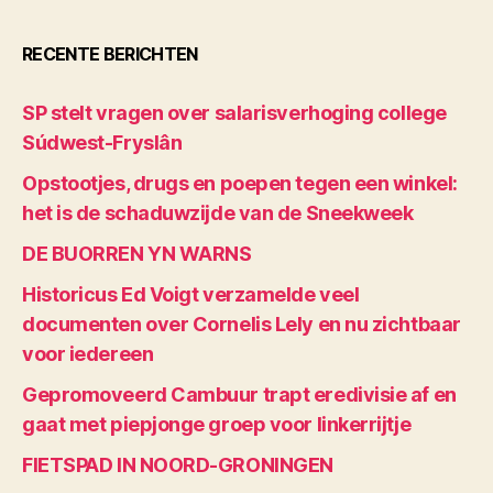
RECENTE BERICHTEN
SP stelt vragen over salarisverhoging college
Súdwest-Fryslân
Opstootjes, drugs en poepen tegen een winkel:
het is de schaduwzijde van de Sneekweek
DE BUORREN YN WARNS
Historicus Ed Voigt verzamelde veel
documenten over Cornelis Lely en nu zichtbaar
voor iedereen
Gepromoveerd Cambuur trapt eredivisie af en
gaat met piepjonge groep voor linkerrijtje
FIETSPAD IN NOORD-GRONINGEN