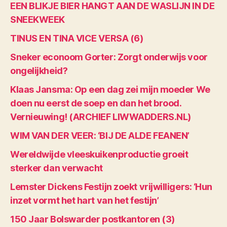
EEN BLIKJE BIER HANGT AAN DE WASLIJN IN DE
SNEEKWEEK
TINUS EN TINA VICE VERSA (6)
Sneker econoom Gorter: Zorgt onderwijs voor
ongelijkheid?
Klaas Jansma: Op een dag zei mijn moeder We
doen nu eerst de soep en dan het brood.
Vernieuwing! (ARCHIEF LIWWADDERS.NL)
WIM VAN DER VEER: ‘BIJ DE ALDE FEANEN’
Wereldwijde vleeskuikenproductie groeit
sterker dan verwacht
Lemster Dickens Festijn zoekt vrijwilligers: ‘Hun
inzet vormt het hart van het festijn’
150 Jaar Bolswarder postkantoren (3)