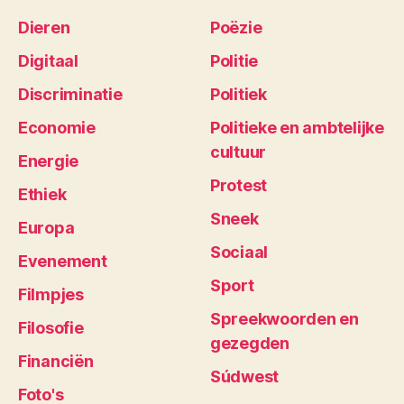
Dieren
Poëzie
Digitaal
Politie
Discriminatie
Politiek
Economie
Politieke en ambtelijke
cultuur
Energie
Protest
Ethiek
Sneek
Europa
Sociaal
Evenement
Sport
Filmpjes
Spreekwoorden en
Filosofie
gezegden
Financiën
Súdwest
Foto's