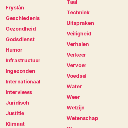
Taal
Fryslân
Techniek
Geschiedenis
Uitspraken
Gezondheid
Veiligheid
Godsdienst
Verhalen
Humor
Verkeer
Infrastructuur
Vervoer
Ingezonden
Voedsel
Internationaal
Water
Interviews
Weer
Juridisch
Welzijn
Justitie
Wetenschap
Klimaat