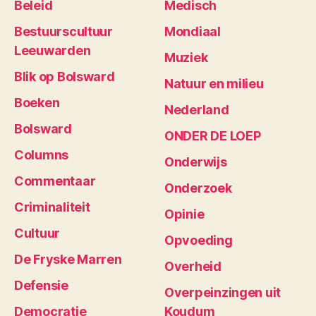
Beleid
Medisch
Bestuurscultuur
Mondiaal
Leeuwarden
Muziek
Blik op Bolsward
Natuur en milieu
Boeken
Nederland
Bolsward
ONDER DE LOEP
Columns
Onderwijs
Commentaar
Onderzoek
Criminaliteit
Opinie
Cultuur
Opvoeding
De Fryske Marren
Overheid
Defensie
Overpeinzingen uit
Democratie
Koudum