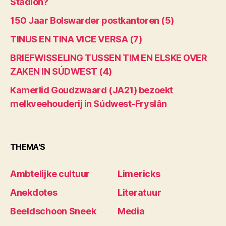
Stadion?
150 Jaar Bolswarder postkantoren (5)
TINUS EN TINA VICE VERSA (7)
BRIEFWISSELING TUSSEN TIM EN ELSKE OVER
ZAKEN IN SÚDWEST (4)
Kamerlid Goudzwaard (JA21) bezoekt
melkveehouderij in Súdwest-Fryslân
THEMA'S
Ambtelijke cultuur
Limericks
Anekdotes
Literatuur
Beeldschoon Sneek
Media