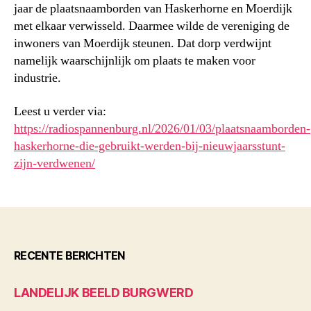
jaar de plaatsnaamborden van Haskerhorne en Moerdijk
met elkaar verwisseld. Daarmee wilde de vereniging de
inwoners van Moerdijk steunen. Dat dorp verdwijnt
namelijk waarschijnlijk om plaats te maken voor
industrie.
Leest u verder via:
https://radiospannenburg.nl/2026/01/03/plaatsnaamborden-
haskerhorne-die-gebruikt-werden-bij-nieuwjaarsstunt-
zijn-verdwenen/
RECENTE BERICHTEN
LANDELIJK BEELD BURGWERD