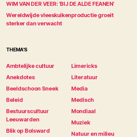
WIM VAN DER VEER: ‘BIJ DE ALDE FEANEN’
Wereldwijde vleeskuikenproductie groeit
sterker dan verwacht
THEMA'S
Ambtelijke cultuur
Limericks
Anekdotes
Literatuur
Beeldschoon Sneek
Media
Beleid
Medisch
Bestuurscultuur
Mondiaal
Leeuwarden
Muziek
Blik op Bolsward
Natuur en milieu