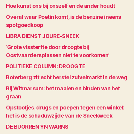
Hoe kunst ons bij onszelf en de ander houdt
Overal waar Poetin komt, is de benzine ineens
spotgoedkoop
LIBRA DIENST JOURE-SNEEK
‘Grote vissterfte door droogte bij
Oostvaardersplassen niet te voorkomen’
POLITIEKE COLUMN: DROOGTE
Boterberg zit echt herstel zuivelmarkt in de weg
Bij Witmarsum: het maaien en binden van het
graan
Opstootjes, drugs en poepen tegen een winkel:
het is de schaduwzijde van de Sneekweek
DE BUORREN YN WARNS