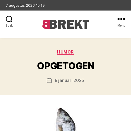
7 augustus 2026 15:19
Zoek
Menu
Brekt
Categorieën
HUMOR
OPGETOGEN
8 januari 2025
Berichtdatum