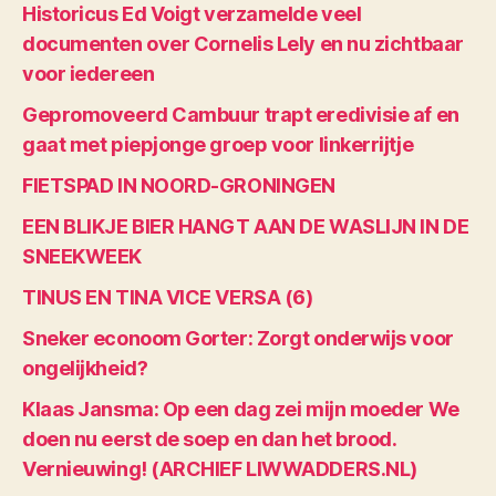
Historicus Ed Voigt verzamelde veel
documenten over Cornelis Lely en nu zichtbaar
voor iedereen
Gepromoveerd Cambuur trapt eredivisie af en
gaat met piepjonge groep voor linkerrijtje
FIETSPAD IN NOORD-GRONINGEN
EEN BLIKJE BIER HANGT AAN DE WASLIJN IN DE
SNEEKWEEK
TINUS EN TINA VICE VERSA (6)
Sneker econoom Gorter: Zorgt onderwijs voor
ongelijkheid?
Klaas Jansma: Op een dag zei mijn moeder We
doen nu eerst de soep en dan het brood.
Vernieuwing! (ARCHIEF LIWWADDERS.NL)