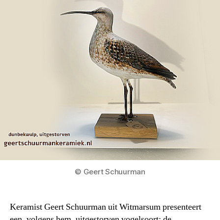
© Geert Schuurman
Keramist Geert Schuurman uit Witmarsum presenteert
een, volgens hem, uitgestorven vogelsoort: de