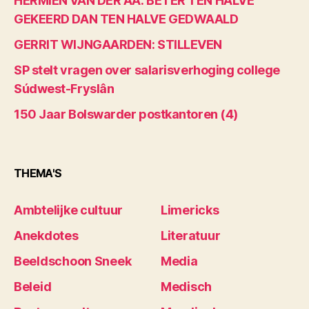
HERMIEN VAN DER AA: BETER TEN HALVE
GEKEERD DAN TEN HALVE GEDWAALD
GERRIT WIJNGAARDEN: STILLEVEN
SP stelt vragen over salarisverhoging college
Súdwest-Fryslân
150 Jaar Bolswarder postkantoren (4)
THEMA'S
Ambtelijke cultuur
Limericks
Anekdotes
Literatuur
Beeldschoon Sneek
Media
Beleid
Medisch