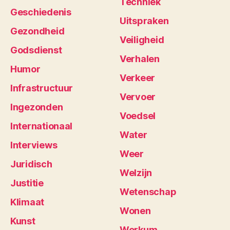
Techniek
Geschiedenis
Uitspraken
Gezondheid
Veiligheid
Godsdienst
Verhalen
Humor
Verkeer
Infrastructuur
Vervoer
Ingezonden
Voedsel
Internationaal
Water
Interviews
Weer
Juridisch
Welzijn
Justitie
Wetenschap
Klimaat
Wonen
Kunst
Workum