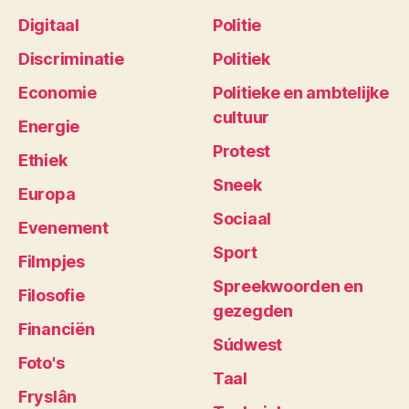
Digitaal
Politie
Discriminatie
Politiek
Economie
Politieke en ambtelijke
cultuur
Energie
Protest
Ethiek
Sneek
Europa
Sociaal
Evenement
Sport
Filmpjes
Spreekwoorden en
Filosofie
gezegden
Financiën
Súdwest
Foto's
Taal
Fryslân