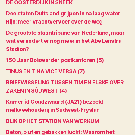
DE OOSTERDIJK IN SNEEK
Deelstaten Duitsland grijpen in na laag water
Rijn: meer vrachtvervoer over de weg
De grootste staantribune van Nederland, maar
wat verandert er nog meer in het Abe Lenstra
Stadion?
150 Jaar Bolswarder postkantoren (5)
TINUS EN TINA VICE VERSA (7)
BRIEFWISSELING TUSSEN TIM EN ELSKE OVER
ZAKEN IN SÚDWEST (4)
Kamerlid Goudzwaard (JA21) bezoekt
melkveehouderij in Súdwest-Fryslân
BLIK OP HET STATION VAN WORKUM
Beton, bluf en gebakken lucht: Waarom het