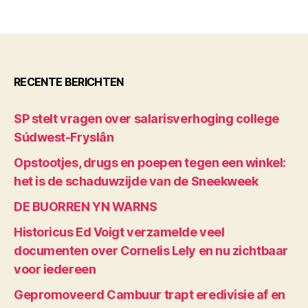
RECENTE BERICHTEN
SP stelt vragen over salarisverhoging college
Súdwest-Fryslân
Opstootjes, drugs en poepen tegen een winkel:
het is de schaduwzijde van de Sneekweek
DE BUORREN YN WARNS
Historicus Ed Voigt verzamelde veel
documenten over Cornelis Lely en nu zichtbaar
voor iedereen
Gepromoveerd Cambuur trapt eredivisie af en