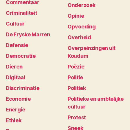
Commentaar
Onderzoek
Criminaliteit
Opinie
Cultuur
Opvoeding
De Fryske Marren
Overheid
Defensie
Overpeinzingen uit
Democratie
Koudum
Dieren
Poëzie
Digitaal
Politie
Discriminatie
Politiek
Economie
Politieke en ambtelijke
cultuur
Energie
Protest
Ethiek
Sneek