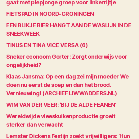
gaat met piepjonge groep voor linkerrijtje
FIETSPAD IN NOORD-GRONINGEN
EEN BLIKJE BIER HANGT AAN DE WASLIJN IN DE
SNEEKWEEK
TINUS EN TINA VICE VERSA (6)
Sneker econoom Gorter: Zorgt onderwijs voor
ongelijkheid?
Klaas Jansma: Op een dag zei mijn moeder We
doen nu eerst de soep en dan het brood.
Vernieuwing! (ARCHIEF LIWWADDERS.NL)
WIM VAN DER VEER: ‘BIJ DE ALDE FEANEN’
Wereldwijde vleeskuikenproductie groeit
sterker dan verwacht
Lemster Dickens Festijn zoekt vrijwilligers: ‘Hun