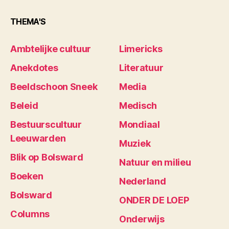
THEMA'S
Ambtelijke cultuur
Limericks
Anekdotes
Literatuur
Beeldschoon Sneek
Media
Beleid
Medisch
Bestuurscultuur
Mondiaal
Leeuwarden
Muziek
Blik op Bolsward
Natuur en milieu
Boeken
Nederland
Bolsward
ONDER DE LOEP
Columns
Onderwijs