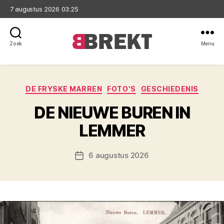
7 augustus 2026 03:25
Zoek
Menu
Brekt
Categorieën
DE FRYSKE MARREN
FOTO'S
GESCHIEDENIS
DE NIEUWE BUREN IN
LEMMER
6 augustus 2026
Berichtdatum