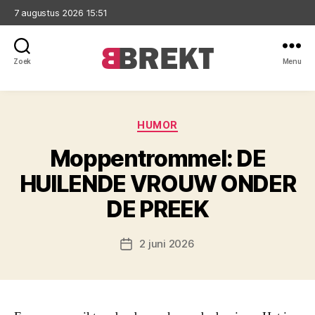
7 augustus 2026 15:51
Zoek
Menu
Brekt
Categorieën
HUMOR
Moppentrommel: DE
HUILENDE VROUW ONDER
DE PREEK
2 juni 2026
Berichtdatum