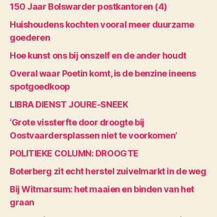
150 Jaar Bolswarder postkantoren (4)
Huishoudens kochten vooral meer duurzame
goederen
Hoe kunst ons bij onszelf en de ander houdt
Overal waar Poetin komt, is de benzine ineens
spotgoedkoop
LIBRA DIENST JOURE-SNEEK
‘Grote vissterfte door droogte bij
Oostvaardersplassen niet te voorkomen’
POLITIEKE COLUMN: DROOGTE
Boterberg zit echt herstel zuivelmarkt in de weg
Bij Witmarsum: het maaien en binden van het
graan