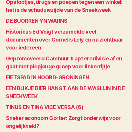
Opstootjes, drugs en poepen tegen een winkel:
het is de schaduwzijde van de Sneekweek
DE BUORREN YN WARNS
Historicus Ed Voigt verzamelde veel
documenten over Cornelis Lely en nu zichtbaar
voor iedereen
Gepromoveerd Cambuur trapt eredivisie af en
gaat met piepjonge groep voor linkerrijtje
FIETSPAD IN NOORD-GRONINGEN
EEN BLIKJE BIER HANGT AAN DE WASLIJN IN DE
SNEEKWEEK
TINUS EN TINA VICE VERSA (6)
Sneker econoom Gorter: Zorgt onderwijs voor
ongelijkheid?