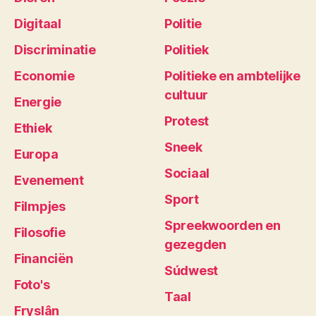
Digitaal
Politie
Discriminatie
Politiek
Economie
Politieke en ambtelijke
cultuur
Energie
Protest
Ethiek
Sneek
Europa
Sociaal
Evenement
Sport
Filmpjes
Spreekwoorden en
Filosofie
gezegden
Financiën
Súdwest
Foto's
Taal
Fryslân