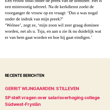
Een vrouw snikt onder de preek van de dominee. Het is
een mistroostig tafereel. Na de kerkdienst zoekt de
voorganger de vrouw op en vraagt: ‘Dus u was nogal
onder de indruk van mijn preek?’
‘Welnee’, zegt ze, ‘mijn zoon wil zeer graag dominee
worden, net als u. Tsja, en aan u zie ik nu duidelijk wat
er van hem gaat worden en hoe hij gaat eindigen.’
RECENTE BERICHTEN
GERRIT WIJNGAARDEN: STILLEVEN
SP stelt vragen over salarisverhoging college
Súdwest-Fryslân