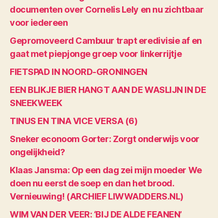
documenten over Cornelis Lely en nu zichtbaar
voor iedereen
Gepromoveerd Cambuur trapt eredivisie af en
gaat met piepjonge groep voor linkerrijtje
FIETSPAD IN NOORD-GRONINGEN
EEN BLIKJE BIER HANGT AAN DE WASLIJN IN DE
SNEEKWEEK
TINUS EN TINA VICE VERSA (6)
Sneker econoom Gorter: Zorgt onderwijs voor
ongelijkheid?
Klaas Jansma: Op een dag zei mijn moeder We
doen nu eerst de soep en dan het brood.
Vernieuwing! (ARCHIEF LIWWADDERS.NL)
WIM VAN DER VEER: ‘BIJ DE ALDE FEANEN’