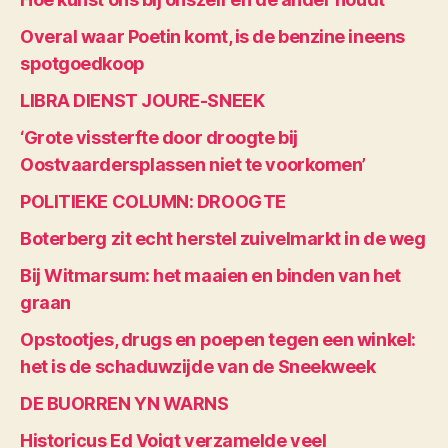
Overal waar Poetin komt, is de benzine ineens
spotgoedkoop
LIBRA DIENST JOURE-SNEEK
‘Grote vissterfte door droogte bij
Oostvaardersplassen niet te voorkomen’
POLITIEKE COLUMN: DROOGTE
Boterberg zit echt herstel zuivelmarkt in de weg
Bij Witmarsum: het maaien en binden van het
graan
Opstootjes, drugs en poepen tegen een winkel:
het is de schaduwzijde van de Sneekweek
DE BUORREN YN WARNS
Historicus Ed Voigt verzamelde veel