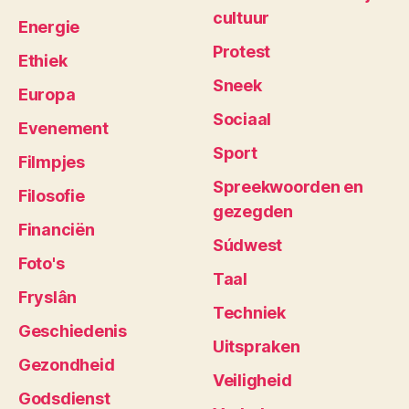
cultuur
Energie
Protest
Ethiek
Sneek
Europa
Sociaal
Evenement
Sport
Filmpjes
Spreekwoorden en
Filosofie
gezegden
Financiën
Súdwest
Foto's
Taal
Fryslân
Techniek
Geschiedenis
Uitspraken
Gezondheid
Veiligheid
Godsdienst