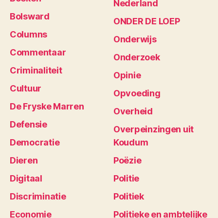
Nederland
Bolsward
ONDER DE LOEP
Columns
Onderwijs
Commentaar
Onderzoek
Criminaliteit
Opinie
Cultuur
Opvoeding
De Fryske Marren
Overheid
Defensie
Overpeinzingen uit
Democratie
Koudum
Dieren
Poëzie
Digitaal
Politie
Discriminatie
Politiek
Economie
Politieke en ambtelijke