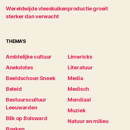
Wereldwijde vleeskuikenproductie groeit
sterker dan verwacht
THEMA'S
Ambtelijke cultuur
Limericks
Anekdotes
Literatuur
Beeldschoon Sneek
Media
Beleid
Medisch
Bestuurscultuur
Mondiaal
Leeuwarden
Muziek
Blik op Bolsward
Natuur en milieu
Boeken