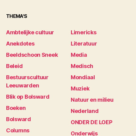
THEMA'S
Ambtelijke cultuur
Limericks
Anekdotes
Literatuur
Beeldschoon Sneek
Media
Beleid
Medisch
Bestuurscultuur
Mondiaal
Leeuwarden
Muziek
Blik op Bolsward
Natuur en milieu
Boeken
Nederland
Bolsward
ONDER DE LOEP
Columns
Onderwijs