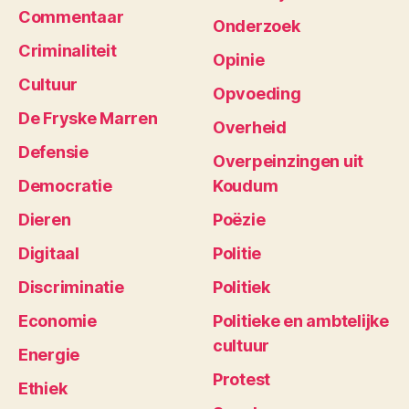
Commentaar
Onderzoek
Criminaliteit
Opinie
Cultuur
Opvoeding
De Fryske Marren
Overheid
Defensie
Overpeinzingen uit
Democratie
Koudum
Dieren
Poëzie
Digitaal
Politie
Discriminatie
Politiek
Economie
Politieke en ambtelijke
cultuur
Energie
Protest
Ethiek