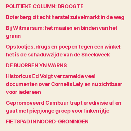
POLITIEKE COLUMN: DROOGTE
Boterberg zit echt herstel zuivelmarkt in de weg
Bij Witmarsum: het maaien en binden van het
graan
Opstootjes, drugs en poepen tegen een winkel:
het is de schaduwzijde van de Sneekweek
DE BUORREN YN WARNS
Historicus Ed Voigt verzamelde veel
documenten over Cornelis Lely en nu zichtbaar
voor iedereen
Gepromoveerd Cambuur trapt eredivisie af en
gaat met piepjonge groep voor linkerrijtje
FIETSPAD IN NOORD-GRONINGEN