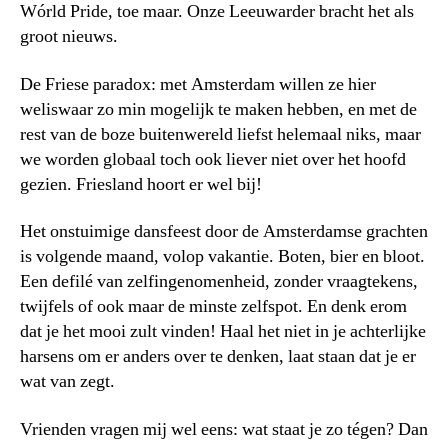
Wórld Pride, toe maar. Onze Leeuwarder bracht het als
groot nieuws.
De Friese paradox: met Amsterdam willen ze hier
weliswaar zo min mogelijk te maken hebben, en met de
rest van de boze buitenwereld liefst helemaal niks, maar
we worden globaal toch ook liever niet over het hoofd
gezien. Friesland hoort er wel bij!
Het onstuimige dansfeest door de Amsterdamse grachten
is volgende maand, volop vakantie. Boten, bier en bloot.
Een defilé van zelfingenomenheid, zonder vraagtekens,
twijfels of ook maar de minste zelfspot. En denk erom
dat je het mooi zult vinden! Haal het niet in je achterlijke
harsens om er anders over te denken, laat staan dat je er
wat van zegt.
Vrienden vragen mij wel eens: wat staat je zo tégen? Dan