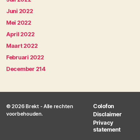
Juni 2022
Mei 2022
April 2022
Maart 2022
Februari 2022
December 214
Colofon
© 2026
Brekt
- Alle rechten
voorbehouden.
Disclaimer
Privacy
statement