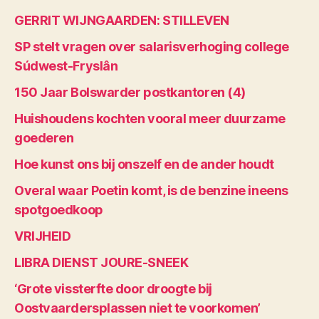
GERRIT WIJNGAARDEN: STILLEVEN
SP stelt vragen over salarisverhoging college
Súdwest-Fryslân
150 Jaar Bolswarder postkantoren (4)
Huishoudens kochten vooral meer duurzame
goederen
Hoe kunst ons bij onszelf en de ander houdt
Overal waar Poetin komt, is de benzine ineens
spotgoedkoop
VRIJHEID
LIBRA DIENST JOURE-SNEEK
‘Grote vissterfte door droogte bij
Oostvaardersplassen niet te voorkomen’