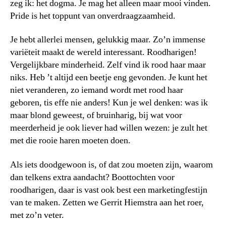
zeg ik: het dogma. Je mag het alleen maar mooi vinden.
Pride is het toppunt van onverdraagzaamheid.
Je hebt allerlei mensen, gelukkig maar. Zo’n immense
variëteit maakt de wereld interessant. Roodharigen!
Vergelijkbare minderheid. Zelf vind ik rood haar maar
niks. Heb ’t altijd een beetje eng gevonden. Je kunt het
niet veranderen, zo iemand wordt met rood haar
geboren, tis effe nie anders! Kun je wel denken: was ik
maar blond geweest, of bruinharig, bij wat voor
meerderheid je ook liever had willen wezen: je zult het
met die rooie haren moeten doen.
Als iets doodgewoon is, of dat zou moeten zijn, waarom
dan telkens extra aandacht? Boottochten voor
roodharigen, daar is vast ook best een marketingfestijn
van te maken. Zetten we Gerrit Hiemstra aan het roer,
met zo’n veter.