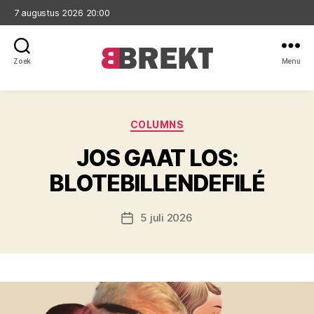
7 augustus 2026 20:00
Zoek
Menu
Brekt
Categorieën
COLUMNS
JOS GAAT LOS:
BLOTEBILLENDEFILÉ
5 juli 2026
Berichtdatum