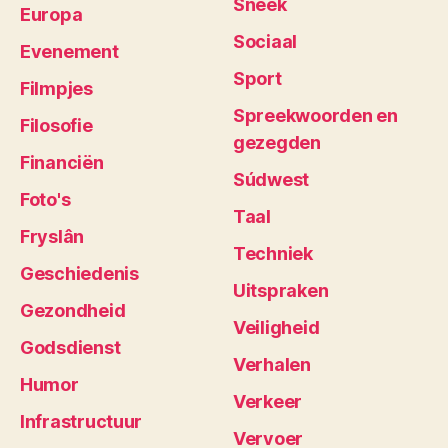
Sneek
Europa
Sociaal
Evenement
Sport
Filmpjes
Spreekwoorden en
Filosofie
gezegden
Financiën
Súdwest
Foto's
Taal
Fryslân
Techniek
Geschiedenis
Uitspraken
Gezondheid
Veiligheid
Godsdienst
Verhalen
Humor
Verkeer
Infrastructuur
Vervoer