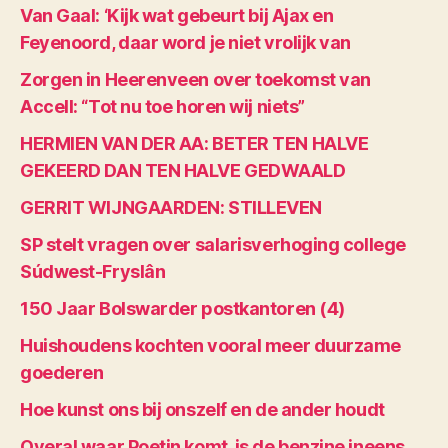
Van Gaal: ‘Kijk wat gebeurt bij Ajax en
Feyenoord, daar word je niet vrolijk van
Zorgen in Heerenveen over toekomst van
Accell: “Tot nu toe horen wij niets”
HERMIEN VAN DER AA: BETER TEN HALVE
GEKEERD DAN TEN HALVE GEDWAALD
GERRIT WIJNGAARDEN: STILLEVEN
SP stelt vragen over salarisverhoging college
Súdwest-Fryslân
150 Jaar Bolswarder postkantoren (4)
Huishoudens kochten vooral meer duurzame
goederen
Hoe kunst ons bij onszelf en de ander houdt
Overal waar Poetin komt, is de benzine ineens