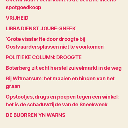
spotgoedkoop
VRIJHEID
LIBRA DIENST JOURE-SNEEK
‘Grote vissterfte door droogte bij
Oostvaardersplassen niet te voorkomen’
POLITIEKE COLUMN: DROOGTE
Boterberg zit echt herstel zuivelmarkt in de weg
Bij Witmarsum: het maaien en binden van het
graan
Opstootjes, drugs en poepen tegen een winkel:
het is de schaduwzijde van de Sneekweek
DE BUORREN YN WARNS