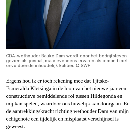
CDA-wethouder Bauke Dam wordt door het bedrijfsleven
gezien als joviaal, maar eveneens ervaren als iemand met
onvoldoende inhoudelijk kaliber. © SWF
Ergens hou ik er toch rekening mee dat Tjitske-
Esmeralda Kletsinga in de loop van het nieuwe jaar een
constructieve bemiddelende rol tussen Hildegonda en
mij kan spelen, waardoor ons huwelijk kan doorgaan. En
de aantrekkingskracht richting wethouder Dam van mijn
echtgenote een tijdelijk en misplaatst verschijnsel is
geweest.