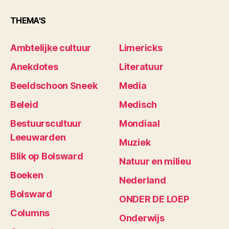
THEMA'S
Ambtelijke cultuur
Limericks
Anekdotes
Literatuur
Beeldschoon Sneek
Media
Beleid
Medisch
Bestuurscultuur
Mondiaal
Leeuwarden
Muziek
Blik op Bolsward
Natuur en milieu
Boeken
Nederland
Bolsward
ONDER DE LOEP
Columns
Onderwijs