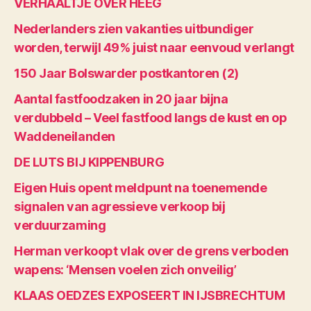
VERHAALTJE OVER HEEG
Nederlanders zien vakanties uitbundiger
worden, terwijl 49% juist naar eenvoud verlangt
150 Jaar Bolswarder postkantoren (2)
Aantal fastfoodzaken in 20 jaar bijna
verdubbeld – Veel fastfood langs de kust en op
Waddeneilanden
DE LUTS BIJ KIPPENBURG
Eigen Huis opent meldpunt na toenemende
signalen van agressieve verkoop bij
verduurzaming
Herman verkoopt vlak over de grens verboden
wapens: ‘Mensen voelen zich onveilig’
KLAAS OEDZES EXPOSEERT IN IJSBRECHTUM