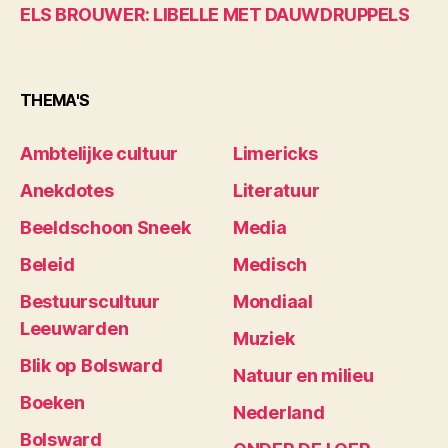
ELS BROUWER: LIBELLE MET DAUWDRUPPELS
THEMA'S
Ambtelijke cultuur
Limericks
Anekdotes
Literatuur
Beeldschoon Sneek
Media
Beleid
Medisch
Bestuurscultuur
Mondiaal
Leeuwarden
Muziek
Blik op Bolsward
Natuur en milieu
Boeken
Nederland
Bolsward