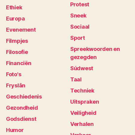
Protest
Ethiek
Sneek
Europa
Sociaal
Evenement
Sport
Filmpjes
Spreekwoorden en
Filosofie
gezegden
Financiën
Súdwest
Foto's
Taal
Fryslân
Techniek
Geschiedenis
Uitspraken
Gezondheid
Veiligheid
Godsdienst
Verhalen
Humor