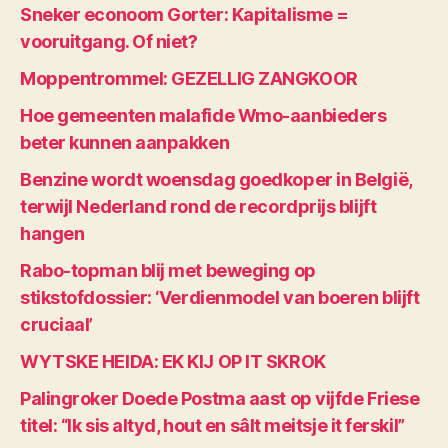
Sneker econoom Gorter: Kapitalisme =
vooruitgang. Of niet?
Moppentrommel: GEZELLIG ZANGKOOR
Hoe gemeenten malafide Wmo-aanbieders
beter kunnen aanpakken
Benzine wordt woensdag goedkoper in België,
terwijl Nederland rond de recordprijs blijft
hangen
Rabo-topman blij met beweging op
stikstofdossier: ‘Verdienmodel van boeren blijft
cruciaal’
WYTSKE HEIDA: EK KIJ OP IT SKROK
Palingroker Doede Postma aast op vijfde Friese
titel: “Ik sis altyd, hout en sâlt meitsje it ferskil”