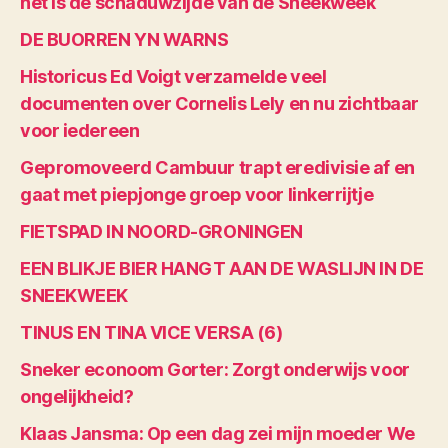
het is de schaduwzijde van de Sneekweek
DE BUORREN YN WARNS
Historicus Ed Voigt verzamelde veel
documenten over Cornelis Lely en nu zichtbaar
voor iedereen
Gepromoveerd Cambuur trapt eredivisie af en
gaat met piepjonge groep voor linkerrijtje
FIETSPAD IN NOORD-GRONINGEN
EEN BLIKJE BIER HANGT AAN DE WASLIJN IN DE
SNEEKWEEK
TINUS EN TINA VICE VERSA (6)
Sneker econoom Gorter: Zorgt onderwijs voor
ongelijkheid?
Klaas Jansma: Op een dag zei mijn moeder We