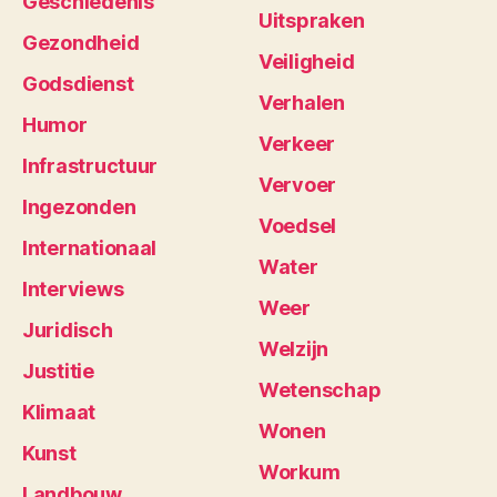
Geschiedenis
Uitspraken
Gezondheid
Veiligheid
Godsdienst
Verhalen
Humor
Verkeer
Infrastructuur
Vervoer
Ingezonden
Voedsel
Internationaal
Water
Interviews
Weer
Juridisch
Welzijn
Justitie
Wetenschap
Klimaat
Wonen
Kunst
Workum
Landbouw