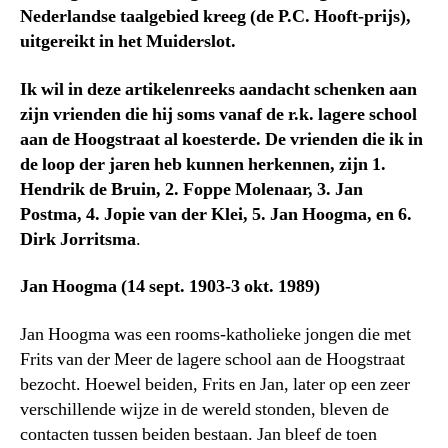
Nederlandse taalgebied kreeg (de P.C. Hooft-prijs),
uitgereikt in het Muiderslot.
Ik wil in deze artikelenreeks aandacht schenken aan
zijn vrienden die hij soms vanaf de r.k. lagere school
aan de Hoogstraat al koesterde. De vrienden die ik in
de loop der jaren heb kunnen herkennen, zijn 1.
Hendrik de Bruin, 2. Foppe Molenaar, 3. Jan
Postma, 4. Jopie van der Klei, 5. Jan Hoogma, en 6.
Dirk Jorritsma
.
Jan Hoogma (14 sept. 1903-3 okt. 1989)
Jan Hoogma was een rooms-katholieke jongen die met
Frits van der Meer de lagere school aan de Hoogstraat
bezocht. Hoewel beiden, Frits en Jan, later op een zeer
verschillende wijze in de wereld stonden, bleven de
contacten tussen beiden bestaan. Jan bleef de toen