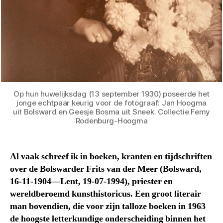
Op hun huwelijksdag (13 september 1930) poseerde het
jonge echtpaar keurig voor de fotograaf: Jan Hoogma
uit Bolsward en Geesje Bosma uit Sneek. Collectie Femy
Rodenburg-Hoogma
Al vaak schreef ik in boeken, kranten en tijdschriften
over de Bolswarder Frits van der Meer (Bolsward,
16-11-1904—Lent, 19-07-1994), priester en
wereldberoemd kunsthistoricus. Een groot literair
man bovendien, die voor zijn talloze boeken in 1963
de hoogste letterkundige onderscheiding binnen het