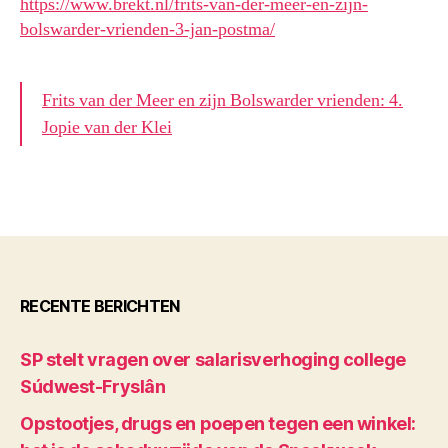
https://www.brekt.nl/frits-van-der-meer-en-zijn-
bolswarder-vrienden-3-jan-postma/
Frits van der Meer en zijn Bolswarder vrienden: 4.
Jopie van der Klei
RECENTE BERICHTEN
SP stelt vragen over salarisverhoging college
Súdwest-Fryslân
Opstootjes, drugs en poepen tegen een winkel: