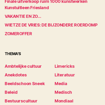
Finale uitverkoop ruim 1000 kunstwerken
Kunstuitleen Friesland
VAKANTIE EN ZO…
WIETZE DE VRIES: DE BIJZONDERE ROERDOMP
ZOMEROFFER
THEMA'S
Ambtelijke cultuur
Limericks
Anekdotes
Literatuur
Beeldschoon Sneek
Media
Beleid
Medisch
Bestuurscultuur
Mondiaal