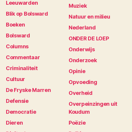
Leeuwarden
Muziek
Blik op Bolsward
Natuur en milieu
Boeken
Nederland
Bolsward
ONDER DE LOEP
Columns
Onderwijs
Commentaar
Onderzoek
Criminaliteit
Opinie
Cultuur
Opvoeding
De Fryske Marren
Overheid
Defensie
Overpeinzingen uit
Democratie
Koudum
Dieren
Poëzie