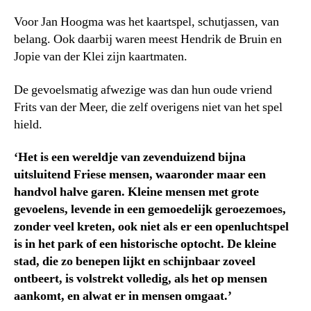
Voor Jan Hoogma was het kaartspel, schutjassen, van
belang. Ook daarbij waren meest Hendrik de Bruin en
Jopie van der Klei zijn kaartmaten.
De gevoelsmatig afwezige was dan hun oude vriend
Frits van der Meer, die zelf overigens niet van het spel
hield.
‘Het is een wereldje van zevenduizend bijna
uitsluitend Friese mensen, waaronder maar een
handvol halve garen. Kleine mensen met grote
gevoelens, levende in een gemoedelijk geroezemoes,
zonder veel kreten, ook niet als er een openluchtspel
is in het park of een historische optocht. De kleine
stad, die zo benepen lijkt en schijnbaar zoveel
ontbeert, is volstrekt volledig, als het op mensen
aankomt, en alwat er in mensen omgaat.’