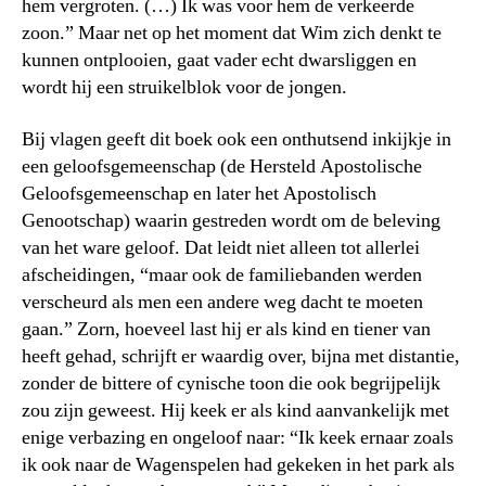
hem vergroten. (…) Ik was voor hem de verkeerde
zoon.” Maar net op het moment dat Wim zich denkt te
kunnen ontplooien, gaat vader echt dwarsliggen en
wordt hij een struikelblok voor de jongen.
Bij vlagen geeft dit boek ook een onthutsend inkijkje in
een geloofsgemeenschap (de Hersteld Apostolische
Geloofsgemeenschap en later het Apostolisch
Genootschap) waarin gestreden wordt om de beleving
van het ware geloof. Dat leidt niet alleen tot allerlei
afscheidingen, “maar ook de familiebanden werden
verscheurd als men een andere weg dacht te moeten
gaan.” Zorn, hoeveel last hij er als kind en tiener van
heeft gehad, schrijft er waardig over, bijna met distantie,
zonder de bittere of cynische toon die ook begrijpelijk
zou zijn geweest. Hij keek er als kind aanvankelijk met
enige verbazing en ongeloof naar: “Ik keek ernaar zoals
ik ook naar de Wagenspelen had gekeken in het park als