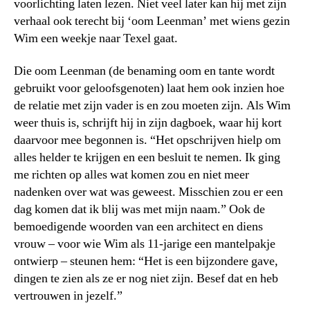
voorlichting laten lezen. Niet veel later kan hij met zijn
verhaal ook terecht bij ‘oom Leenman’ met wiens gezin
Wim een weekje naar Texel gaat.
Die oom Leenman (de benaming oom en tante wordt
gebruikt voor geloofsgenoten) laat hem ook inzien hoe
de relatie met zijn vader is en zou moeten zijn. Als Wim
weer thuis is, schrijft hij in zijn dagboek, waar hij kort
daarvoor mee begonnen is. “Het opschrijven hielp om
alles helder te krijgen en een besluit te nemen. Ik ging
me richten op alles wat komen zou en niet meer
nadenken over wat was geweest. Misschien zou er een
dag komen dat ik blij was met mijn naam.” Ook de
bemoedigende woorden van een architect en diens
vrouw – voor wie Wim als 11-jarige een mantelpakje
ontwierp – steunen hem: “Het is een bijzondere gave,
dingen te zien als ze er nog niet zijn. Besef dat en heb
vertrouwen in jezelf.”