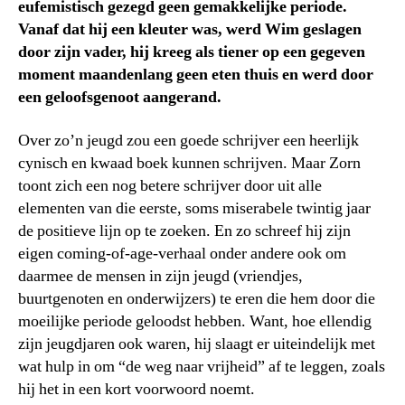
eufemistisch gezegd geen gemakkelijke periode.
Vanaf dat hij een kleuter was, werd Wim geslagen
door zijn vader, hij kreeg als tiener op een gegeven
moment maandenlang geen eten thuis en werd door
een geloofsgenoot aangerand.
Over zo’n jeugd zou een goede schrijver een heerlijk
cynisch en kwaad boek kunnen schrijven. Maar Zorn
toont zich een nog betere schrijver door uit alle
elementen van die eerste, soms miserabele twintig jaar
de positieve lijn op te zoeken. En zo schreef hij zijn
eigen coming-of-age-verhaal onder andere ook om
daarmee de mensen in zijn jeugd (vriendjes,
buurtgenoten en onderwijzers) te eren die hem door die
moeilijke periode geloodst hebben. Want, hoe ellendig
zijn jeugdjaren ook waren, hij slaagt er uiteindelijk met
wat hulp in om “de weg naar vrijheid” af te leggen, zoals
hij het in een kort voorwoord noemt.