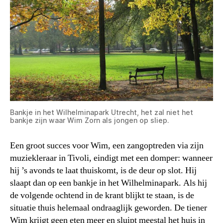
Bankje in het Wilhelminapark Utrecht, het zal niet het
bankje zijn waar Wim Zorn als jongen op sliep.
Een groot succes voor Wim, een zangoptreden via zijn
muziekleraar in Tivoli, eindigt met een domper: wanneer
hij ’s avonds te laat thuiskomt, is de deur op slot. Hij
slaapt dan op een bankje in het Wilhelminapark. Als hij
de volgende ochtend in de krant blijkt te staan, is de
situatie thuis helemaal ondraaglijk geworden. De tiener
Wim krijgt geen eten meer en sluipt meestal het huis in