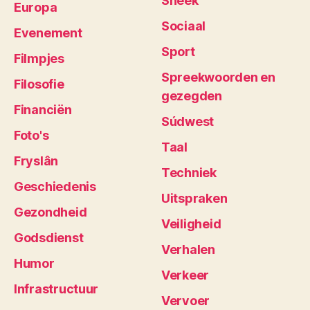
Sneek
Europa
Sociaal
Evenement
Sport
Filmpjes
Spreekwoorden en
Filosofie
gezegden
Financiën
Súdwest
Foto's
Taal
Fryslân
Techniek
Geschiedenis
Uitspraken
Gezondheid
Veiligheid
Godsdienst
Verhalen
Humor
Verkeer
Infrastructuur
Vervoer