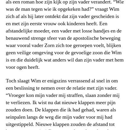
als een roman hoe zijn kijk op zijn vader verandert. “Wie
was de man tegen wie ik opgekeken had?” vraagt Wim
zich af als hij later ontdekt dat zijn vader gescheiden is
en met zijn eerste vrouw ook kinderen heeft. Een
afstandelijke moeder, een vader met losse handjes en de
benauwend strenge sfeer van de apostolische beweging
waar vooral vader Zorn zich toe geroepen voelt, blijken
geen veilige omgeving voor de gevoelige zoon die Wim
is en die duidelijk wat anders wil dan zijn vader met hem
voor ogen heeft.
Toch slaagt Wim er enigszins verrassend al snel in om
een beslissing te nemen over de relatie met zijn vader.
“Vroeger kon mijn vader mij straffen, slaan zonder mij
te verliezen. Ik wist nu dat nieuwe klappen meer pijn
zouden doen. De klappen die ik had gehad, waren als
seinpalen langs de weg die mijn vader voor mij had
uitgestippeld. Nieuwe klappen zouden de afstand tot