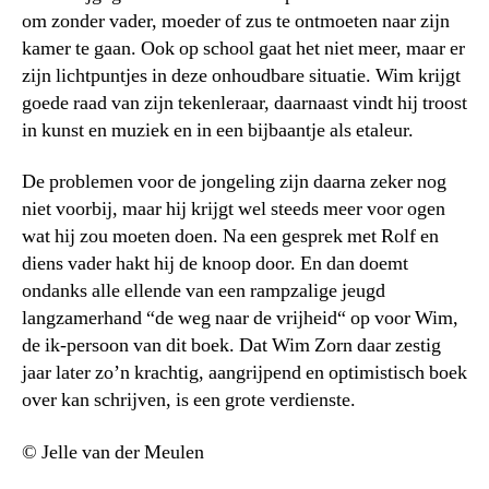
om zonder vader, moeder of zus te ontmoeten naar zijn
kamer te gaan. Ook op school gaat het niet meer, maar er
zijn lichtpuntjes in deze onhoudbare situatie. Wim krijgt
goede raad van zijn tekenleraar, daarnaast vindt hij troost
in kunst en muziek en in een bijbaantje als etaleur.
De problemen voor de jongeling zijn daarna zeker nog
niet voorbij, maar hij krijgt wel steeds meer voor ogen
wat hij zou moeten doen. Na een gesprek met Rolf en
diens vader hakt hij de knoop door. En dan doemt
ondanks alle ellende van een rampzalige jeugd
langzamerhand “de weg naar de vrijheid“ op voor Wim,
de ik-persoon van dit boek. Dat Wim Zorn daar zestig
jaar later zo’n krachtig, aangrijpend en optimistisch boek
over kan schrijven, is een grote verdienste.
© Jelle van der Meulen