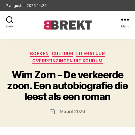
7 augustus 2026 14:25
Zoek
Menu
Brekt
Categorieën
BOEKEN
CULTUUR
LITERATUUR
OVERPEINZINGEN UIT KOUDUM
Wim Zorn – De verkeerde
zoon. Een autobiografie die
leest als een roman
19 april 2026
Berichtdatum