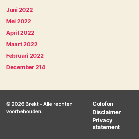
Juni 2022
Mei 2022
April 2022
Maart 2022
Februari 2022
December 214
Colofon
© 2026
Brekt
- Alle rechten
voorbehouden.
Disclaimer
Privacy
statement