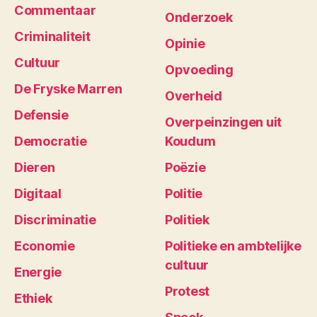
Commentaar
Onderzoek
Criminaliteit
Opinie
Cultuur
Opvoeding
De Fryske Marren
Overheid
Defensie
Overpeinzingen uit
Democratie
Koudum
Dieren
Poëzie
Digitaal
Politie
Discriminatie
Politiek
Economie
Politieke en ambtelijke
cultuur
Energie
Protest
Ethiek