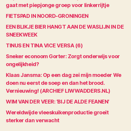
gaat met piepjonge groep voor linkerrijtje
FIETSPAD IN NOORD-GRONINGEN
EEN BLIKJE BIER HANGT AAN DE WASLIJN IN DE
SNEEKWEEK
TINUS EN TINA VICE VERSA (6)
Sneker econoom Gorter: Zorgt onderwijs voor
ongelijkheid?
Klaas Jansma: Op een dag zei mijn moeder We
doen nu eerst de soep en dan het brood.
Vernieuwing! (ARCHIEF LIWWADDERS.NL)
WIM VAN DER VEER: ‘BIJ DE ALDE FEANEN’
Wereldwijde vleeskuikenproductie groeit
sterker dan verwacht