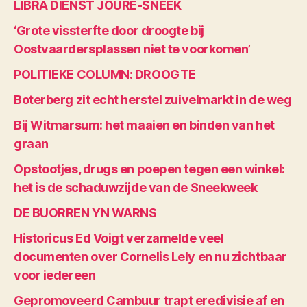
LIBRA DIENST JOURE-SNEEK
‘Grote vissterfte door droogte bij
Oostvaardersplassen niet te voorkomen’
POLITIEKE COLUMN: DROOGTE
Boterberg zit echt herstel zuivelmarkt in de weg
Bij Witmarsum: het maaien en binden van het
graan
Opstootjes, drugs en poepen tegen een winkel:
het is de schaduwzijde van de Sneekweek
DE BUORREN YN WARNS
Historicus Ed Voigt verzamelde veel
documenten over Cornelis Lely en nu zichtbaar
voor iedereen
Gepromoveerd Cambuur trapt eredivisie af en