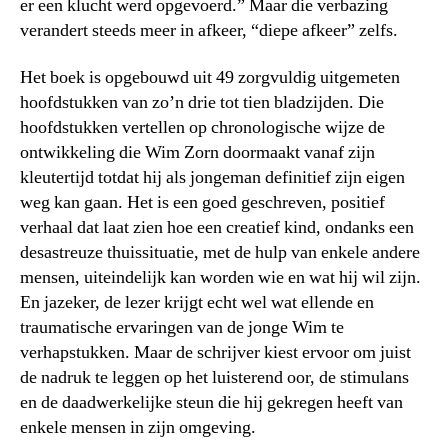
er een klucht werd opgevoerd.” Maar die verbazing
verandert steeds meer in afkeer, “diepe afkeer” zelfs.
Het boek is opgebouwd uit 49 zorgvuldig uitgemeten
hoofdstukken van zo’n drie tot tien bladzijden. Die
hoofdstukken vertellen op chronologische wijze de
ontwikkeling die Wim Zorn doormaakt vanaf zijn
kleutertijd totdat hij als jongeman definitief zijn eigen
weg kan gaan. Het is een goed geschreven, positief
verhaal dat laat zien hoe een creatief kind, ondanks een
desastreuze thuissituatie, met de hulp van enkele andere
mensen, uiteindelijk kan worden wie en wat hij wil zijn.
En jazeker, de lezer krijgt echt wel wat ellende en
traumatische ervaringen van de jonge Wim te
verhapstukken. Maar de schrijver kiest ervoor om juist
de nadruk te leggen op het luisterend oor, de stimulans
en de daadwerkelijke steun die hij gekregen heeft van
enkele mensen in zijn omgeving.