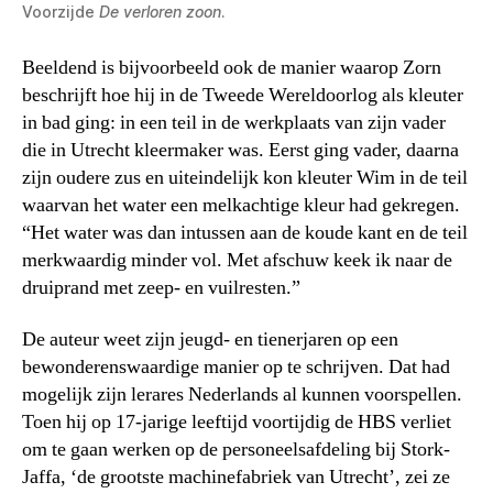
Voorzijde
De verloren zoon
.
Beeldend is bijvoorbeeld ook de manier waarop Zorn
beschrijft hoe hij in de Tweede Wereldoorlog als kleuter
in bad ging: in een teil in de werkplaats van zijn vader
die in Utrecht kleermaker was. Eerst ging vader, daarna
zijn oudere zus en uiteindelijk kon kleuter Wim in de teil
waarvan het water een melkachtige kleur had gekregen.
“Het water was dan intussen aan de koude kant en de teil
merkwaardig minder vol. Met afschuw keek ik naar de
druiprand met zeep- en vuilresten.”
De auteur weet zijn jeugd- en tienerjaren op een
bewonderenswaardige manier op te schrijven. Dat had
mogelijk zijn lerares Nederlands al kunnen voorspellen.
Toen hij op 17-jarige leeftijd voortijdig de HBS verliet
om te gaan werken op de personeelsafdeling bij Stork-
Jaffa, ‘de grootste machinefabriek van Utrecht’, zei ze