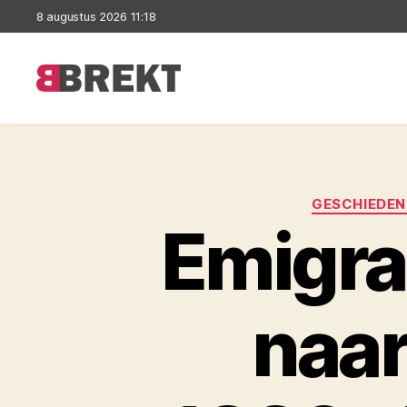
8 augustus 2026 11:18
Brekt
GESCHIEDEN
Emigra
naar