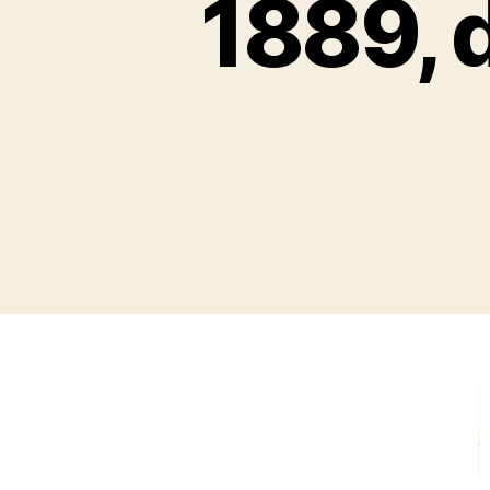
1889, d