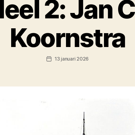
eel 2: Jan 
Koornstra
13 januari 2026
Berichtdatum