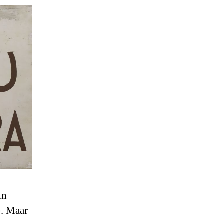
in
. Maar