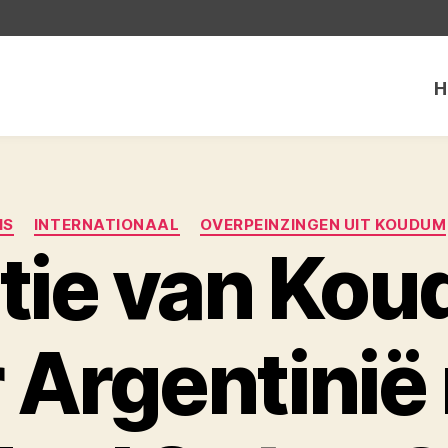
H
Categorieën
IS
INTERNATIONAAL
OVERPEINZINGEN UIT KOUDUM
tie van Ko
 Argentinië