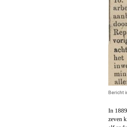
Bericht 
In 1889
zeven k