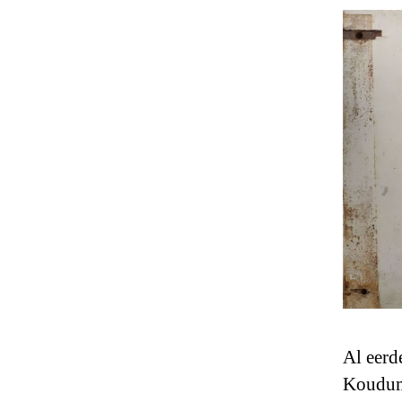
Al eerd
Koudum