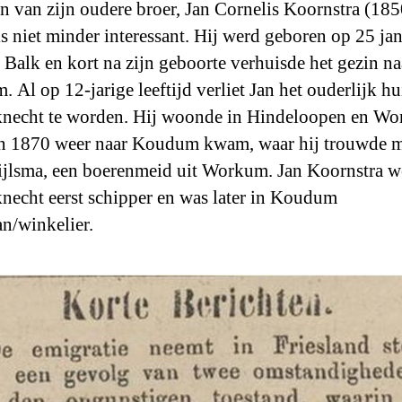
en van zijn oudere broer, Jan Cornelis Koornstra (185
is niet minder interessant. Hij werd geboren op 25 ja
 Balk en kort na zijn geboorte verhuisde het gezin na
 Al op 12-jarige leeftijd verliet Jan het ouderlijk h
necht te worden. Hij woonde in Hindeloopen en W
 in 1870 weer naar Koudum kwam, waar hij trouwde 
ijlsma, een boerenmeid uit Workum. Jan Koornstra w
necht eerst schipper en was later in Koudum
n/winkelier.