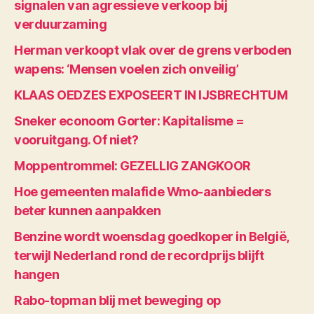
signalen van agressieve verkoop bij
verduurzaming
Herman verkoopt vlak over de grens verboden
wapens: ‘Mensen voelen zich onveilig’
KLAAS OEDZES EXPOSEERT IN IJSBRECHTUM
Sneker econoom Gorter: Kapitalisme =
vooruitgang. Of niet?
Moppentrommel: GEZELLIG ZANGKOOR
Hoe gemeenten malafide Wmo-aanbieders
beter kunnen aanpakken
Benzine wordt woensdag goedkoper in België,
terwijl Nederland rond de recordprijs blijft
hangen
Rabo-topman blij met beweging op