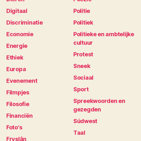
Digitaal
Politie
Discriminatie
Politiek
Economie
Politieke en ambtelijke
cultuur
Energie
Protest
Ethiek
Sneek
Europa
Sociaal
Evenement
Sport
Filmpjes
Spreekwoorden en
Filosofie
gezegden
Financiën
Súdwest
Foto's
Taal
Fryslân