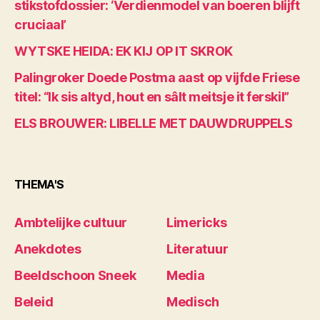
stikstofdossier: ‘Verdienmodel van boeren blijft
cruciaal’
WYTSKE HEIDA: EK KIJ OP IT SKROK
Palingroker Doede Postma aast op vijfde Friese
titel: “Ik sis altyd, hout en sâlt meitsje it ferskil”
ELS BROUWER: LIBELLE MET DAUWDRUPPELS
THEMA'S
Ambtelijke cultuur
Limericks
Anekdotes
Literatuur
Beeldschoon Sneek
Media
Beleid
Medisch