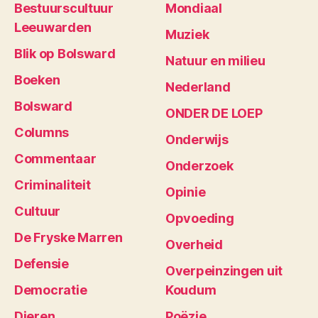
Bestuurscultuur
Mondiaal
Leeuwarden
Muziek
Blik op Bolsward
Natuur en milieu
Boeken
Nederland
Bolsward
ONDER DE LOEP
Columns
Onderwijs
Commentaar
Onderzoek
Criminaliteit
Opinie
Cultuur
Opvoeding
De Fryske Marren
Overheid
Defensie
Overpeinzingen uit
Democratie
Koudum
Dieren
Poëzie