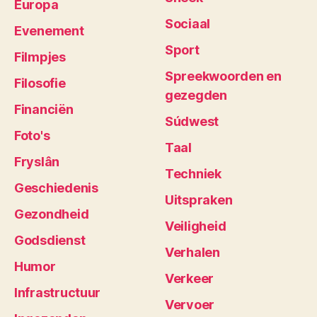
Europa
Sociaal
Evenement
Sport
Filmpjes
Spreekwoorden en
Filosofie
gezegden
Financiën
Súdwest
Foto's
Taal
Fryslân
Techniek
Geschiedenis
Uitspraken
Gezondheid
Veiligheid
Godsdienst
Verhalen
Humor
Verkeer
Infrastructuur
Vervoer