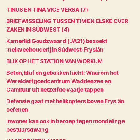
TINUS EN TINA VICE VERSA (7)
BRIEFWISSELING TUSSEN TIM EN ELSKE OVER
ZAKEN IN SÚDWEST (4)
Kamerlid Goudzwaard (JA21) bezoekt
melkveehouderij in Súdwest-Fryslân
BLIK OP HET STATION VAN WORKUM
Beton, bluf en gebakken lucht: Waarom het
Werelderfgoedcentrum Waddenzee en
Cambuur uit hetzelfde vaatje tappen
Defensie gaat met helikopters boven Fryslân
oefenen
Inwoner kan ook in beroep tegen mondelinge
bestuursdwang