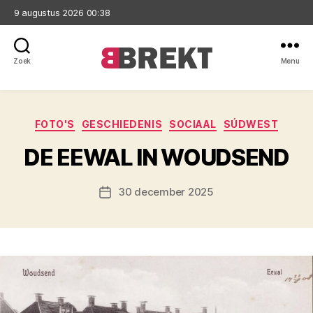
9 augustus 2026 00:38
Zoek
Menu
Brekt
Categorieën
FOTO'S
GESCHIEDENIS
SOCIAAL
SÚDWEST
DE EEWAL IN WOUDSEND
30 december 2025
Berichtdatum