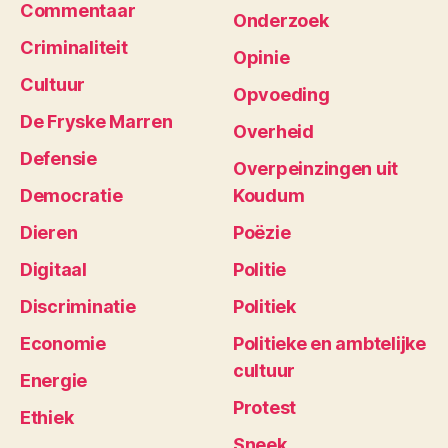
Commentaar
Onderzoek
Criminaliteit
Opinie
Cultuur
Opvoeding
De Fryske Marren
Overheid
Defensie
Overpeinzingen uit
Democratie
Koudum
Dieren
Poëzie
Digitaal
Politie
Discriminatie
Politiek
Economie
Politieke en ambtelijke
cultuur
Energie
Protest
Ethiek
Sneek