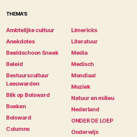
THEMA'S
Ambtelijke cultuur
Limericks
Anekdotes
Literatuur
Beeldschoon Sneek
Media
Beleid
Medisch
Bestuurscultuur
Mondiaal
Leeuwarden
Muziek
Blik op Bolsward
Natuur en milieu
Boeken
Nederland
Bolsward
ONDER DE LOEP
Columns
Onderwijs