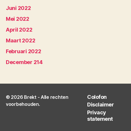
Juni 2022
Mei 2022
April 2022
Maart 2022
Februari 2022
December 214
Colofon
© 2026
Brekt
- Alle rechten
voorbehouden.
Disclaimer
Privacy
statement