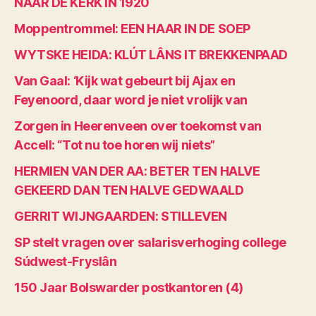
NAAR DE KERK IN 1920
Moppentrommel: EEN HAAR IN DE SOEP
WYTSKE HEIDA: KLÚT LÂNS IT BREKKENPAAD
Van Gaal: ‘Kijk wat gebeurt bij Ajax en
Feyenoord, daar word je niet vrolijk van
Zorgen in Heerenveen over toekomst van
Accell: “Tot nu toe horen wij niets”
HERMIEN VAN DER AA: BETER TEN HALVE
GEKEERD DAN TEN HALVE GEDWAALD
GERRIT WIJNGAARDEN: STILLEVEN
SP stelt vragen over salarisverhoging college
Súdwest-Fryslân
150 Jaar Bolswarder postkantoren (4)