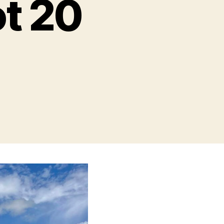
ot 20