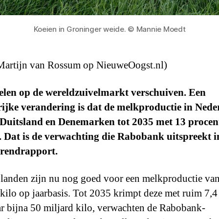
Koeien in Groninger weide. © Mannie Moedt
 Martijn van Rossum op NieuweOogst.nl)
elen op de wereldzuivelmarkt verschuiven. Een
ijke verandering is dat de melkproductie in Nede
, Duitsland en Denemarken tot 2035 met 13 procen
 Dat is de verwachting die Rabobank uitspreekt i
trendrapport.
 landen zijn nu nog goed voor een melkproductie va
 kilo op jaarbasis. Tot 2035 krimpt deze met ruim 7,4
ar bijna 50 miljard kilo, verwachten de Rabobank-