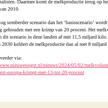
nalisten. Daarmee komt de melkproductie terug op he
van 2010.
nog somberder scenario dan het ‘basisscenario’ wordt 
g gehouden met een krimp van 20 procent. Het mel
n dit scenario in deze landen af met 11,5 miljard kilo
 2030 keldert de melkproductie dan al met 8 miljard 
 verder via:
//www.nieuweoogst.nl/nieuws/2024/05/02/melkvolum
st-europa-krimpt-met-13-tot-20-procent