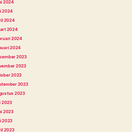
ni 2024
i 2024
il 2024
art 2024
bruari 2024
nuari 2024
cember 2023
vember 2023
tober 2023
ptember 2023
gustus 2023
i 2023
ni 2023
i 2023
il 2023