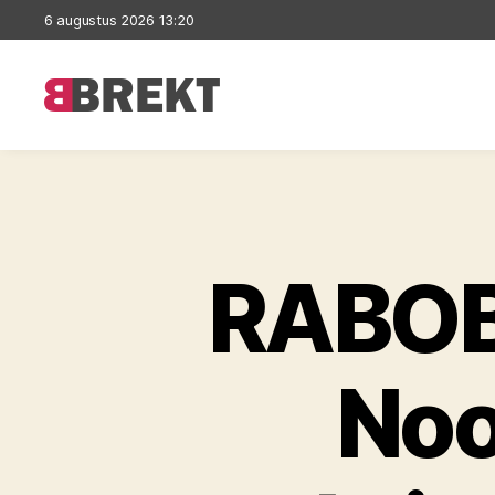
6 augustus 2026 13:20
Brekt
RABOB
Noo