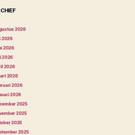
CHIEF
gustus 2026
i 2026
ni 2026
i 2026
il 2026
art 2026
bruari 2026
nuari 2026
cember 2025
vember 2025
tober 2025
ptember 2025