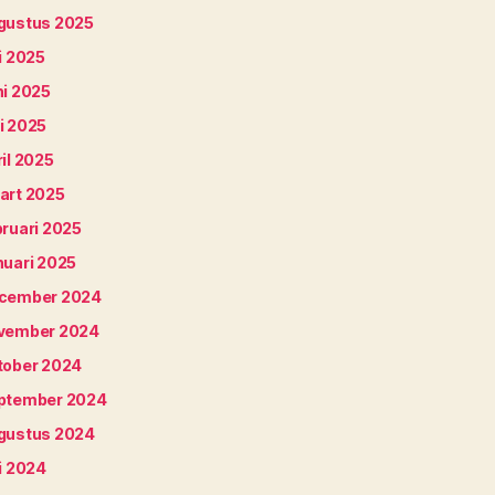
gustus 2025
i 2025
ni 2025
i 2025
il 2025
art 2025
bruari 2025
nuari 2025
cember 2024
vember 2024
tober 2024
ptember 2024
gustus 2024
i 2024