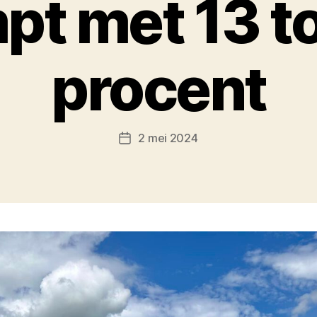
pt met 13 t
procent
2 mei 2024
Berichtdatum