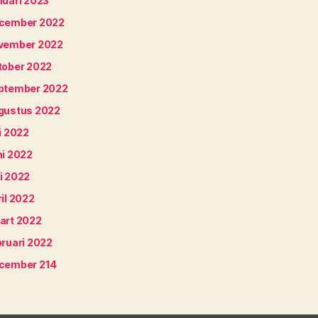
nuari 2023
cember 2022
vember 2022
tober 2022
ptember 2022
gustus 2022
i 2022
ni 2022
i 2022
il 2022
art 2022
bruari 2022
cember 214