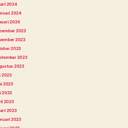
art 2024
bruari 2024
nuari 2024
cember 2023
vember 2023
tober 2023
ptember 2023
gustus 2023
i 2023
ni 2023
i 2023
il 2023
art 2023
bruari 2023