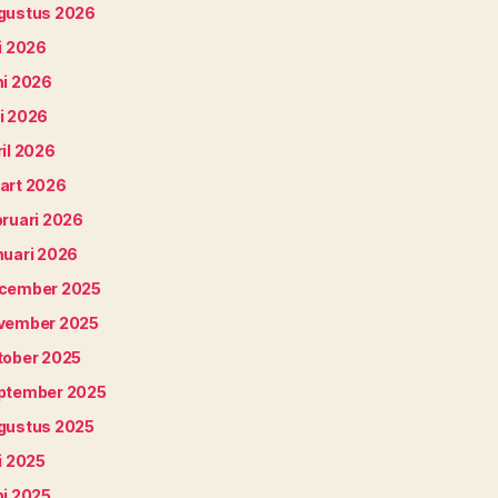
gustus 2026
i 2026
ni 2026
i 2026
il 2026
art 2026
bruari 2026
nuari 2026
cember 2025
vember 2025
tober 2025
ptember 2025
gustus 2025
i 2025
ni 2025