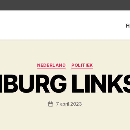
H
Categorieën
NEDERLAND
POLITIEK
MBURG LINK
7 april 2023
Berichtdatum