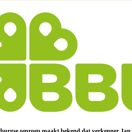
burgse omroep maakt bekend dat verkenner Jan