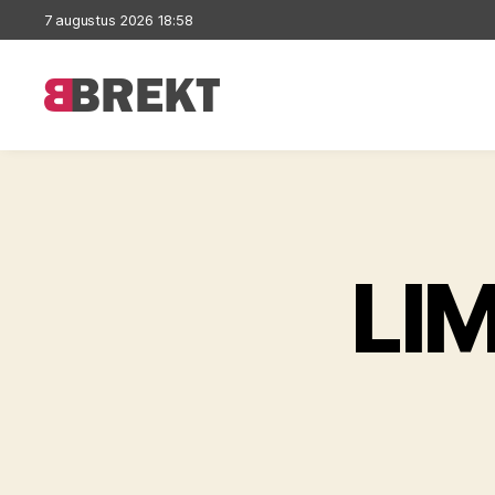
7 augustus 2026 18:58
Brekt
LI