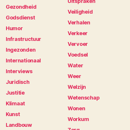
Uitspraken
Gezondheid
Veiligheid
Godsdienst
Verhalen
Humor
Verkeer
Infrastructuur
Vervoer
Ingezonden
Voedsel
Internationaal
Water
Interviews
Weer
Juridisch
Welzijn
Justitie
Wetenschap
Klimaat
Wonen
Kunst
Workum
Landbouw
Zorg