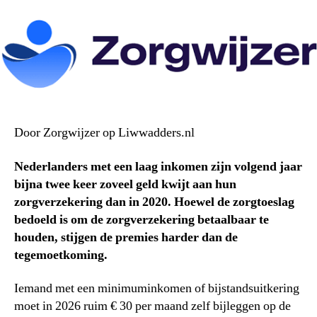
Door Zorgwijzer op Liwwadders.nl
Nederlanders met een laag inkomen zijn volgend jaar
bijna twee keer zoveel geld kwijt aan hun
zorgverzekering dan in 2020. Hoewel de zorgtoeslag
bedoeld is om de zorgverzekering betaalbaar te
houden, stijgen de premies harder dan de
tegemoetkoming.
Iemand met een minimuminkomen of bijstandsuitkering
moet in 2026 ruim € 30 per maand zelf bijleggen op de