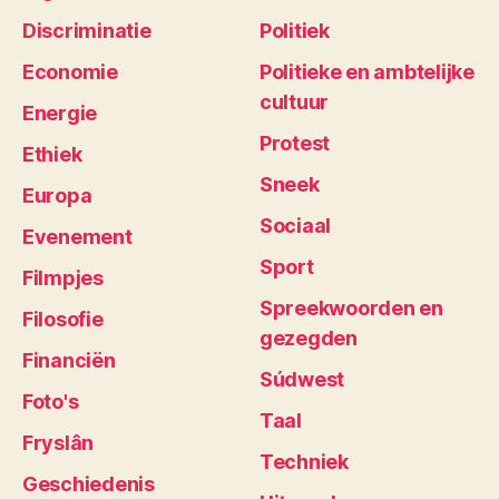
Discriminatie
Politiek
Economie
Politieke en ambtelijke
cultuur
Energie
Protest
Ethiek
Sneek
Europa
Sociaal
Evenement
Sport
Filmpjes
Spreekwoorden en
Filosofie
gezegden
Financiën
Súdwest
Foto's
Taal
Fryslân
Techniek
Geschiedenis