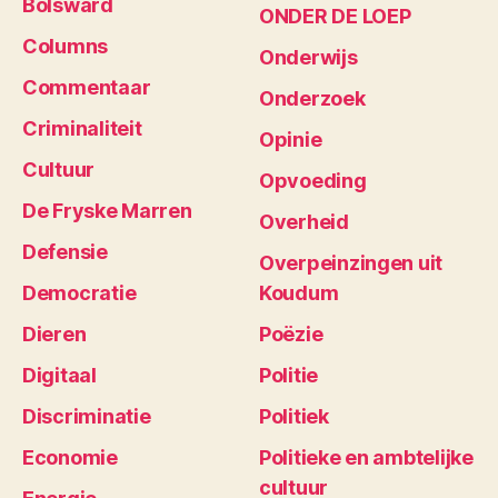
Bolsward
ONDER DE LOEP
Columns
Onderwijs
Commentaar
Onderzoek
Criminaliteit
Opinie
Cultuur
Opvoeding
De Fryske Marren
Overheid
Defensie
Overpeinzingen uit
Democratie
Koudum
Dieren
Poëzie
Digitaal
Politie
Discriminatie
Politiek
Economie
Politieke en ambtelijke
cultuur