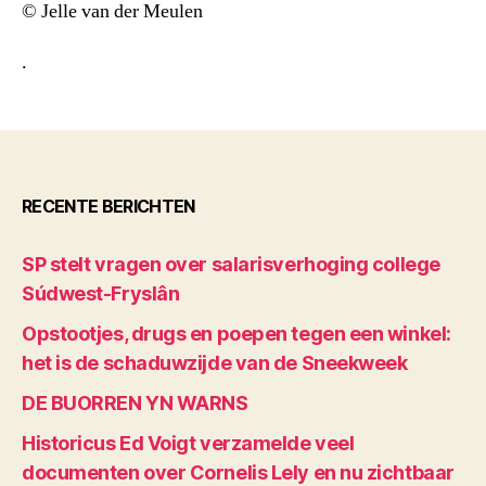
© Jelle van der Meulen
.
RECENTE BERICHTEN
SP stelt vragen over salarisverhoging college
Súdwest-Fryslân
Opstootjes, drugs en poepen tegen een winkel:
het is de schaduwzijde van de Sneekweek
DE BUORREN YN WARNS
Historicus Ed Voigt verzamelde veel
documenten over Cornelis Lely en nu zichtbaar