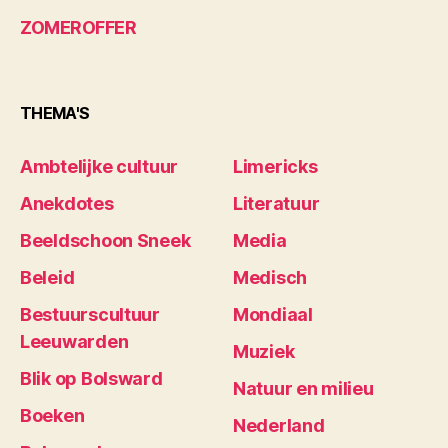
ZOMEROFFER
THEMA'S
Ambtelijke cultuur
Limericks
Anekdotes
Literatuur
Beeldschoon Sneek
Media
Beleid
Medisch
Bestuurscultuur
Mondiaal
Leeuwarden
Muziek
Blik op Bolsward
Natuur en milieu
Boeken
Nederland