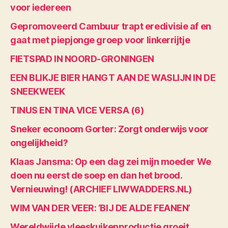
voor iedereen
Gepromoveerd Cambuur trapt eredivisie af en
gaat met piepjonge groep voor linkerrijtje
FIETSPAD IN NOORD-GRONINGEN
EEN BLIKJE BIER HANGT AAN DE WASLIJN IN DE
SNEEKWEEK
TINUS EN TINA VICE VERSA (6)
Sneker econoom Gorter: Zorgt onderwijs voor
ongelijkheid?
Klaas Jansma: Op een dag zei mijn moeder We
doen nu eerst de soep en dan het brood.
Vernieuwing! (ARCHIEF LIWWADDERS.NL)
WIM VAN DER VEER: ‘BIJ DE ALDE FEANEN’
Wereldwijde vleeskuikenproductie groeit