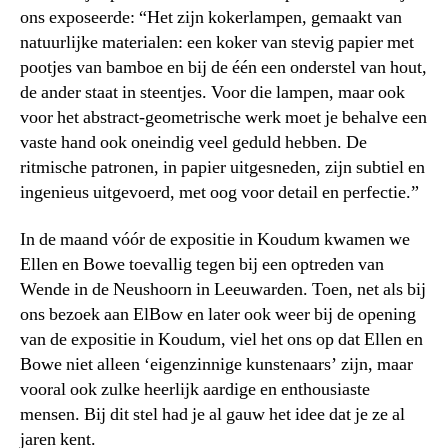
ons exposeerde: “Het zijn kokerlampen, gemaakt van
natuurlijke materialen: een koker van stevig papier met
pootjes van bamboe en bij de één een onderstel van hout,
de ander staat in steentjes. Voor die lampen, maar ook
voor het abstract-geometrische werk moet je behalve een
vaste hand ook oneindig veel geduld hebben. De
ritmische patronen, in papier uitgesneden, zijn subtiel en
ingenieus uitgevoerd, met oog voor detail en perfectie.”
In de maand vóór de expositie in Koudum kwamen we
Ellen en Bowe toevallig tegen bij een optreden van
Wende in de Neushoorn in Leeuwarden. Toen, net als bij
ons bezoek aan ElBow en later ook weer bij de opening
van de expositie in Koudum, viel het ons op dat Ellen en
Bowe niet alleen ‘eigenzinnige kunstenaars’ zijn, maar
vooral ook zulke heerlijk aardige en enthousiaste
mensen. Bij dit stel had je al gauw het idee dat je ze al
jaren kent.