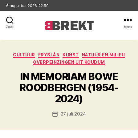
6 augustus 2026 22:59
Zoek
Menu
Brekt
Categorieën
CULTUUR
FRYSLÂN
KUNST
NATUUR EN MILIEU
OVERPEINZINGEN UIT KOUDUM
IN MEMORIAM BOWE
ROODBERGEN (1954-
2024)
27 juli 2024
Berichtdatum