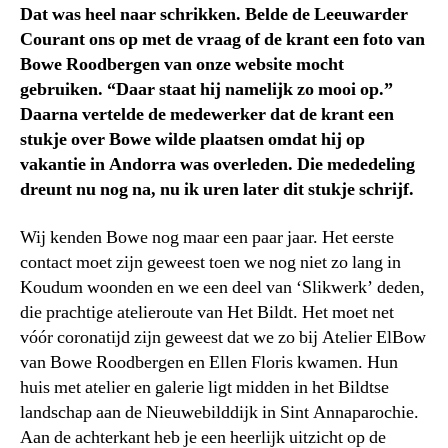
Dat was heel naar schrikken. Belde de Leeuwarder
Courant ons op met de vraag of de krant een foto van
Bowe Roodbergen van onze website mocht
gebruiken. “Daar staat hij namelijk zo mooi op.”
Daarna vertelde de medewerker dat de krant een
stukje over Bowe wilde plaatsen omdat hij op
vakantie in Andorra was overleden. Die mededeling
dreunt nu nog na, nu ik uren later dit stukje schrijf.
Wij kenden Bowe nog maar een paar jaar. Het eerste
contact moet zijn geweest toen we nog niet zo lang in
Koudum woonden en we een deel van ‘Slikwerk’ deden,
die prachtige atelieroute van Het Bildt. Het moet net
vóór coronatijd zijn geweest dat we zo bij Atelier ElBow
van Bowe Roodbergen en Ellen Floris kwamen. Hun
huis met atelier en galerie ligt midden in het Bildtse
landschap aan de Nieuwebilddijk in Sint Annaparochie.
Aan de achterkant heb je een heerlijk uitzicht op de