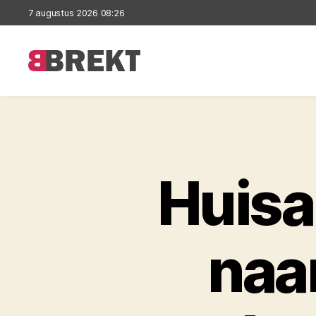
7 augustus 2026 08:26
Brekt
Huisar
naa