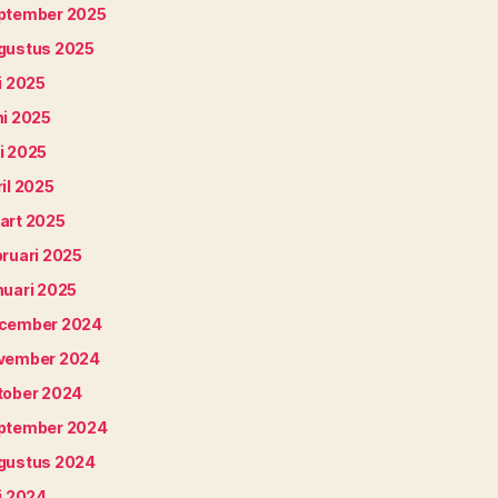
ptember 2025
gustus 2025
i 2025
ni 2025
i 2025
il 2025
art 2025
bruari 2025
nuari 2025
cember 2024
vember 2024
tober 2024
ptember 2024
gustus 2024
i 2024