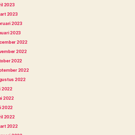
il 2023
art 2023
bruari 2023
nuari 2023
cember 2022
vember 2022
tober 2022
ptember 2022
gustus 2022
i 2022
ni 2022
i 2022
il 2022
art 2022