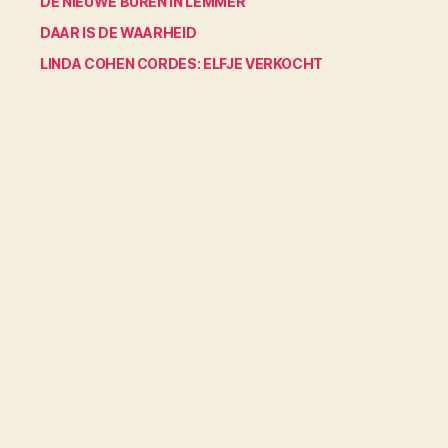
DE NIEUWE BUREN IN LEMMER
DAAR IS DE WAARHEID
LINDA COHEN CORDES: ELFJE VERKOCHT