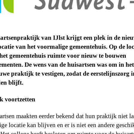
artsenpraktijk van IJlst krijgt een plek in de ni
ocatie van het voormalige gemeentehuis. Op de loc
het gemeentehuis ruimte voor nieuw te bouwen
ementen. De wens van de huisartsen was om in het
uwe praktijk te vestigen, zodat de eerstelijnszorg i
n blijft.
k voortzetten
artsen maakten eerder bekend dat hun praktijk niet l
ge locatie kan blijven en er is niet een andere geschi