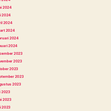
ni 2024
i 2024
il 2024
art 2024
bruari 2024
nuari 2024
cember 2023
vember 2023
tober 2023
ptember 2023
gustus 2023
i 2023
ni 2023
i 2023