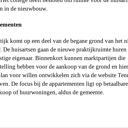
. Het college heeft besloten om ruimte voor de huisart
n in de nieuwbouw.
ementen
tijk komt op een deel van de begane grond van het 
 De huisartsen gaan de nieuwe praktijkruimte huren
tige eigenaar. Binnenkort kunnen marktpartijen die
telling hebben voor de aankoop van de grond en hier
lan voor willen ontwikkelen zich via de website Te
jven. De focus bij de appartementen ligt op betaalbare
 koop of huurwoningen, aldus de gemeente.