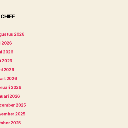
CHIEF
gustus 2026
i 2026
ni 2026
i 2026
il 2026
art 2026
bruari 2026
nuari 2026
cember 2025
vember 2025
tober 2025