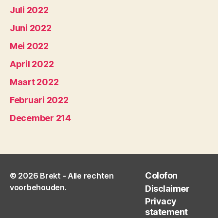
Juli 2022
Juni 2022
Mei 2022
April 2022
Maart 2022
Februari 2022
December 214
Colofon
© 2026
Brekt
- Alle rechten
voorbehouden.
Disclaimer
Privacy
statement