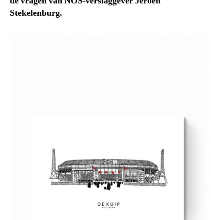
de vragen van NOS-verslaggever Jeroen
Stekelenburg.