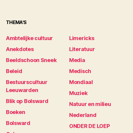
THEMA'S
Ambtelijke cultuur
Limericks
Anekdotes
Literatuur
Beeldschoon Sneek
Media
Beleid
Medisch
Bestuurscultuur
Mondiaal
Leeuwarden
Muziek
Blik op Bolsward
Natuur en milieu
Boeken
Nederland
Bolsward
ONDER DE LOEP