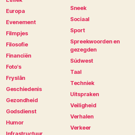
Sneek
Europa
Sociaal
Evenement
Sport
Filmpjes
Spreekwoorden en
Filosofie
gezegden
Financiën
Súdwest
Foto's
Taal
Fryslân
Techniek
Geschiedenis
Uitspraken
Gezondheid
Veiligheid
Godsdienst
Verhalen
Humor
Verkeer
Infrastructuur