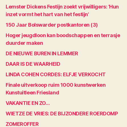
Lemster Dickens Festijn zoekt vrijwilligers: ‘Hun
inzet vormt het hart van het festijn’
150 Jaar Bolswarder postkantoren (3)
Hoger jeugdloon kan boodschappen en terrasje
duurder maken
DE NIEUWE BUREN IN LEMMER
DAAR IS DE WAARHEID
LINDA COHEN CORDES: ELFJE VERKOCHT
Finale uitverkoop ruim 1000 kunstwerken
Kunstuitleen Friesland
VAKANTIE EN ZO…
WIETZE DE VRIES: DE BIJZONDERE ROERDOMP
ZOMEROFFER