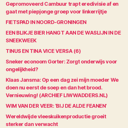
Gepromoveerd Cambuur trapt eredivisie af en
gaat met piepjonge groep voor linkerrijtje
FIETSPAD IN NOORD-GRONINGEN
EEN BLIKJE BIER HANGT AAN DE WASLIJN IN DE
SNEEKWEEK
TINUS EN TINA VICE VERSA (6)
Sneker econoom Gorter: Zorgt onderwijs voor
ongelijkheid?
Klaas Jansma: Op een dag zei mijn moeder We
doen nu eerst de soep en dan het brood.
Vernieuwing! (ARCHIEF LIWWADDERS.NL)
WIM VAN DER VEER: ‘BIJ DE ALDE FEANEN’
Wereldwijde vleeskuikenproductie groeit
sterker dan verwacht