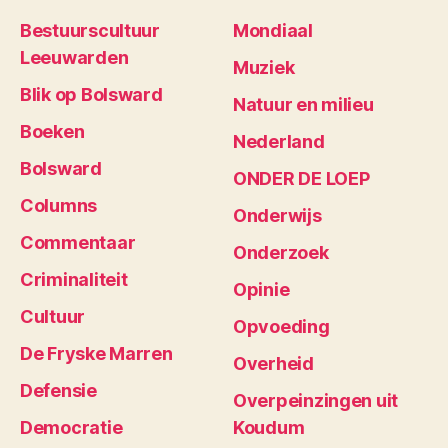
Bestuurscultuur
Mondiaal
Leeuwarden
Muziek
Blik op Bolsward
Natuur en milieu
Boeken
Nederland
Bolsward
ONDER DE LOEP
Columns
Onderwijs
Commentaar
Onderzoek
Criminaliteit
Opinie
Cultuur
Opvoeding
De Fryske Marren
Overheid
Defensie
Overpeinzingen uit
Democratie
Koudum