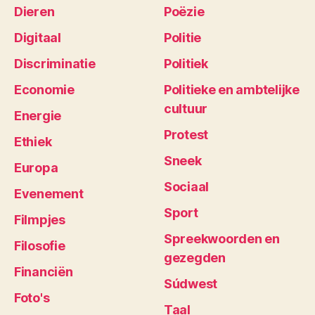
Dieren
Poëzie
Digitaal
Politie
Discriminatie
Politiek
Economie
Politieke en ambtelijke
cultuur
Energie
Protest
Ethiek
Sneek
Europa
Sociaal
Evenement
Sport
Filmpjes
Spreekwoorden en
Filosofie
gezegden
Financiën
Súdwest
Foto's
Taal