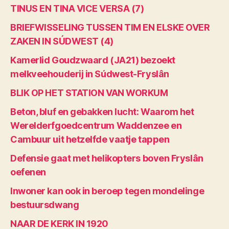
TINUS EN TINA VICE VERSA (7)
BRIEFWISSELING TUSSEN TIM EN ELSKE OVER
ZAKEN IN SÚDWEST (4)
Kamerlid Goudzwaard (JA21) bezoekt
melkveehouderij in Súdwest-Fryslân
BLIK OP HET STATION VAN WORKUM
Beton, bluf en gebakken lucht: Waarom het
Werelderfgoedcentrum Waddenzee en
Cambuur uit hetzelfde vaatje tappen
Defensie gaat met helikopters boven Fryslân
oefenen
Inwoner kan ook in beroep tegen mondelinge
bestuursdwang
NAAR DE KERK IN 1920