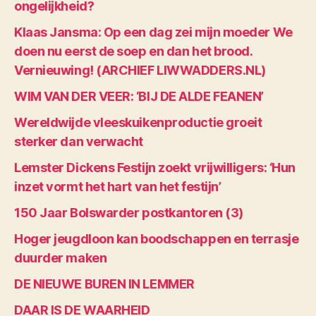
ongelijkheid?
Klaas Jansma: Op een dag zei mijn moeder We
doen nu eerst de soep en dan het brood.
Vernieuwing! (ARCHIEF LIWWADDERS.NL)
WIM VAN DER VEER: ‘BIJ DE ALDE FEANEN’
Wereldwijde vleeskuikenproductie groeit
sterker dan verwacht
Lemster Dickens Festijn zoekt vrijwilligers: ‘Hun
inzet vormt het hart van het festijn’
150 Jaar Bolswarder postkantoren (3)
Hoger jeugdloon kan boodschappen en terrasje
duurder maken
DE NIEUWE BUREN IN LEMMER
DAAR IS DE WAARHEID