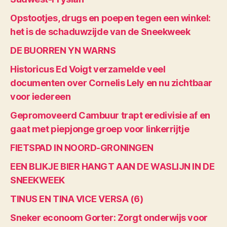
Opstootjes, drugs en poepen tegen een winkel:
het is de schaduwzijde van de Sneekweek
DE BUORREN YN WARNS
Historicus Ed Voigt verzamelde veel
documenten over Cornelis Lely en nu zichtbaar
voor iedereen
Gepromoveerd Cambuur trapt eredivisie af en
gaat met piepjonge groep voor linkerrijtje
FIETSPAD IN NOORD-GRONINGEN
EEN BLIKJE BIER HANGT AAN DE WASLIJN IN DE
SNEEKWEEK
TINUS EN TINA VICE VERSA (6)
Sneker econoom Gorter: Zorgt onderwijs voor