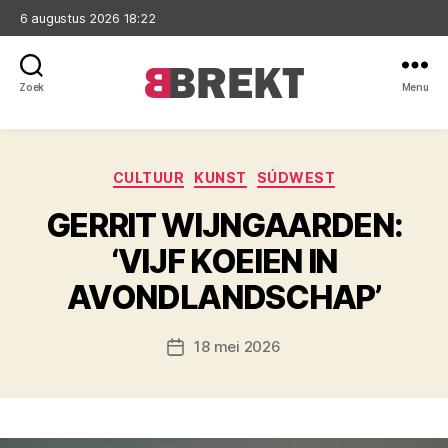
6 augustus 2026 18:22
Zoek
Menu
Brekt
Categorieën
CULTUUR
KUNST
SÚDWEST
GERRIT WIJNGAARDEN:
‘VIJF KOEIEN IN
AVONDLANDSCHAP’
18 mei 2026
Berichtdatum