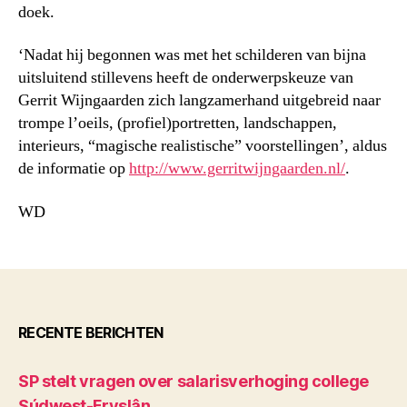
doek.
‘Nadat hij begonnen was met het schilderen van bijna
uitsluitend stillevens heeft de onderwerpskeuze van
Gerrit Wijngaarden zich langzamerhand uitgebreid naar
trompe l’oeils, (profiel)portretten, landschappen,
interieurs, “magische realistische” voorstellingen’, aldus
de informatie op
http://www.gerritwijngaarden.nl/
.
WD
RECENTE BERICHTEN
SP stelt vragen over salarisverhoging college
Súdwest-Fryslân