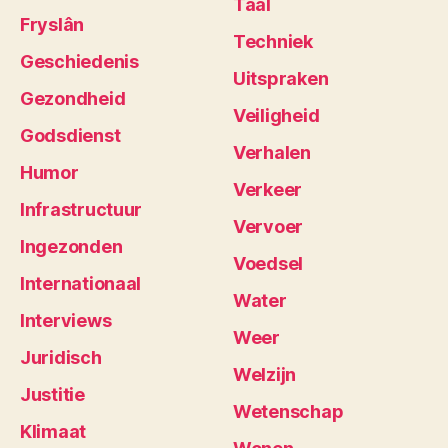
Taal
Fryslân
Techniek
Geschiedenis
Uitspraken
Gezondheid
Veiligheid
Godsdienst
Verhalen
Humor
Verkeer
Infrastructuur
Vervoer
Ingezonden
Voedsel
Internationaal
Water
Interviews
Weer
Juridisch
Welzijn
Justitie
Wetenschap
Klimaat