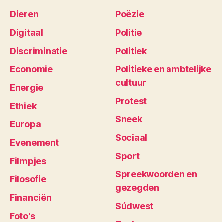
Dieren
Poëzie
Digitaal
Politie
Discriminatie
Politiek
Economie
Politieke en ambtelijke
cultuur
Energie
Protest
Ethiek
Sneek
Europa
Sociaal
Evenement
Sport
Filmpjes
Spreekwoorden en
Filosofie
gezegden
Financiën
Súdwest
Foto's