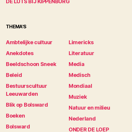
DE LUTS BIJ KIPPENBURG
THEMA'S
Ambtelijke cultuur
Limericks
Anekdotes
Literatuur
Beeldschoon Sneek
Media
Beleid
Medisch
Bestuurscultuur
Mondiaal
Leeuwarden
Muziek
Blik op Bolsward
Natuur en milieu
Boeken
Nederland
Bolsward
ONDER DE LOEP