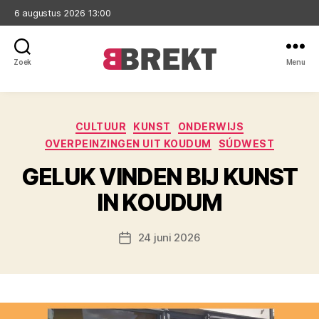
6 augustus 2026 13:00
Zoek
Menu
Brekt
Categorieën
CULTUUR
KUNST
ONDERWIJS
OVERPEINZINGEN UIT KOUDUM
SÚDWEST
GELUK VINDEN BIJ KUNST
IN KOUDUM
24 juni 2026
Berichtdatum