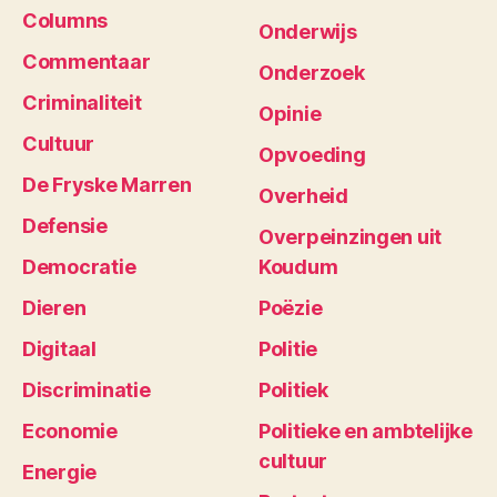
Columns
Onderwijs
Commentaar
Onderzoek
Criminaliteit
Opinie
Cultuur
Opvoeding
De Fryske Marren
Overheid
Defensie
Overpeinzingen uit
Democratie
Koudum
Dieren
Poëzie
Digitaal
Politie
Discriminatie
Politiek
Economie
Politieke en ambtelijke
cultuur
Energie