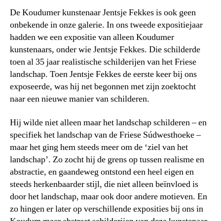
De Koudumer kunstenaar Jentsje Fekkes is ook geen
onbekende in onze galerie. In ons tweede expositiejaar
hadden we een expositie van alleen Koudumer
kunstenaars, onder wie Jentsje Fekkes. Die schilderde
toen al 35 jaar realistische schilderijen van het Friese
landschap. Toen Jentsje Fekkes de eerste keer bij ons
exposeerde, was hij net begonnen met zijn zoektocht
naar een nieuwe manier van schilderen.
Hij wilde niet alleen maar het landschap schilderen – en
specifiek het landschap van de Friese Súdwesthoeke –
maar het ging hem steeds meer om de ‘ziel van het
landschap’. Zo zocht hij de grens op tussen realisme en
abstractie, en gaandeweg ontstond een heel eigen en
steeds herkenbaarder stijl, die niet alleen beïnvloed is
door het landschap, maar ook door andere motieven. En
zo hingen er later op verschillende exposities bij ons in