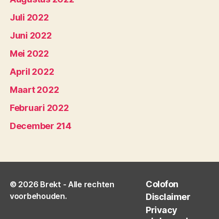
Juli 2022
Juni 2022
Mei 2022
April 2022
Maart 2022
Februari 2022
December 214
Colofon
© 2026
Brekt
- Alle rechten
voorbehouden.
Disclaimer
Privacy