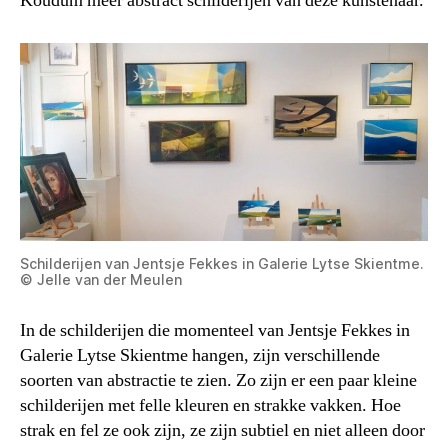
Koudum meer abstract schilderijen van deze kunstenaar.
Schilderijen van Jentsje Fekkes in Galerie Lytse Skientme.
© Jelle van der Meulen
In de schilderijen die momenteel van Jentsje Fekkes in
Galerie Lytse Skientme hangen, zijn verschillende
soorten van abstractie te zien. Zo zijn er een paar kleine
schilderijen met felle kleuren en strakke vakken. Hoe
strak en fel ze ook zijn, ze zijn subtiel en niet alleen door