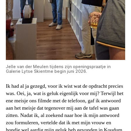
Jelle van der Meulen tijdens zijn openingspraatje in
Galerie Lytse Skientme begin juni 2026.
Ik had al ja gezegd, voor ik wist wat de opdracht precies
was. Oei, ja, wat is geluk eigenlijk voor mij? Terwijl het
ene meisje ons filmde met de telefoon, gaf ik antwoord
aan het meisje dat tegenover mij aan de tafel was gaan
zitten. Nadat ik, al zoekend naar hoe ik mijn antwoord
zou formuleren, vertelde dat ik met mijn vrouw en
hondje wel aardig mijn geluk heb gevonden in Koudum,