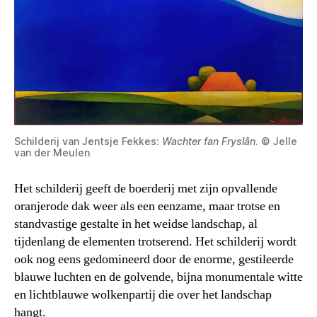
Schilderij van Jentsje Fekkes:
Wachter fan Fryslân
. © Jelle
van der Meulen
Het schilderij geeft de boerderij met zijn opvallende
oranjerode dak weer als een eenzame, maar trotse en
standvastige gestalte in het weidse landschap, al
tijdenlang de elementen trotserend. Het schilderij wordt
ook nog eens gedomineerd door de enorme, gestileerde
blauwe luchten en de golvende, bijna monumentale witte
en lichtblauwe wolkenpartij die over het landschap
hangt.