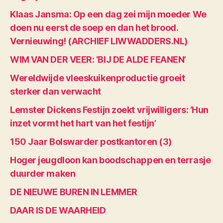
Klaas Jansma: Op een dag zei mijn moeder We
doen nu eerst de soep en dan het brood.
Vernieuwing! (ARCHIEF LIWWADDERS.NL)
WIM VAN DER VEER: ‘BIJ DE ALDE FEANEN’
Wereldwijde vleeskuikenproductie groeit
sterker dan verwacht
Lemster Dickens Festijn zoekt vrijwilligers: ‘Hun
inzet vormt het hart van het festijn’
150 Jaar Bolswarder postkantoren (3)
Hoger jeugdloon kan boodschappen en terrasje
duurder maken
DE NIEUWE BUREN IN LEMMER
DAAR IS DE WAARHEID