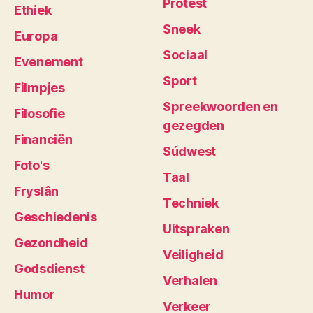
Protest
Ethiek
Sneek
Europa
Sociaal
Evenement
Sport
Filmpjes
Spreekwoorden en
Filosofie
gezegden
Financiën
Súdwest
Foto's
Taal
Fryslân
Techniek
Geschiedenis
Uitspraken
Gezondheid
Veiligheid
Godsdienst
Verhalen
Humor
Verkeer