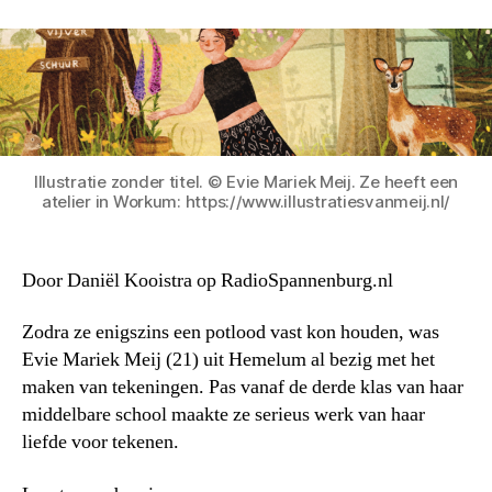
Illustratie zonder titel. © Evie Mariek Meij. Ze heeft een
atelier in Workum: https://www.illustratiesvanmeij.nl/
Door Daniël Kooistra op RadioSpannenburg.nl
Zodra ze enigszins een potlood vast kon houden, was
Evie Mariek Meij (21) uit Hemelum al bezig met het
maken van tekeningen. Pas vanaf de derde klas van haar
middelbare school maakte ze serieus werk van haar
liefde voor tekenen.