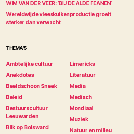
WIM VAN DER VEER: ‘BIJ DE ALDE FEANEN’
Wereldwijde vleeskuikenproductie groeit
sterker dan verwacht
THEMA'S
Ambtelijke cultuur
Limericks
Anekdotes
Literatuur
Beeldschoon Sneek
Media
Beleid
Medisch
Bestuurscultuur
Mondiaal
Leeuwarden
Muziek
Blik op Bolsward
Natuur en milieu