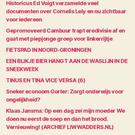
Historicus Ed Voigt verzamelde veel
documenten over Cornelis Lely en nu zichtbaar
voor iedereen
Gepromoveerd Cambuur trapt eredivisie af en
gaat met piepjonge groep voor linkerrijtje
FIETSPAD IN NOORD-GRONINGEN
EEN BLIKJE BIER HANGT AAN DE WASLIJN IN DE
SNEEKWEEK
TINUS EN TINA VICE VERSA (6)
Sneker econoom Gorter: Zorgt onderwijs voor
ongelijkheid?
Klaas Jansma: Op een dag zei mijn moeder We
doen nu eerst de soep en dan het brood.
Vernieuwing! (ARCHIEF LIWWADDERS.NL)