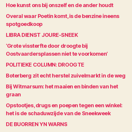
Hoe kunst ons bij onszelf en de ander houdt
Overal waar Poetin komt, is de benzine ineens
spotgoedkoop
LIBRA DIENST JOURE-SNEEK
‘Grote vissterfte door droogte bij
Oostvaardersplassen niet te voorkomen’
POLITIEKE COLUMN: DROOGTE
Boterberg zit echt herstel zuivelmarkt in de weg
Bij Witmarsum: het maaien en binden van het
graan
Opstootjes, drugs en poepen tegen een winkel:
het is de schaduwzijde van de Sneekweek
DE BUORREN YN WARNS