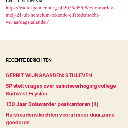
Leest u verder via:
https://radiospannenburg.nl/2026/05/08/evie-mariek-
meij-21-uit-hemelum-tekende-elfstedentocht-
verjaardagskalender/
RECENTE BERICHTEN
GERRIT WIJNGAARDEN: STILLEVEN
SP stelt vragen over salarisverhoging college
Súdwest-Fryslân
150 Jaar Bolswarder postkantoren (4)
Huishoudens kochten vooral meer duurzame
goederen