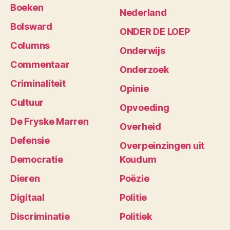
Boeken
Nederland
Bolsward
ONDER DE LOEP
Columns
Onderwijs
Commentaar
Onderzoek
Criminaliteit
Opinie
Cultuur
Opvoeding
De Fryske Marren
Overheid
Defensie
Overpeinzingen uit
Democratie
Koudum
Dieren
Poëzie
Digitaal
Politie
Discriminatie
Politiek