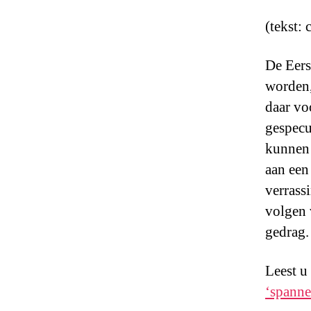
(tekst:
De Eers
worden,
daar vo
gespecu
kunnen 
aan een 
verrass
volgen 
gedrag.
Leest u
‘spanne