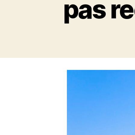
pas r