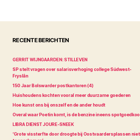
RECENTE BERICHTEN
GERRIT WIJNGAARDEN: STILLEVEN
SP stelt vragen over salarisverhoging college Súdwest-
Fryslân
150 Jaar Bolswarder postkantoren (4)
Huishoudens kochten vooral meer duurzame goederen
Hoe kunst ons bij onszelf en de ander houdt
Overal waar Poetin komt, is de benzine ineens spotgoedko
LIBRA DIENST JOURE-SNEEK
‘Grote vissterfte door droogte bij Oostvaardersplassen niet