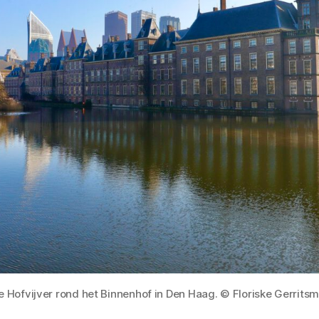
e Hofvijver rond het Binnenhof in Den Haag. © Floriske Gerritsm