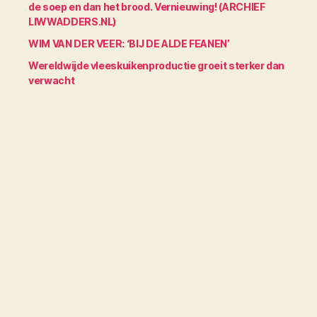
de soep en dan het brood. Vernieuwing! (ARCHIEF
LIWWADDERS.NL)
WIM VAN DER VEER: ‘BIJ DE ALDE FEANEN’
Wereldwijde vleeskuikenproductie groeit sterker dan
verwacht