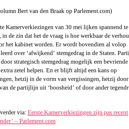
 column Bert van den Braak op Parlement.com)
te Kamerverkiezingen van 30 mei lijken spannend te
 in de zin dat het de vraag is hoe werkbaar de verho
or het kabinet worden. Er wordt bovendien al volop
leerd over ‘afwijkend’ stemgedrag in de Staten. Part
door strategisch stemgedrag mogelijk een bevriende 
extra zetel helpen. En er blijft altijd een kans op
ingen, hetzij in de vorm van vergissingen, hetzij door 
van de partijlijn uit ‘boosheid’ of door ander tegend
 verder via:
Eerste Kamerverkiezingen zijn pas recent
nder’ – Parlement.com