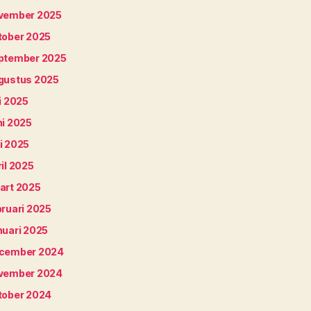
vember 2025
tober 2025
ptember 2025
gustus 2025
i 2025
ni 2025
i 2025
il 2025
art 2025
bruari 2025
nuari 2025
cember 2024
vember 2024
tober 2024