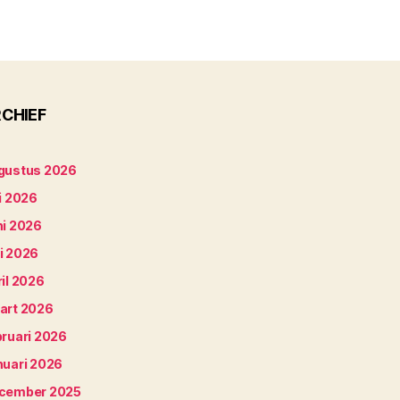
CHIEF
gustus 2026
i 2026
ni 2026
i 2026
il 2026
art 2026
bruari 2026
nuari 2026
cember 2025