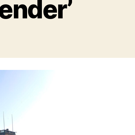
ender’