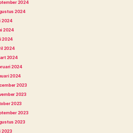
ptember 2024
gustus 2024
i 2024
ni 2024
i 2024
il 2024
art 2024
bruari 2024
nuari 2024
cember 2023
vember 2023
tober 2023
ptember 2023
gustus 2023
i 2023