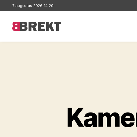
7 augustus 2026 14:29
Brekt
Kamer