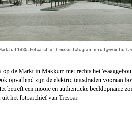
rkt uit 1935. Fotoarchief Tresoar, fotograaf en uitgever fa. 
k op de Markt in Makkum met rechts het Waaggebou
ok opvallend zijn de elektriciteitsdraden vooraan bo
Het betreft een mooie en authentieke beeldopname zo
uit het fotoarchief van Tresoar.