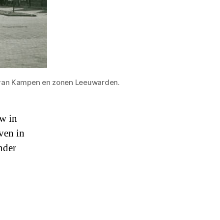
T. van Kampen en zonen Leeuwarden.
w in
ven in
nder