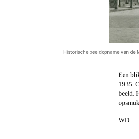
Historische beeldopname van de Ma
Een bli
1935. O
beeld. 
opsmuk 
WD