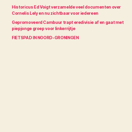
Historicus Ed Voigt verzamelde veel documenten over
Cornelis Lely en nu zichtbaar voor iedereen
Gepromoveerd Cambuur trapt eredivisie af en gaat met
piepjonge groep voor linkerrijtje
FIETSPAD IN NOORD-GRONINGEN