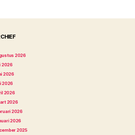
CHIEF
gustus 2026
i 2026
ni 2026
i 2026
il 2026
art 2026
bruari 2026
nuari 2026
cember 2025