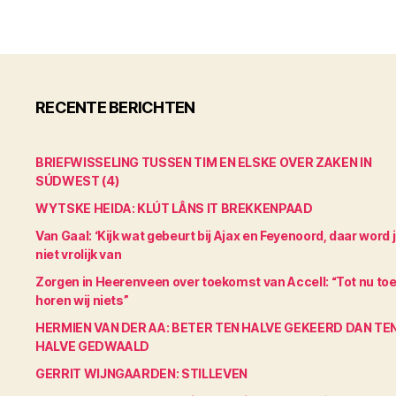
RECENTE BERICHTEN
BRIEFWISSELING TUSSEN TIM EN ELSKE OVER ZAKEN IN
SÚDWEST (4)
WYTSKE HEIDA: KLÚT LÂNS IT BREKKENPAAD
Van Gaal: ‘Kijk wat gebeurt bij Ajax en Feyenoord, daar word 
niet vrolijk van
Zorgen in Heerenveen over toekomst van Accell: “Tot nu to
horen wij niets”
HERMIEN VAN DER AA: BETER TEN HALVE GEKEERD DAN TE
HALVE GEDWAALD
GERRIT WIJNGAARDEN: STILLEVEN