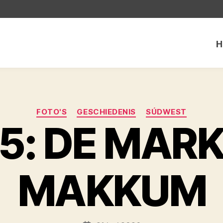
H
Categorieën
FOTO'S
GESCHIEDENIS
SÚDWEST
5: DE MARK
MAKKUM