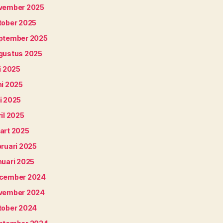
vember 2025
tober 2025
ptember 2025
gustus 2025
i 2025
ni 2025
i 2025
il 2025
art 2025
bruari 2025
nuari 2025
cember 2024
vember 2024
tober 2024