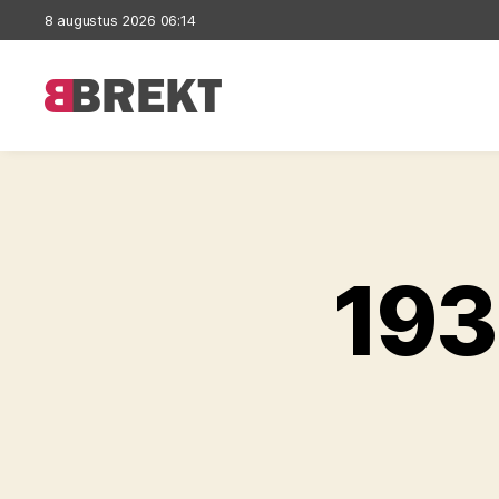
8 augustus 2026 06:14
Brekt
193