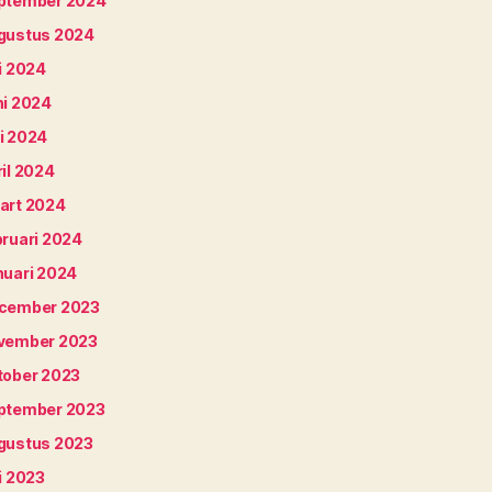
ptember 2024
gustus 2024
i 2024
ni 2024
i 2024
il 2024
art 2024
bruari 2024
nuari 2024
cember 2023
vember 2023
tober 2023
ptember 2023
gustus 2023
i 2023