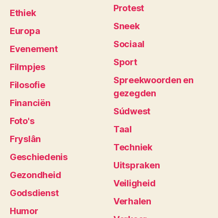
Protest
Ethiek
Sneek
Europa
Sociaal
Evenement
Sport
Filmpjes
Spreekwoorden en
Filosofie
gezegden
Financiën
Súdwest
Foto's
Taal
Fryslân
Techniek
Geschiedenis
Uitspraken
Gezondheid
Veiligheid
Godsdienst
Verhalen
Humor