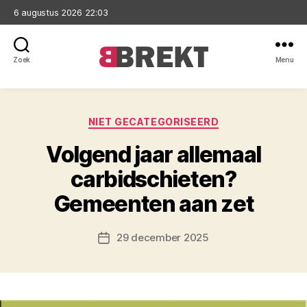
6 augustus 2026 22:03
Zoek
Menu
Brekt
Categorieën
NIET GECATEGORISEERD
Volgend jaar allemaal
carbidschieten?
Gemeenten aan zet
29 december 2025
Berichtdatum