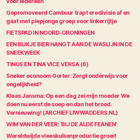
voor iedereen
Gepromoveerd Cambuur trapt eredivisie af en
gaat met piepjonge groep voor linkerrijtje
FIETSPAD IN NOORD-GRONINGEN
EEN BLIKJE BIER HANGT AAN DE WASLIJN IN DE
SNEEKWEEK
TINUS EN TINA VICE VERSA (6)
Sneker econoom Gorter: Zorgt onderwijs voor
ongelijkheid?
Klaas Jansma: Op een dag zei mijn moeder We
doen nu eerst de soep en dan het brood.
Vernieuwing! (ARCHIEF LIWWADDERS.NL)
WIM VAN DER VEER: ‘BIJ DE ALDE FEANEN’
Wereldwijde vleeskuikenproductie groeit