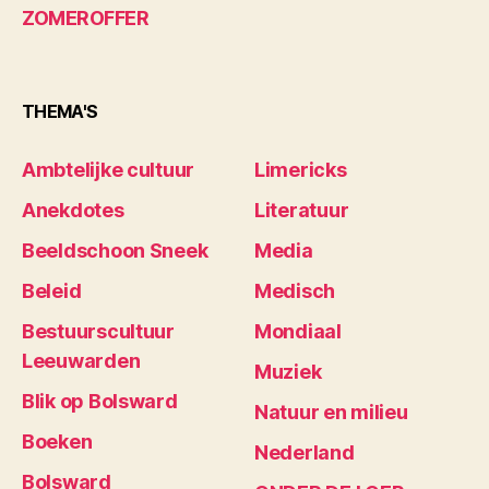
ZOMEROFFER
THEMA'S
Ambtelijke cultuur
Limericks
Anekdotes
Literatuur
Beeldschoon Sneek
Media
Beleid
Medisch
Bestuurscultuur
Mondiaal
Leeuwarden
Muziek
Blik op Bolsward
Natuur en milieu
Boeken
Nederland
Bolsward