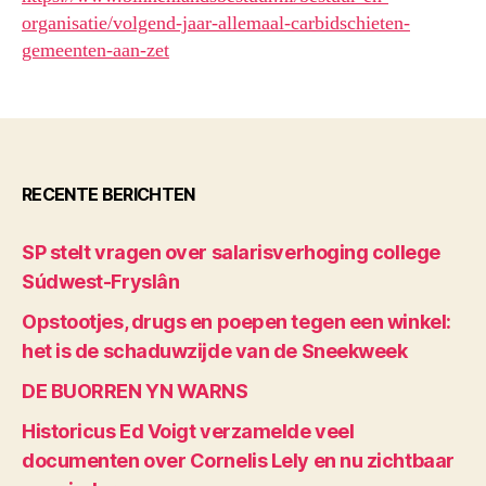
organisatie/volgend-jaar-allemaal-carbidschieten-
gemeenten-aan-zet
RECENTE BERICHTEN
SP stelt vragen over salarisverhoging college
Súdwest-Fryslân
Opstootjes, drugs en poepen tegen een winkel:
het is de schaduwzijde van de Sneekweek
DE BUORREN YN WARNS
Historicus Ed Voigt verzamelde veel
documenten over Cornelis Lely en nu zichtbaar