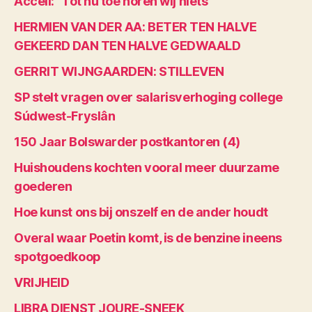
Accell: “Tot nu toe horen wij niets”
HERMIEN VAN DER AA: BETER TEN HALVE
GEKEERD DAN TEN HALVE GEDWAALD
GERRIT WIJNGAARDEN: STILLEVEN
SP stelt vragen over salarisverhoging college
Súdwest-Fryslân
150 Jaar Bolswarder postkantoren (4)
Huishoudens kochten vooral meer duurzame
goederen
Hoe kunst ons bij onszelf en de ander houdt
Overal waar Poetin komt, is de benzine ineens
spotgoedkoop
VRIJHEID
LIBRA DIENST JOURE-SNEEK