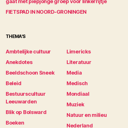
gaat met piepjonge groep voor linkerrijtje
FIETSPAD IN NOORD-GRONINGEN
THEMA'S
Ambtelijke cultuur
Limericks
Anekdotes
Literatuur
Beeldschoon Sneek
Media
Beleid
Medisch
Bestuurscultuur
Mondiaal
Leeuwarden
Muziek
Blik op Bolsward
Natuur en milieu
Boeken
Nederland