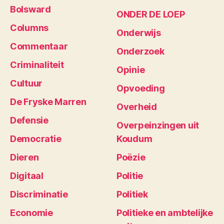
Bolsward
ONDER DE LOEP
Columns
Onderwijs
Commentaar
Onderzoek
Criminaliteit
Opinie
Cultuur
Opvoeding
De Fryske Marren
Overheid
Defensie
Overpeinzingen uit
Democratie
Koudum
Dieren
Poëzie
Digitaal
Politie
Discriminatie
Politiek
Economie
Politieke en ambtelijke