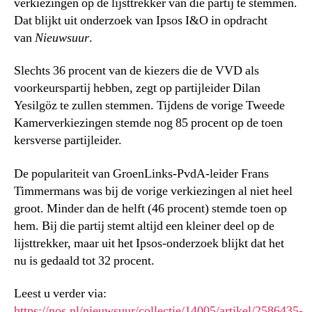
verkiezingen op de lijsttrekker van die partij te stemmen.
Dat blijkt uit onderzoek van Ipsos I&O in opdracht
van
Nieuwsuur
.
Slechts 36 procent van de kiezers die de VVD als
voorkeurspartij hebben, zegt op partijleider Dilan
Yesilgöz te zullen stemmen. Tijdens de vorige Tweede
Kamerverkiezingen stemde nog 85 procent op de toen
kersverse partijleider.
De populariteit van GroenLinks-PvdA-leider Frans
Timmermans was bij de vorige verkiezingen al niet heel
groot. Minder dan de helft (46 procent) stemde toen op
hem. Bij die partij stemt altijd een kleiner deel op de
lijsttrekker, maar uit het Ipsos-onderzoek blijkt dat het
nu is gedaald tot 32 procent.
Leest u verder via:
https://nos.nl/nieuwsuur/collectie/14005/artikel/2586435-