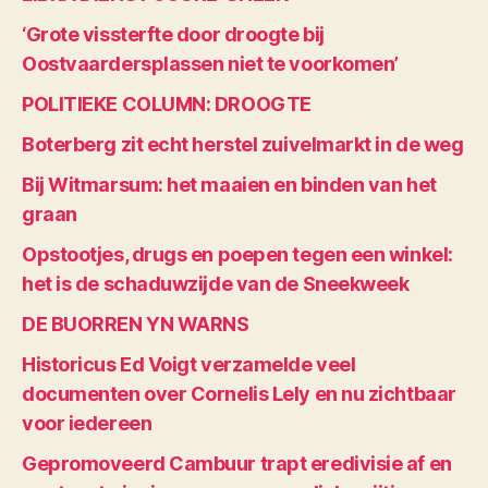
‘Grote vissterfte door droogte bij
Oostvaardersplassen niet te voorkomen’
POLITIEKE COLUMN: DROOGTE
Boterberg zit echt herstel zuivelmarkt in de weg
Bij Witmarsum: het maaien en binden van het
graan
Opstootjes, drugs en poepen tegen een winkel:
het is de schaduwzijde van de Sneekweek
DE BUORREN YN WARNS
Historicus Ed Voigt verzamelde veel
documenten over Cornelis Lely en nu zichtbaar
voor iedereen
Gepromoveerd Cambuur trapt eredivisie af en