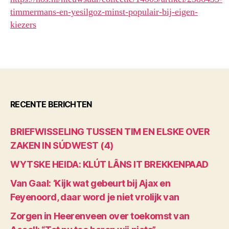
timmermans-en-yesilgoz-minst-populair-bij-eigen-
kiezers
RECENTE BERICHTEN
BRIEFWISSELING TUSSEN TIM EN ELSKE OVER
ZAKEN IN SÚDWEST (4)
WYTSKE HEIDA: KLÚT LÂNS IT BREKKENPAAD
Van Gaal: ‘Kijk wat gebeurt bij Ajax en
Feyenoord, daar word je niet vrolijk van
Zorgen in Heerenveen over toekomst van