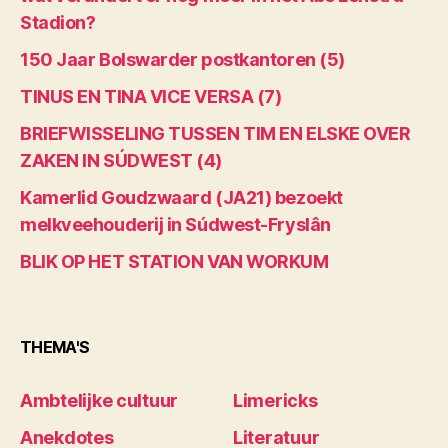
Stadion?
150 Jaar Bolswarder postkantoren (5)
TINUS EN TINA VICE VERSA (7)
BRIEFWISSELING TUSSEN TIM EN ELSKE OVER
ZAKEN IN SÚDWEST (4)
Kamerlid Goudzwaard (JA21) bezoekt
melkveehouderij in Súdwest-Fryslân
BLIK OP HET STATION VAN WORKUM
THEMA'S
Ambtelijke cultuur
Limericks
Anekdotes
Literatuur