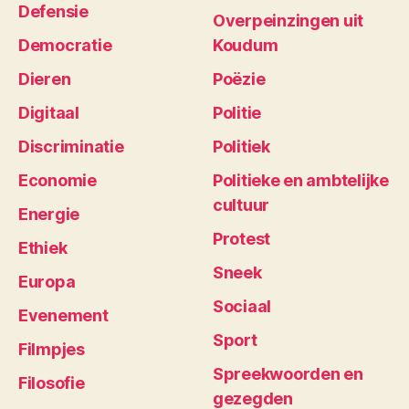
Defensie
Overpeinzingen uit
Democratie
Koudum
Dieren
Poëzie
Digitaal
Politie
Discriminatie
Politiek
Economie
Politieke en ambtelijke
cultuur
Energie
Protest
Ethiek
Sneek
Europa
Sociaal
Evenement
Sport
Filmpjes
Spreekwoorden en
Filosofie
gezegden