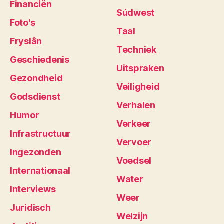
Financiën
Súdwest
Foto's
Taal
Fryslân
Techniek
Geschiedenis
Uitspraken
Gezondheid
Veiligheid
Godsdienst
Verhalen
Humor
Verkeer
Infrastructuur
Vervoer
Ingezonden
Voedsel
Internationaal
Water
Interviews
Weer
Juridisch
Welzijn