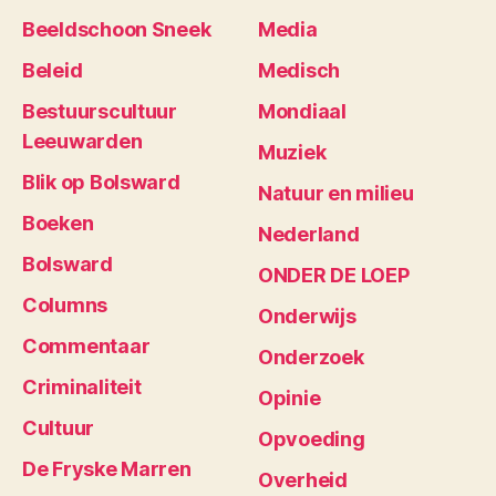
Beeldschoon Sneek
Media
Beleid
Medisch
Bestuurscultuur
Mondiaal
Leeuwarden
Muziek
Blik op Bolsward
Natuur en milieu
Boeken
Nederland
Bolsward
ONDER DE LOEP
Columns
Onderwijs
Commentaar
Onderzoek
Criminaliteit
Opinie
Cultuur
Opvoeding
De Fryske Marren
Overheid