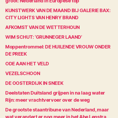
groot: Nederland in Europese top
KUNSTWERK VAN DE MAAND BIJ GALERIE BAX:
CITY LIGHTS VAN HENRY BRAND
AFKOMST VAN DE WETTERHOUN
WIM SCHUT: ‘GRUNNEGER LAAND’
Moppentrommel: DE HUILENDE VROUW ONDER
DE PREEK
ODE AAN HET VELD
VEZELSCHOON
DE OOSTERDIJK IN SNEEK
Deelstaten Duitsland grijpen in na laag water
Rijn: meer vrachtvervoer over de weg
De grootste staantribune van Nederland, maar
wat verandert er nog meer in het Abe Lenstra