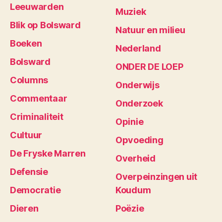
Leeuwarden
Muziek
Blik op Bolsward
Natuur en milieu
Boeken
Nederland
Bolsward
ONDER DE LOEP
Columns
Onderwijs
Commentaar
Onderzoek
Criminaliteit
Opinie
Cultuur
Opvoeding
De Fryske Marren
Overheid
Defensie
Overpeinzingen uit
Democratie
Koudum
Dieren
Poëzie