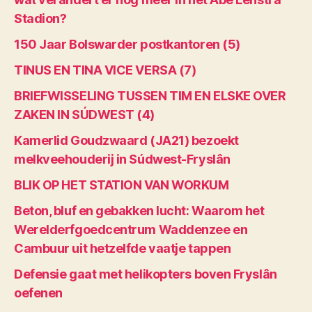
Stadion?
150 Jaar Bolswarder postkantoren (5)
TINUS EN TINA VICE VERSA (7)
BRIEFWISSELING TUSSEN TIM EN ELSKE OVER
ZAKEN IN SÚDWEST (4)
Kamerlid Goudzwaard (JA21) bezoekt
melkveehouderij in Súdwest-Fryslân
BLIK OP HET STATION VAN WORKUM
Beton, bluf en gebakken lucht: Waarom het
Werelderfgoedcentrum Waddenzee en
Cambuur uit hetzelfde vaatje tappen
Defensie gaat met helikopters boven Fryslân
oefenen