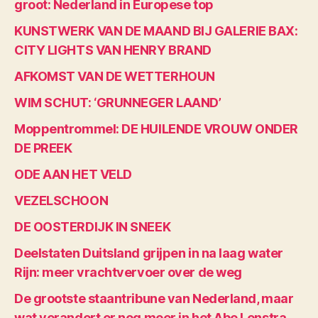
groot: Nederland in Europese top
KUNSTWERK VAN DE MAAND BIJ GALERIE BAX:
CITY LIGHTS VAN HENRY BRAND
AFKOMST VAN DE WETTERHOUN
WIM SCHUT: ‘GRUNNEGER LAAND’
Moppentrommel: DE HUILENDE VROUW ONDER
DE PREEK
ODE AAN HET VELD
VEZELSCHOON
DE OOSTERDIJK IN SNEEK
Deelstaten Duitsland grijpen in na laag water
Rijn: meer vrachtvervoer over de weg
De grootste staantribune van Nederland, maar
wat verandert er nog meer in het Abe Lenstra