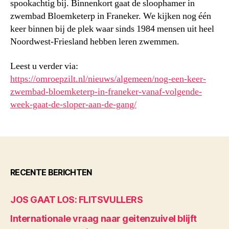
spookachtig bij. Binnenkort gaat de sloophamer in
zwembad Bloemketerp in Franeker. We kijken nog één
keer binnen bij de plek waar sinds 1984 mensen uit heel
Noordwest-Friesland hebben leren zwemmen.
Leest u verder via:
https://omroepzilt.nl/nieuws/algemeen/nog-een-keer-
zwembad-bloemketerp-in-franeker-vanaf-volgende-
week-gaat-de-sloper-aan-de-gang/
RECENTE BERICHTEN
JOS GAAT LOS: FLITSVULLERS
Internationale vraag naar geitenzuivel blijft