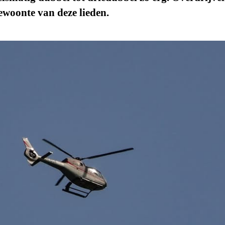
ewoonte van deze lieden.