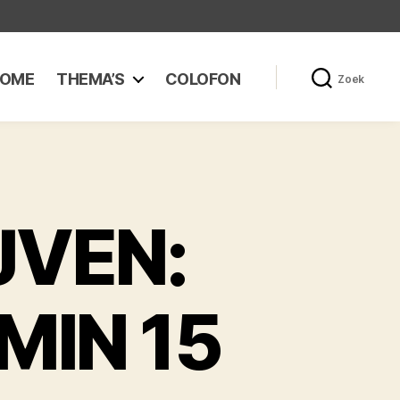
OME
THEMA’S
COLOFON
Zoek
JVEN:
MIN 15