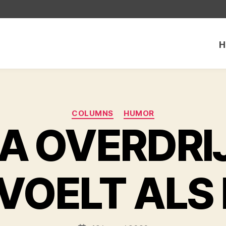
H
Categorieën
COLUMNS
HUMOR
A OVERDRI
 VOELT ALS 