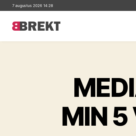
7 augustus 2026 14:28
Brekt
MEDI
MIN 5