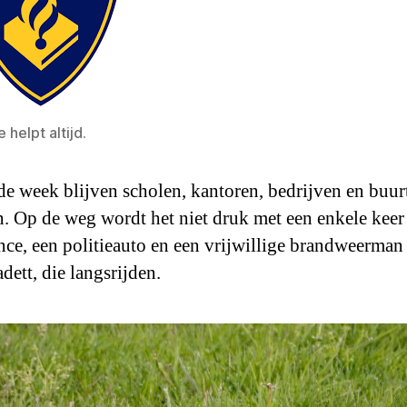
e helpt altijd.
 week blijven scholen, kantoren, bedrijven en buur
n. Op de weg wordt het niet druk met een enkele keer
ce, een politieauto en een vrijwillige brandweerman 
dett, die langsrijden.