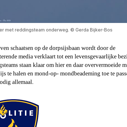
er met reddingsteam onderweg. © Gerda Bijker-Bos
even schaatsen op de dorpsijsbaan wordt door de
terende media verklaart tot een levensgevaarlijke bez
steams staan klaar om hier en daar oververmoeide 
 ijs te halen en mond-op- mondbeademing toe te pass
dig allemaal.