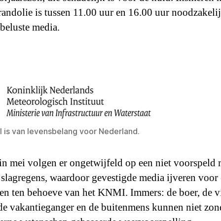
andolie is tussen 11.00 uur en 16.00 uur noodzakelij
ebeluste media.
 is van levensbelang voor Nederland.
in mei volgen er ongetwijfeld op een niet voorspel
slagregens, waardoor gevestigde media ijveren voor 
en ten behoeve van het KNMI. Immers: de boer, de vi
, de vakantieganger en de buitenmens kunnen niet zon