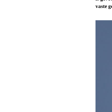
vaste g