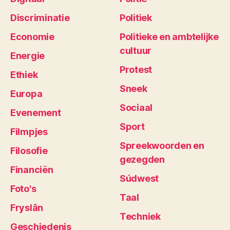
Discriminatie
Politiek
Economie
Politieke en ambtelijke
cultuur
Energie
Protest
Ethiek
Sneek
Europa
Sociaal
Evenement
Sport
Filmpjes
Spreekwoorden en
Filosofie
gezegden
Financiën
Súdwest
Foto's
Taal
Fryslân
Techniek
Geschiedenis