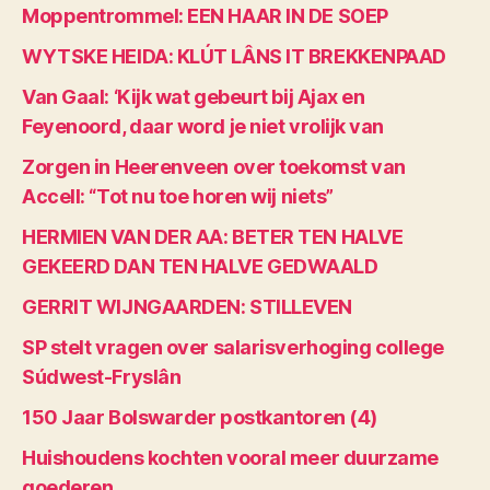
Moppentrommel: EEN HAAR IN DE SOEP
WYTSKE HEIDA: KLÚT LÂNS IT BREKKENPAAD
Van Gaal: ‘Kijk wat gebeurt bij Ajax en
Feyenoord, daar word je niet vrolijk van
Zorgen in Heerenveen over toekomst van
Accell: “Tot nu toe horen wij niets”
HERMIEN VAN DER AA: BETER TEN HALVE
GEKEERD DAN TEN HALVE GEDWAALD
GERRIT WIJNGAARDEN: STILLEVEN
SP stelt vragen over salarisverhoging college
Súdwest-Fryslân
150 Jaar Bolswarder postkantoren (4)
Huishoudens kochten vooral meer duurzame
goederen