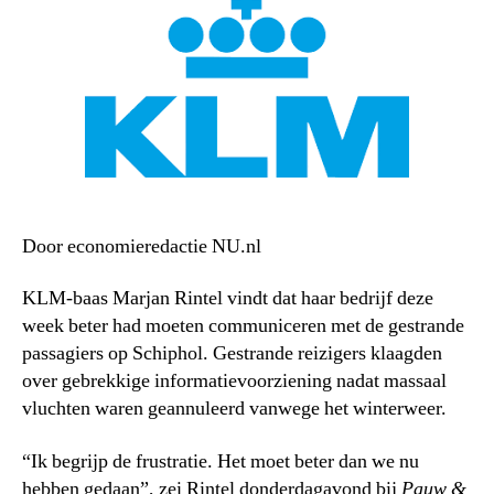
Door economieredactie NU.nl
KLM-baas Marjan Rintel vindt dat haar bedrijf deze
week beter had moeten communiceren met de gestrande
passagiers op Schiphol. Gestrande reizigers klaagden
over gebrekkige informatievoorziening nadat massaal
vluchten waren geannuleerd vanwege het winterweer.
“Ik begrijp de frustratie. Het moet beter dan we nu
hebben gedaan”, zei Rintel donderdagavond bij
Pauw &