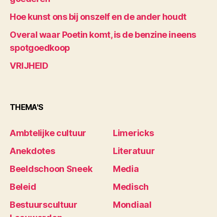
Hoe kunst ons bij onszelf en de ander houdt
Overal waar Poetin komt, is de benzine ineens
spotgoedkoop
VRIJHEID
THEMA'S
Ambtelijke cultuur
Limericks
Anekdotes
Literatuur
Beeldschoon Sneek
Media
Beleid
Medisch
Bestuurscultuur
Mondiaal