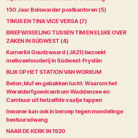
150 Jaar Bolswarder postkantoren (5)
TINUS EN TINA VICE VERSA (7)
BRIEFWISSELING TUSSEN TIM EN ELSKE OVER
ZAKEN IN SÚDWEST (4)
Kamerlid Goudzwaard (JA21) bezoekt
melkveehouderij in Súdwest-Fryslân
BLIK OP HET STATION VAN WORKUM
Beton, bluf en gebakken lucht: Waarom het
Werelderfgoedcentrum Waddenzee en
Cambuur uit hetzelfde vaatje tappen
Inwoner kan ook in beroep tegen mondelinge
bestuursdwang
NAAR DE KERK IN 1920