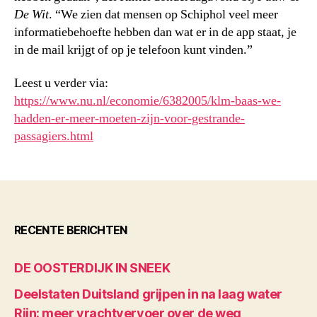
De Wit
. “We zien dat mensen op Schiphol veel meer
informatiebehoefte hebben dan wat er in de app staat, je
in de mail krijgt of op je telefoon kunt vinden.”
Leest u verder via:
https://www.nu.nl/economie/6382005/klm-baas-we-
hadden-er-meer-moeten-zijn-voor-gestrande-
passagiers.html
RECENTE BERICHTEN
DE OOSTERDIJK IN SNEEK
Deelstaten Duitsland grijpen in na laag water
Rijn: meer vrachtvervoer over de weg