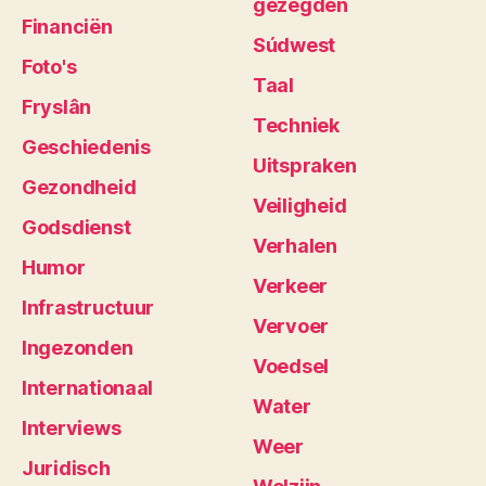
gezegden
Financiën
Súdwest
Foto's
Taal
Fryslân
Techniek
Geschiedenis
Uitspraken
Gezondheid
Veiligheid
Godsdienst
Verhalen
Humor
Verkeer
Infrastructuur
Vervoer
Ingezonden
Voedsel
Internationaal
Water
Interviews
Weer
Juridisch