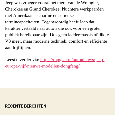
Jeep was vroeger vooral het merk van de Wrangler,
Cherokee en Grand Cherokee. Nuchtere werkpaarden
met Amerikaanse charme en serieuze
terreincapaciteiten. Tegenwoordig heeft Jeep dat
karakter vertaald naar auto’s die ook voor een groter
publiek bereikbaar zijn. Dus geen ladderchassis of dikke
V8 meer, maar moderne techniek, comfort en efficiënte
aandrijflijnen.
Leest u verder via:
https://topgear.nl/autonieuws/jeep-
europa-vijf-nieuwe-modellen-dongfeng/
RECENTE BERICHTEN