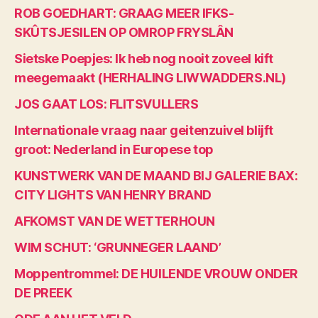
ROB GOEDHART: GRAAG MEER IFKS-
SKÛTSJESILEN OP OMROP FRYSLÂN
Sietske Poepjes: Ik heb nog nooit zoveel kift
meegemaakt (HERHALING LIWWADDERS.NL)
JOS GAAT LOS: FLITSVULLERS
Internationale vraag naar geitenzuivel blijft
groot: Nederland in Europese top
KUNSTWERK VAN DE MAAND BIJ GALERIE BAX:
CITY LIGHTS VAN HENRY BRAND
AFKOMST VAN DE WETTERHOUN
WIM SCHUT: ‘GRUNNEGER LAAND’
Moppentrommel: DE HUILENDE VROUW ONDER
DE PREEK