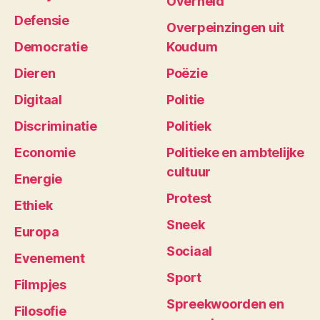
Overheid
Defensie
Overpeinzingen uit
Democratie
Koudum
Dieren
Poëzie
Digitaal
Politie
Discriminatie
Politiek
Economie
Politieke en ambtelijke
cultuur
Energie
Protest
Ethiek
Sneek
Europa
Sociaal
Evenement
Sport
Filmpjes
Spreekwoorden en
Filosofie