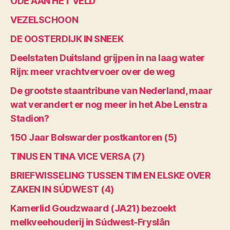
ODE AAN HET VELD
VEZELSCHOON
DE OOSTERDIJK IN SNEEK
Deelstaten Duitsland grijpen in na laag water
Rijn: meer vrachtvervoer over de weg
De grootste staantribune van Nederland, maar
wat verandert er nog meer in het Abe Lenstra
Stadion?
150 Jaar Bolswarder postkantoren (5)
TINUS EN TINA VICE VERSA (7)
BRIEFWISSELING TUSSEN TIM EN ELSKE OVER
ZAKEN IN SÚDWEST (4)
Kamerlid Goudzwaard (JA21) bezoekt
melkveehouderij in Súdwest-Fryslân