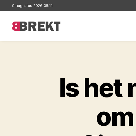
9 augustus 2026 08:11
Brekt
Is het 
om 