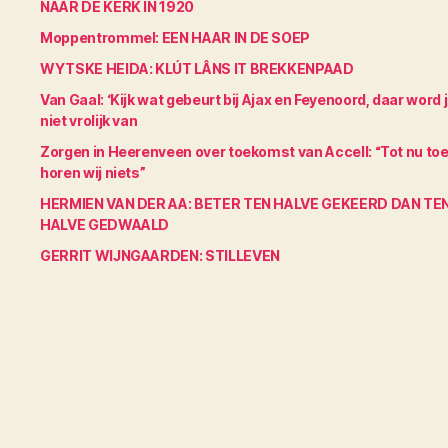
NAAR DE KERK IN 1920
Moppentrommel: EEN HAAR IN DE SOEP
WYTSKE HEIDA: KLÚT LÂNS IT BREKKENPAAD
Van Gaal: ‘Kijk wat gebeurt bij Ajax en Feyenoord, daar word 
niet vrolijk van
Zorgen in Heerenveen over toekomst van Accell: “Tot nu to
horen wij niets”
HERMIEN VAN DER AA: BETER TEN HALVE GEKEERD DAN TE
HALVE GEDWAALD
GERRIT WIJNGAARDEN: STILLEVEN