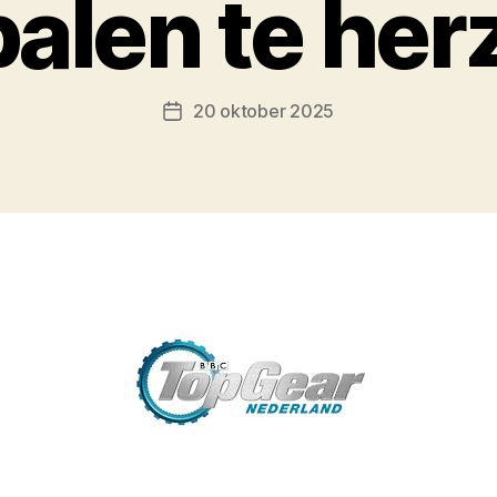
spalen te her
20 oktober 2025
Berichtdatum