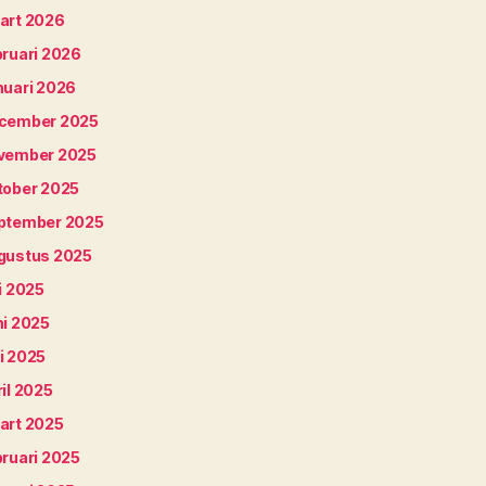
art 2026
bruari 2026
nuari 2026
cember 2025
vember 2025
tober 2025
ptember 2025
gustus 2025
i 2025
ni 2025
i 2025
il 2025
art 2025
bruari 2025