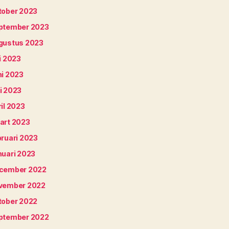
tober 2023
ptember 2023
gustus 2023
i 2023
ni 2023
i 2023
il 2023
art 2023
bruari 2023
nuari 2023
cember 2022
vember 2022
tober 2022
ptember 2022