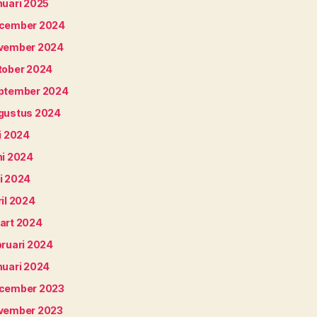
nuari 2025
cember 2024
vember 2024
tober 2024
ptember 2024
gustus 2024
i 2024
ni 2024
i 2024
il 2024
art 2024
bruari 2024
nuari 2024
cember 2023
vember 2023