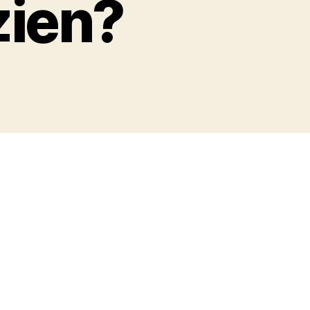
zien?