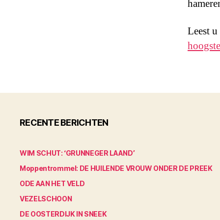
hamere
Leest u
hoogste
RECENTE BERICHTEN
WIM SCHUT: ‘GRUNNEGER LAAND’
Moppentrommel: DE HUILENDE VROUW ONDER DE PREEK
ODE AAN HET VELD
VEZELSCHOON
DE OOSTERDIJK IN SNEEK