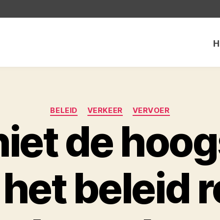
H
Categorieën
BELEID
VERKEER
VERVOER
niet de hoog
het beleid 