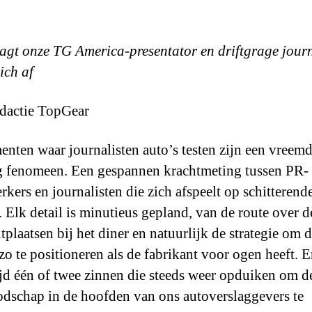
agt onze TG America-presentator en driftgrage journ
ich af
dactie TopGear
nten waar journalisten auto’s testen zijn een vreem
g fenomeen. Een gespannen krachtmeting tussen PR-
kers en journalisten die zich afspeelt op schitterend
s. Elk detail is minutieus gepland, van de route over 
itplaatsen bij het diner en natuurlijk de strategie om 
zo te positioneren als de fabrikant voor ogen heeft. E
tijd één of twee zinnen die steeds weer opduiken om d
dschap in de hoofden van ons autoverslaggevers te